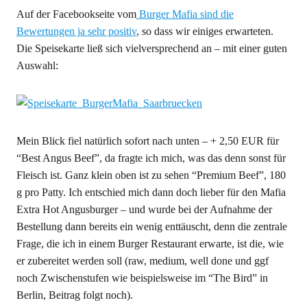
Auf der Facebookseite vom
Burger Mafia sind die
Bewertungen ja sehr positiv
, so dass wir einiges erwarteten.
Die Speisekarte ließ sich vielversprechend an – mit einer guten
Auswahl:
Mein Blick fiel natürlich sofort nach unten – + 2,50 EUR für
“Best Angus Beef”, da fragte ich mich, was das denn sonst für
Fleisch ist. Ganz klein oben ist zu sehen “Premium Beef”, 180
g pro Patty. Ich entschied mich dann doch lieber für den Mafia
Extra Hot Angusburger – und wurde bei der Aufnahme der
Bestellung dann bereits ein wenig enttäuscht, denn die zentrale
Frage, die ich in einem Burger Restaurant erwarte, ist die, wie
er zubereitet werden soll (raw, medium, well done und ggf
noch Zwischenstufen wie beispielsweise im “The Bird” in
Berlin, Beitrag folgt noch).