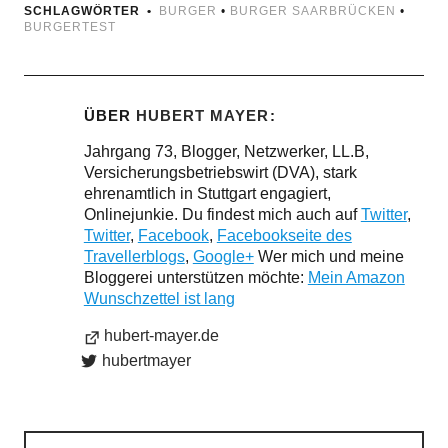
SCHLAGWÖRTER
BURGER
•
BURGER SAARBRÜCKEN
•
BURGERTEST
ÜBER
HUBERT MAYER
Jahrgang 73, Blogger, Netzwerker, LL.B,
Versicherungsbetriebswirt (DVA), stark
ehrenamtlich in Stuttgart engagiert,
Onlinejunkie. Du findest mich auch auf
Twitter
,
Twitter
,
Facebook
,
Facebookseite des
Travellerblogs
,
Google+
Wer mich und meine
Bloggerei unterstützen möchte:
Mein Amazon
Wunschzettel ist lang
hubert-mayer.de
hubertmayer