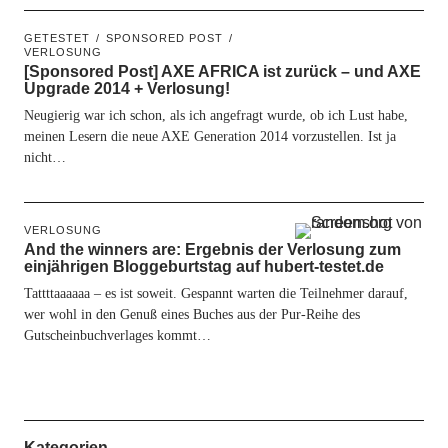
GETESTET
SPONSORED POST
VERLOSUNG
[Sponsored Post] AXE AFRICA ist zurück – und AXE
Upgrade 2014 + Verlosung!
Neugierig war ich schon, als ich angefragt wurde, ob ich Lust habe,
meinen Lesern die neue AXE Generation 2014 vorzustellen. Ist ja
nicht…
VERLOSUNG
And the winners are: Ergebnis der Verlosung zum
einjährigen Bloggeburtstag auf hubert-testet.de
Tattttaaaaaa – es ist soweit. Gespannt warten die Teilnehmer darauf,
wer wohl in den Genuß eines Buches aus der Pur-Reihe des
Gutscheinbuchverlages kommt…
Kategorien