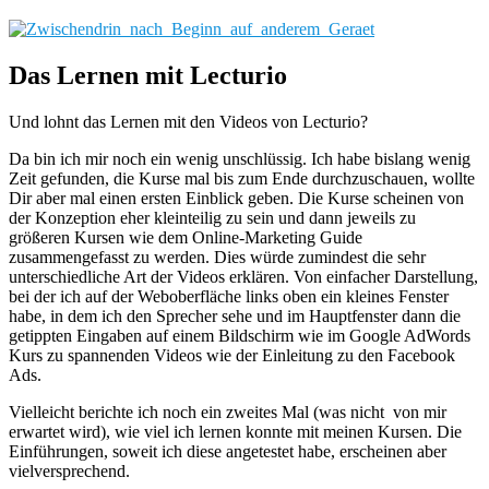
Das Lernen mit Lecturio
Und lohnt das Lernen mit den Videos von Lecturio?
Da bin ich mir noch ein wenig unschlüssig. Ich habe bislang wenig
Zeit gefunden, die Kurse mal bis zum Ende durchzuschauen, wollte
Dir aber mal einen ersten Einblick geben. Die Kurse scheinen von
der Konzeption eher kleinteilig zu sein und dann jeweils zu
größeren Kursen wie dem Online-Marketing Guide
zusammengefasst zu werden. Dies würde zumindest die sehr
unterschiedliche Art der Videos erklären. Von einfacher Darstellung,
bei der ich auf der Weboberfläche links oben ein kleines Fenster
habe, in dem ich den Sprecher sehe und im Hauptfenster dann die
getippten Eingaben auf einem Bildschirm wie im Google AdWords
Kurs zu spannenden Videos wie der Einleitung zu den Facebook
Ads.
Vielleicht berichte ich noch ein zweites Mal (was nicht von mir
erwartet wird), wie viel ich lernen konnte mit meinen Kursen. Die
Einführungen, soweit ich diese angetestet habe, erscheinen aber
vielversprechend.