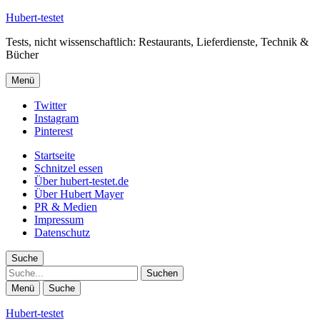
Hubert-testet
Tests, nicht wissenschaftlich: Restaurants, Lieferdienste, Technik &
Bücher
Menü
Twitter
Instagram
Pinterest
Startseite
Schnitzel essen
Über hubert-testet.de
Über Hubert Mayer
PR & Medien
Impressum
Datenschutz
Suche
Suche
Menü
Suche
Hubert-testet