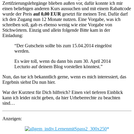
Zertifzierungslehrgänge blieben außen vor, dafür konnte ich mir
einen beliebigen anderen Kurs aussuchen und mit einem Rabattcode
wurde der Preis
auf 0,00 EUR
gesetzt für meinen Test. Dafür darf
ich den Zugang nun 12 Monate nutzen. Eine Vorgabe, was ich
schreiben soll, gab es ebenso wenig wie eine Vorgabe von
Stichwörtern. Einzig und allein folgende Bitte kam in der
Einladung:
“Der Gutschein sollte bis zum 15.04.2014 eingelöst
werden.
Es wäre toll, wenn du dann bis zum 30. April 2014
Lecturio auf deinem Blog vorstellen könntest.”
Nun, das tue ich bekanntlich gerne, wenn es mich interessiert, das
Ergebnis siehst Du nun hier.
War der Kurztest für Dich hilfreich? Einen viel tieferen Einblick
kann ich leider nicht geben, da hier Urheberrechte zu beachten
sind…
Anzeigen: