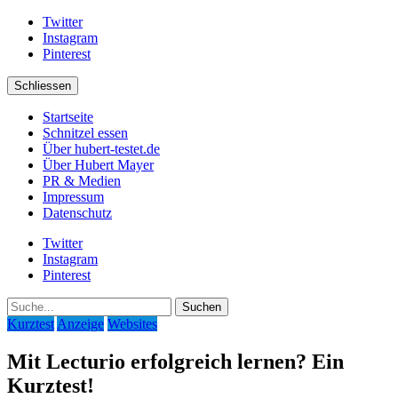
Twitter
Instagram
Pinterest
Schliessen
Startseite
Schnitzel essen
Über hubert-testet.de
Über Hubert Mayer
PR & Medien
Impressum
Datenschutz
Twitter
Instagram
Pinterest
Suche
Kurztest
Anzeige
Websites
Mit Lecturio erfolgreich lernen? Ein
Kurztest!