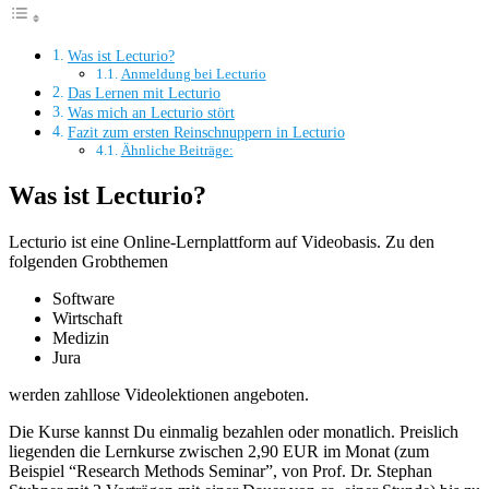
Was ist Lecturio?
Anmeldung bei Lecturio
Das Lernen mit Lecturio
Was mich an Lecturio stört
Fazit zum ersten Reinschnuppern in Lecturio
Ähnliche Beiträge:
Was ist Lecturio?
Lecturio ist eine Online-Lernplattform auf Videobasis. Zu den
folgenden Grobthemen
Software
Wirtschaft
Medizin
Jura
werden zahllose Videolektionen angeboten.
Die Kurse kannst Du einmalig bezahlen oder monatlich. Preislich
liegenden die Lernkurse zwischen 2,90 EUR im Monat (zum
Beispiel “Research Methods Seminar”, von Prof. Dr. Stephan