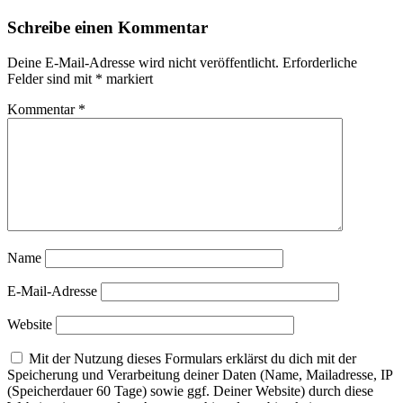
Schreibe einen Kommentar
Deine E-Mail-Adresse wird nicht veröffentlicht.
Erforderliche
Felder sind mit
*
markiert
Kommentar
*
Name
E-Mail-Adresse
Website
Mit der Nutzung dieses Formulars erklärst du dich mit der
Speicherung und Verarbeitung deiner Daten (Name, Mailadresse, IP
(Speicherdauer 60 Tage) sowie ggf. Deiner Website) durch diese