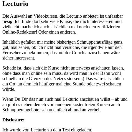
Lecturio
Die Auswahl an Videokursen, die Lecturio anbietet, ist unfassbar
riesig. Ich finde dort sehr viele Kurse, die mich interessieren und
vielleicht mache ich auch tatsächlich mal noch den zertifizierten
Online-Redakteur! Oder einen anderen.
Inhaltlich gefallen mir meine bisherigen Schnupperausflüge ganz
gut, mal sehen, ob ich nicht mal versuche, die irgendwie auf den
Fernseher zu bekommen, das auf der Couch anzuschauen wäre
sicher interessant.
Schade ist, dass sich die Kurse nicht unterwegs anschauen lassen,
ohne dass man online sein muss, da wird man in der Bahn wohl
schnell an die Grenzen des Netzes stossen :( Das wäre tatsächlich
ein Ort, an dem ich häufiger mal eine Stunde oder zwei schauen
würde.
Wenn Du Dir das nun auch mal Lekturio anschauen willst – ab und
an gibt es neben den eh vorhandenen kostenfreien Kursen auch
Schnupperangebote, schau einfach ab und an vorbei.
Disclosure:
Ich wurde von Lecturio zu dem Test eingeladen.