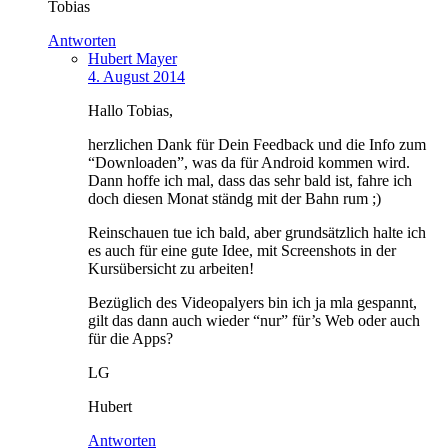
Tobias
Antworten
Hubert Mayer
4. August 2014
Hallo Tobias,
herzlichen Dank für Dein Feedback und die Info zum
“Downloaden”, was da für Android kommen wird.
Dann hoffe ich mal, dass das sehr bald ist, fahre ich
doch diesen Monat ständg mit der Bahn rum ;)
Reinschauen tue ich bald, aber grundsätzlich halte ich
es auch für eine gute Idee, mit Screenshots in der
Kursübersicht zu arbeiten!
Bezüglich des Videopalyers bin ich ja mla gespannt,
gilt das dann auch wieder “nur” für’s Web oder auch
für die Apps?
LG
Hubert
Antworten