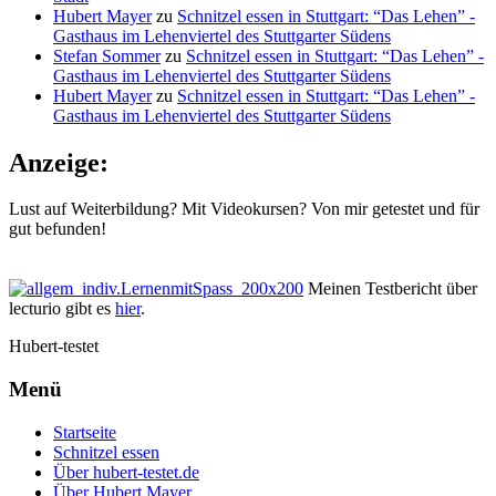
Hubert Mayer
zu
Schnitzel essen in Stuttgart: “Das Lehen” -
Gasthaus im Lehenviertel des Stuttgarter Südens
Stefan Sommer
zu
Schnitzel essen in Stuttgart: “Das Lehen” -
Gasthaus im Lehenviertel des Stuttgarter Südens
Hubert Mayer
zu
Schnitzel essen in Stuttgart: “Das Lehen” -
Gasthaus im Lehenviertel des Stuttgarter Südens
Anzeige:
Lust auf Weiterbildung? Mit Videokursen? Von mir getestet und für
gut befunden!
Meinen Testbericht über
lecturio gibt es
hier
.
Hubert-testet
Menü
Startseite
Schnitzel essen
Über hubert-testet.de
Über Hubert Mayer