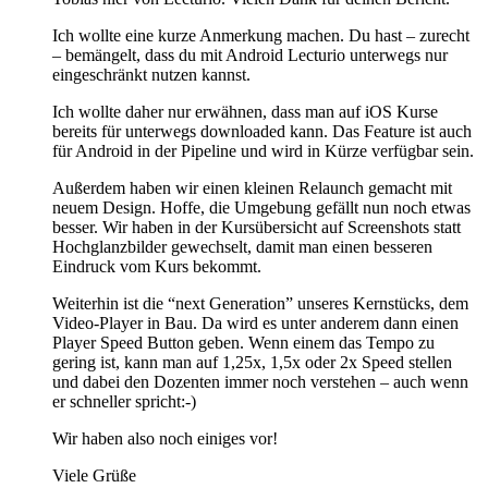
Ich wollte eine kurze Anmerkung machen. Du hast – zurecht
– bemängelt, dass du mit Android Lecturio unterwegs nur
eingeschränkt nutzen kannst.
Ich wollte daher nur erwähnen, dass man auf iOS Kurse
bereits für unterwegs downloaded kann. Das Feature ist auch
für Android in der Pipeline und wird in Kürze verfügbar sein.
Außerdem haben wir einen kleinen Relaunch gemacht mit
neuem Design. Hoffe, die Umgebung gefällt nun noch etwas
besser. Wir haben in der Kursübersicht auf Screenshots statt
Hochglanzbilder gewechselt, damit man einen besseren
Eindruck vom Kurs bekommt.
Weiterhin ist die “next Generation” unseres Kernstücks, dem
Video-Player in Bau. Da wird es unter anderem dann einen
Player Speed Button geben. Wenn einem das Tempo zu
gering ist, kann man auf 1,25x, 1,5x oder 2x Speed stellen
und dabei den Dozenten immer noch verstehen – auch wenn
er schneller spricht:-)
Wir haben also noch einiges vor!
Viele Grüße