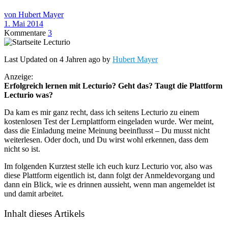
von Hubert Mayer
1. Mai 2014
Kommentare
3
Last Updated on 4 Jahren ago by
Hubert Mayer
Anzeige:
Erfolgreich lernen mit Lecturio? Geht das? Taugt die Plattform
Lecturio was?
Da kam es mir ganz recht, dass ich seitens Lecturio zu einem
kostenlosen Test der Lernplattform eingeladen wurde. Wer meint,
dass die Einladung meine Meinung beeinflusst – Du musst nicht
weiterlesen. Oder doch, und Du wirst wohl erkennen, dass dem
nicht so ist.
Im folgenden Kurztest stelle ich euch kurz Lecturio vor, also was
diese Plattform eigentlich ist, dann folgt der Anmeldevorgang und
dann ein Blick, wie es drinnen aussieht, wenn man angemeldet ist
und damit arbeitet.
Inhalt dieses Artikels