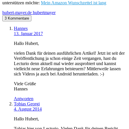
unterstützen möchte:
Mein Amazon Wunschzettel ist lang
hubert-mayer.de
hubertmayer
3 Kommentare
Hannes
13. Januar 2017
Hallo Hubert,
vielen Dank für deinen ausführlichen Artikel! Jetzt ist seit der
Veröffentlichung ja schon einige Zeit vergangen, hast du
Lecturio denn aktuell mal wieder ausprobiert und kannst
vielleicht neue Erfahrungen beisteuern? Mittlerweile lassen
sich Videos ja auch bei Android herunterladen. :-)
Viele Grüße
Hannes
Antworten
Tobias Georgi
4. August 2014
Hallo Hubert,
Tobias hier von Lecturio. Vielen Dank für deinen Bericht.