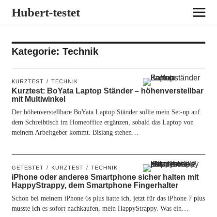
Hubert-testet
Kategorie:
Technik
KURZTEST
TECHNIK
Kurztest: BoYata Laptop Ständer – höhenverstellbar
mit Multiwinkel
Der höhenverstellbare BoYata Laptop Ständer sollte mein Set-up auf
dem Schreibtisch im Homeoffice ergänzen, sobald das Laptop von
meinem Arbeitgeber kommt. Bislang stehen…
GETESTET
KURZTEST
TECHNIK
iPhone oder anderes Smartphone sicher halten mit
HappyStrappy, dem Smartphone Fingerhalter
Schon bei meinem iPhone 6s plus hatte ich, jetzt für das iPhone 7 plus
musste ich es sofort nachkaufen, mein HappyStrappy. Was ein…