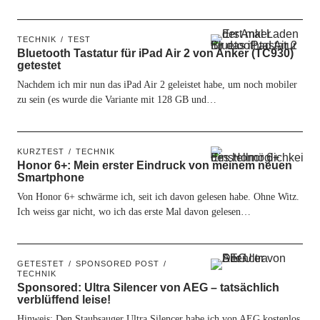
TECHNIK
TEST
Bluetooth Tastatur für iPad Air 2 von Anker (TC930)
getestet
Nachdem ich mir nun das iPad Air 2 geleistet habe, um noch mobiler
zu sein (es wurde die Variante mit 128 GB und…
KURZTEST
TECHNIK
Honor 6+: Mein erster Eindruck von meinem neuen
Smartphone
Von Honor 6+ schwärme ich, seit ich davon gelesen habe. Ohne Witz.
Ich weiss gar nicht, wo ich das erste Mal davon gelesen…
GETESTET
SPONSORED POST
TECHNIK
Sponsored: Ultra Silencer von AEG – tatsächlich
verblüffend leise!
Hinweis: Den Staubsauger Ultra Silencer habe ich von AEG kostenlos