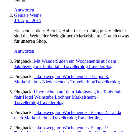
Antworten
Geniale Weine
19. April 2015
Ein sehr schöner Bericht. Hubert testet richtig gut. Vielleicht
sind die Weine der Weingärtnern Markelsheim eG auch etwas
für unseren Shop.
Antworten
Pingback:
Mit WanderSüden ein Wochenende auf dem
Jakobsweg im Taubertal - TravellerblogTravellerblog
Pingback:
Jakobsweg am Wochenende – Etappe 3:
Markelsheim - Niederstetten - TravellerblogTravellerblog
Pingback:
Übernachten auf dem Jakobsweg im Taubertal:
flair Hotel Weinstube Lochner Markelsheim -
TravellerblogTravellerblog
Pingback:
Jakobsweg am Wochenende - Etappe 2: Lauda
nach Markelsheim - TravellerblogTravellerblog
Pingback:
Jakobsweg am Wochenende - Etappe 1: