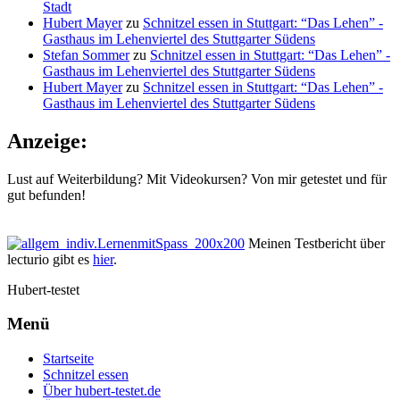
Stadt
Hubert Mayer
zu
Schnitzel essen in Stuttgart: “Das Lehen” -
Gasthaus im Lehenviertel des Stuttgarter Südens
Stefan Sommer
zu
Schnitzel essen in Stuttgart: “Das Lehen” -
Gasthaus im Lehenviertel des Stuttgarter Südens
Hubert Mayer
zu
Schnitzel essen in Stuttgart: “Das Lehen” -
Gasthaus im Lehenviertel des Stuttgarter Südens
Anzeige:
Lust auf Weiterbildung? Mit Videokursen? Von mir getestet und für
gut befunden!
Meinen Testbericht über
lecturio gibt es
hier
.
Hubert-testet
Menü
Startseite
Schnitzel essen
Über hubert-testet.de