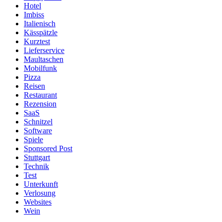
Hotel
Imbiss
Italienisch
Kässpätzle
Kurztest
Lieferservice
Maultaschen
Mobilfunk
Pizza
Reisen
Restaurant
Rezension
SaaS
Schnitzel
Software
Spiele
Sponsored Post
Stuttgart
Technik
Test
Unterkunft
Verlosung
Websites
Wein