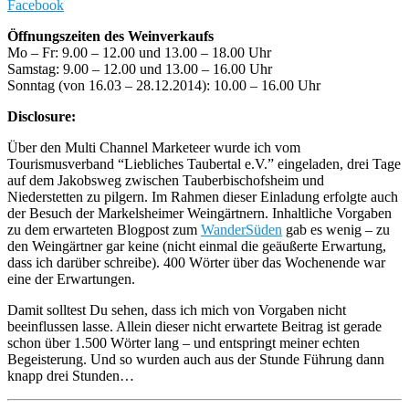
Facebook
Öffnungszeiten des Weinverkaufs
Mo – Fr: 9.00 – 12.00 und 13.00 – 18.00 Uhr
Samstag: 9.00 – 12.00 und 13.00 – 16.00 Uhr
Sonntag (von 16.03 – 28.12.2014): 10.00 – 16.00 Uhr
Disclosure:
Über den Multi Channel Marketeer wurde ich vom
Tourismusverband “Liebliches Taubertal e.V.” eingeladen, drei Tage
auf dem Jakobsweg zwischen Tauberbischofsheim und
Niederstetten zu pilgern. Im Rahmen dieser Einladung erfolgte auch
der Besuch der Markelsheimer Weingärtnern. Inhaltliche Vorgaben
zu dem erwarteten Blogpost zum
WanderSüden
gab es wenig – zu
den Weingärtner gar keine (nicht einmal die geäußerte Erwartung,
dass ich darüber schreibe). 400 Wörter über das Wochenende war
eine der Erwartungen.
Damit solltest Du sehen, dass ich mich von Vorgaben nicht
beeinflussen lasse. Allein dieser nicht erwartete Beitrag ist gerade
schon über 1.500 Wörter lang – und entspringt meiner echten
Begeisterung. Und so wurden auch aus der Stunde Führung dann
knapp drei Stunden…