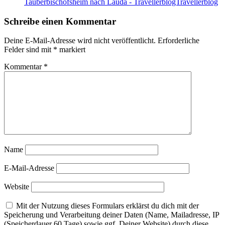
Tauberbischofsheim nach Lauda - TravellerblogTravellerblog
Schreibe einen Kommentar
Deine E-Mail-Adresse wird nicht veröffentlicht.
Erforderliche
Felder sind mit
*
markiert
Kommentar
*
Name
E-Mail-Adresse
Website
Mit der Nutzung dieses Formulars erklärst du dich mit der
Speicherung und Verarbeitung deiner Daten (Name, Mailadresse, IP
(Speicherdauer 60 Tage) sowie ggf. Deiner Website) durch diese