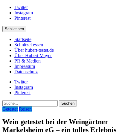
Twitter
Instagram
Pinterest
Schliessen
Startseite
Schnitzel essen
Über hubert-testet.de
Über Hubert Mayer
PR & Medien
Impressum
Datenschutz
Twitter
Instagram
Pinterest
Suche
Getestet
Reisen
Wein getestet bei der Weingärtner
Markelsheim eG – ein tolles Erlebnis