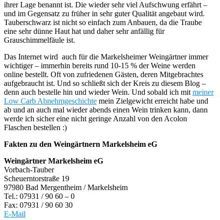
ihrer Lage benannt ist. Die wieder sehr viel Aufschwung erfährt –
und im Gegensatz zu früher in sehr guter Qualität angebaut wird.
Tauberschwarz ist nicht so einfach zum Anbauen, da die Traube
eine sehr dünne Haut hat und daher sehr anfällig für
Grauschimmelfäule ist.
Das Internet wird auch für die Markelsheimer Weingärtner immer
wichtiger – immerhin bereits rund 10-15 % der Weine werden
online bestellt. Oft von zufriedenen Gästen, deren Mitgebrachtes
aufgebraucht ist. Und so schließt sich der Kreis zu diesem Blog –
denn auch bestelle hin und wieder Wein. Und sobald ich mit
meiner
Low Carb Abnehmgeschichte
mein Zielgewicht erreicht habe und
ab und an auch mal wieder abends einen Wein trinken kann, dann
werde ich sicher eine nicht geringe Anzahl von den Acolon
Flaschen bestellen :)
Fakten zu den Weingärtnern Markelsheim eG
Weingärtner Markelsheim eG
Vorbach-Tauber
Scheuerntorstraße 19
97980 Bad Mergentheim / Markelsheim
Tel.: 07931 / 90 60 – 0
Fax: 07931 / 90 60 30
E-Mail