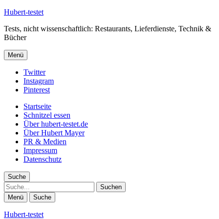
Hubert-testet
Tests, nicht wissenschaftlich: Restaurants, Lieferdienste, Technik &
Bücher
Menü
Twitter
Instagram
Pinterest
Startseite
Schnitzel essen
Über hubert-testet.de
Über Hubert Mayer
PR & Medien
Impressum
Datenschutz
Suche
Suche
Menü
Suche
Hubert-testet