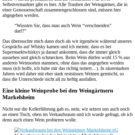
Selbstvermarkter gibt es hier. Alle Trauben der Weingärtner, die in
einer Genossenschaft zusammengeschlossen sind, müssen hier
abgegeben werden.
“Wussten Sie, dass man auch Wein “verschneiden”
darf?”
Das überraschte mich dann doch als wir irgendwie während unseres
Gesprächs auf Whisky kamen und ich meinte, dass es bei
Supermarktwhiskys ja darauf ankommt, dass die immer gleich
aussehen und gleich schmecken. Beim Wein dürfen wohl 15 % aus
anderen Weinsorten stammen, ohne dass das angegeben werden
muss (ich hoffe, ich habe mir das richtig notiert…). In säurestarken
Jahren wird daher mit eher stark restsüssen Weinen gemischt, so
dass die Unterschiede nicht all zu heftig ausfallen.
Eine kleine Weinprobe bei den Weingärtnern
Markelsheim
Nicht nur die Kellerführung gab es, nein, wir setzen uns auch noch
an einen Tisch, oben im Verkaufsraum und ich wurde gefragt, ob ich
denn auch einen Wein probieren wolle.