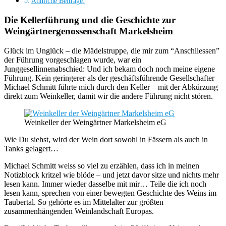
Ähnliche Beiträge:
Die Kellerführung und die Geschichte zur
Weingärtnergenossenschaft Markelsheim
Glück im Unglück – die Mädelstruppe, die mir zum “Anschliessen”
der Führung vorgeschlagen wurde, war ein
Junggesellinnenabschied: Und ich bekam doch noch meine eigene
Führung. Kein geringerer als der geschäftsführende Gesellschafter
Michael Schmitt führte mich durch den Keller – mit der Abkürzung
direkt zum Weinkeller, damit wir die andere Führung nicht stören.
Weinkeller der Weingärtner Markelsheim eG
Wie Du siehst, wird der Wein dort sowohl in Fässern als auch in
Tanks gelagert…
Michael Schmitt weiss so viel zu erzählen, dass ich in meinen
Notizblock kritzel wie blöde – und jetzt davor sitze und nichts mehr
lesen kann. Immer wieder dasselbe mit mir… Teile die ich noch
lesen kann, sprechen von einer bewegten Geschichte des Weins im
Taubertal. So gehörte es im Mittelalter zur größten
zusammenhängenden Weinlandschaft Europas.