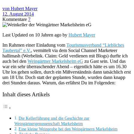
von Hubert Mayer
12. August 2014
Kommentare
7
Last Updated on 10 Jahren ago by
Hubert Mayer
Im Rahmen einer Einladung vom
Tourismusverband “Liebliches
Taubertal” e.V.
, vermittelt via dem Social Channel Marketeer
hallimash (Werbelink. Claim: Geld verdienen mit Blogs) durfte ich
auch bei den
Weingärtner Markelsheim eG
zu Gast sein. Und das
war ein sehr überraschender Abend – eigentlich hätte es um 16.30
Uhr los gehen sollen, durch ein Mißverständnis dann tatsächlich erst
um 18 Uhr. Doch statt der geplanten Stunde, wurden dann knapp
drei Stunden daraus. Warum, das erfährst Du im Folgenden:
Inhalt dieses Artikels
Die Kellerführung und die Geschichte zur
Weingärtnergenossenschaft Markelsheim
Eine kleine Weinprobe bei den Weingärtnern Markelsheim