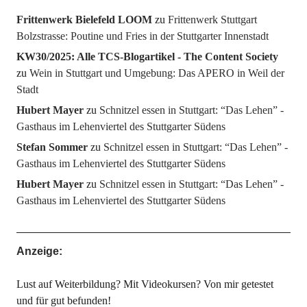
Frittenwerk Bielefeld LOOM
zu
Frittenwerk Stuttgart
Bolzstrasse: Poutine und Fries in der Stuttgarter Innenstadt
KW30/2025: Alle TCS-Blogartikel - The Content Society
zu
Wein in Stuttgart und Umgebung: Das APERO in Weil der
Stadt
Hubert Mayer
zu
Schnitzel essen in Stuttgart: “Das Lehen” -
Gasthaus im Lehenviertel des Stuttgarter Südens
Stefan Sommer
zu
Schnitzel essen in Stuttgart: “Das Lehen” -
Gasthaus im Lehenviertel des Stuttgarter Südens
Hubert Mayer
zu
Schnitzel essen in Stuttgart: “Das Lehen” -
Gasthaus im Lehenviertel des Stuttgarter Südens
Anzeige:
Lust auf Weiterbildung? Mit Videokursen? Von mir getestet
und für gut befunden!