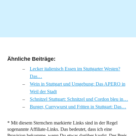
Ähnliche Beiträge:
Lecker italienisch Essen im Stuttgarter Westen?
Das…
Wein in Stuttgart und Umgebung: Das APERO in
Weil der Stadt
Schnitzel Stuttgart: Schnitzel und Cordon bleu in…
Burger, Currywurst und Fritten in Stuttgart: Das…
* Mit diesem Sternchen markierte Links sind in der Regel
sogenannte Affiliate-Links. Das bedeutet, dass ich eine
Provision bekomme, wenn Du etwas darüber kaufst. Der Preis