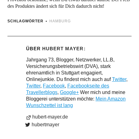
des Produktes ändert sich für Dich dadurch nicht!
SCHLAGWÖRTER
HAMBURG
ÜBER
HUBERT MAYER
Jahrgang 73, Blogger, Netzwerker, LL.B,
Versicherungsbetriebswirt (DVA), stark
ehrenamtlich in Stuttgart engagiert,
Onlinejunkie. Du findest mich auch auf
Twitter
,
Twitter
,
Facebook
,
Facebookseite des
Travellerblogs
,
Google+
Wer mich und meine
Bloggerei unterstützen möchte:
Mein Amazon
Wunschzettel ist lang
hubert-mayer.de
hubertmayer