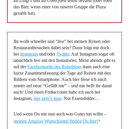
im Luigi’s und im ÜberQuell selbst bezahlt (oder eben
das Bier, wenn einer von unserer Gruppe die Pizza
gezahlt hat).
Ihr wollt schneller und “live” bei meinen Reisen oder
Restaurantbesuchen dabei sein? Dann folgt mir doch
bei
Instagram
und/oder
Twitter
. Auf Instagram sogar oft
tatsächlich live mit den Instastories. Meist abends gibt es
auf der
Facebookseite des Reiseblogs
dann auch eine
kurze Zusammenfassung der Tage auf Reisen mit den
Bildern vom Smartphone. Auch hier freue ich mich
immer auf neue “Gefällt mir” – und mir helft ihr damit
auch! Und einen Freßaccount habe ich auch bei
Instagram,
hier geht’s lang
. Nur Essensbilder…
Und wenn Du mir nun auch was Gutes tun willst –
meinen Amazon Wunschzettel findest Du hier!