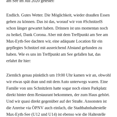
am See im Juli 2020 getestet!
Endlich. Gutes Wetter. Die Möglichkeit, wieder draußen Essen
gehen zu können. Das ist das, worauf wir von #SchnitzelS
schon länger gewartet haben. Drinnen ist uns momentan noch
zu heikel, Dank Corona. Aber mit dem Treffpunkt am See am
Max-Eyth-See dachten wir, eine adäquate Location für ein
gepflegtes Schnitzel mit ausreichend Abstand gefunden zu
haben. Wie es uns im Treffpunkt am See gefallen hat, das
erfahrt ihr hier:
Ziemlich genau pünktlich um 19:00 Uhr kamen wir an, obwohl
wir etwas spät dran und mit dem Auto unterwegs waren. Eine
Familie von uns Schnitzlern hatte sogar noch einen Parkplatz
direkt hinter dem Restaurant bekommen, der zum Haus gehört.
Und wir quasi direkt gegenüber auf der Straße. Ansonsten ist
die Anreise via ÖPNV auch einfach, die Stadtbahnhaltestelle
Max-Eyth-See (U12 und U14) ist ebenso wie die Haltestelle