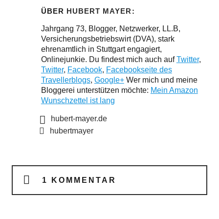
ÜBER
HUBERT MAYER
Jahrgang 73, Blogger, Netzwerker, LL.B,
Versicherungsbetriebswirt (DVA), stark
ehrenamtlich in Stuttgart engagiert,
Onlinejunkie. Du findest mich auch auf
Twitter
,
Twitter
,
Facebook
,
Facebookseite des
Travellerblogs
,
Google+
Wer mich und meine
Bloggerei unterstützen möchte:
Mein Amazon
Wunschzettel ist lang
hubert-mayer.de
hubertmayer
1 KOMMENTAR