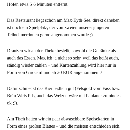
Hofen etwa 5-6 Minuten entfernt.
Das Restaurant liegt schön am Max-Eyth-See, direkt daneben
ist noch ein Spielplatz, der von zweien unserer jüngeren
Teilnehmer:innen gerne angenommen wurde ;)
Draußen wir an der Theke bestellt, sowohl die Getränke als
auch das Essen. Mag ich ja nicht so sehr, weil das heißt auch,
ständig wieder zahlen – und Kartenzahlung wird hier nur in
Form von Girocard und ab 20 EUR angenommen :/
Dafür schmeckt das Bier leidlich gut (Felsgold vom Fass bzw.
Bräu Wirts Pils, auch das Weizen wäre mit Paulaner zumindest
ok ;)).
Am Tisch hatten wir ein paar abwaschbare Speisekarten in
Form eines großen Blattes – und die meisten entschieden sich,