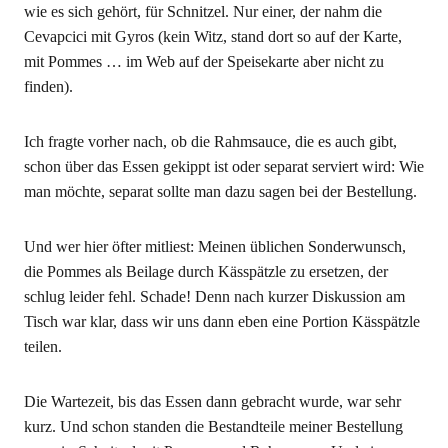
wie es sich gehört, für Schnitzel. Nur einer, der nahm die
Cevapcici mit Gyros (kein Witz, stand dort so auf der Karte,
mit Pommes … im Web auf der Speisekarte aber nicht zu
finden).
Ich fragte vorher nach, ob die Rahmsauce, die es auch gibt,
schon über das Essen gekippt ist oder separat serviert wird: Wie
man möchte, separat sollte man dazu sagen bei der Bestellung.
Und wer hier öfter mitliest: Meinen üblichen Sonderwunsch,
die Pommes als Beilage durch Kässpätzle zu ersetzen, der
schlug leider fehl. Schade! Denn nach kurzer Diskussion am
Tisch war klar, dass wir uns dann eben eine Portion Kässpätzle
teilen.
Die Wartezeit, bis das Essen dann gebracht wurde, war sehr
kurz. Und schon standen die Bestandteile meiner Bestellung