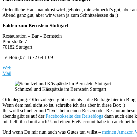
Ordentliche Hausmannkost wird geboten, mir schmeckt’s gut, aber au
Abend ganz gut, aber wir waren ja zum Schnitzelessen da ;)
Fakten zum Bernstein Stuttgart
Restauration – Bar – Bernstein
Pfarrstraße 7
70182 Stuttgart
Telefon (0711) 72 69 1 69
Web
Mail
Schnitzel und Kässpätzle im Bernstein Stuttgart
Offenlegung: Offenzulegen gibt es nichts – die Beiträge hier im Blog
Wenn dem mal nicht so ist, schreibe ich das aber in diese Box ;)
Ihr wollt schneller und “live” bei meinen Reisen oder Restaurantbesu
abends gibt es auf der
Facebookseite des Reiseblogs
dann auch eine k
mir helft ihr damit auch! Und einen Freßaccount habe ich auch bei I
Und wenn Du mir nun auch was Gutes tun willst –
meinen Amazon Wu