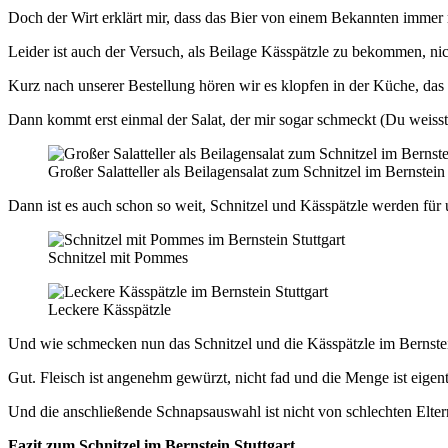
Doch der Wirt erklärt mir, dass das Bier von einem Bekannten immer mi
Leider ist auch der Versuch, als Beilage Kässpätzle zu bekommen, nich
Kurz nach unserer Bestellung hören wir es klopfen in der Küche, das
Dann kommt erst einmal der Salat, der mir sogar schmeckt (Du weisst 
Großer Salatteller als Beilagensalat zum Schnitzel im Bernstein
Dann ist es auch schon so weit, Schnitzel und Kässpätzle werden für un
Schnitzel mit Pommes
Leckere Kässpätzle
Und wie schmecken nun das Schnitzel und die Kässpätzle im Bernste
Gut. Fleisch ist angenehm gewürzt, nicht fad und die Menge ist eigentl
Und die anschließende Schnapsauswahl ist nicht von schlechten Eltern,
Fazit zum Schnitzel im Bernstein Stuttgart