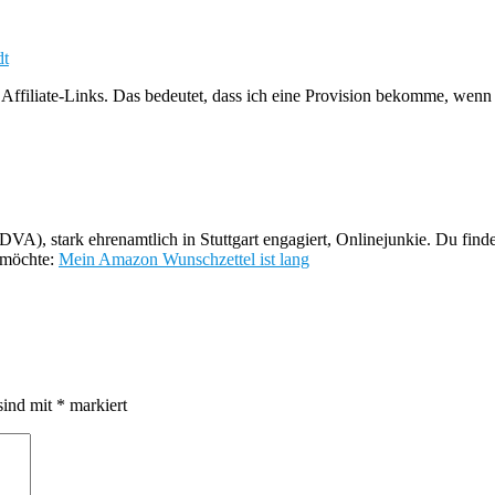
dt
Affiliate-Links. Das bedeutet, dass ich eine Provision bekomme, wenn 
DVA), stark ehrenamtlich in Stuttgart engagiert, Onlinejunkie. Du find
 möchte:
Mein Amazon Wunschzettel ist lang
sind mit
*
markiert