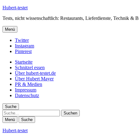
Hubert-testet
Tests, nicht wissenschaftlich: Restaurants, Lieferdienste, Technik & 
Menü
Twitter
Instagram
Pinterest
Startseite
Schnitzel essen
Über hubert-testet.de
Über Hubert Mayer
PR & Medien
Impressum
Datenschutz
Suche
Suche
Menü
Suche
Hubert-testet