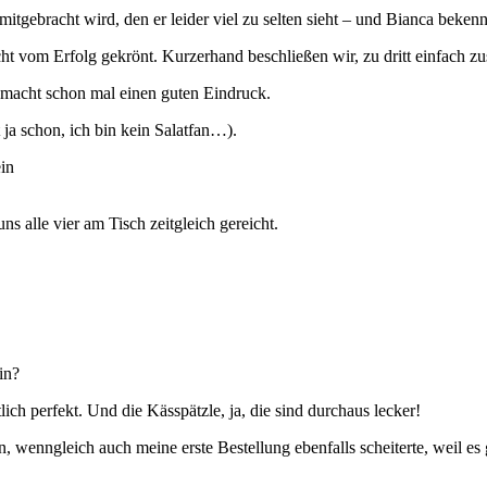
tgebracht wird, den er leider viel zu selten sieht – und Bianca bekennt 
t vom Erfolg gekrönt. Kurzerhand beschließen wir, zu dritt einfach zus
 macht schon mal einen guten Eindruck.
ja schon, ich bin kein Salatfan…).
s alle vier am Tisch zeitgleich gereicht.
in?
ich perfekt. Und die Kässpätzle, ja, die sind durchaus lecker!
 wenngleich auch meine erste Bestellung ebenfalls scheiterte, weil es 