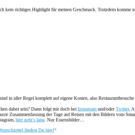
ch kein richtiges Highlight für meinen Geschmack. Trotzdem komme ich
 sind in aller Regel komplett auf eigene Kosten, also Restaurantbesuche
chen dabei sein? Dann folgt mir doch bei
Instagram
und/oder
Twitter
. A
urze Zusammenfassung der Tage auf Reisen mit den Bildern vom Smartp
nstagram,
hier geht’s lang
. Nur Essensbilder…
nschzettel findest Du hier!