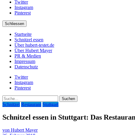
Twitter
Instagram
Pinterest
Schliessen
Startseite
Schnitzel essen
Über hubert-testet.de
Über Hubert Mayer
PR & Medien
Impressum
Datenschutz
Twitter
Instagram
Pinterest
Suche
Schnitzel
Restaurant
Stuttgart
Schnitzel essen in Stuttgart: Das Restaura
von Hubert Mayer