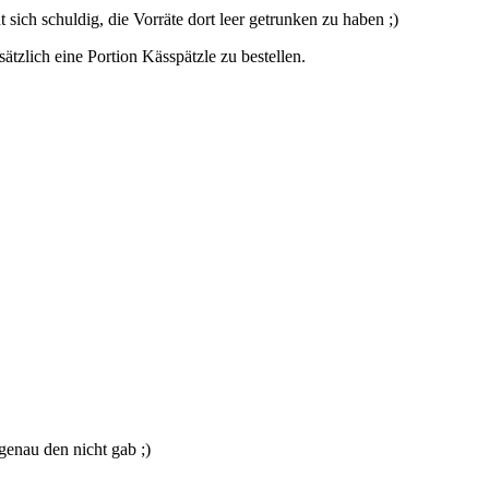
sich schuldig, die Vorräte dort leer getrunken zu haben ;)
ätzlich eine Portion Kässpätzle zu bestellen.
genau den nicht gab ;)