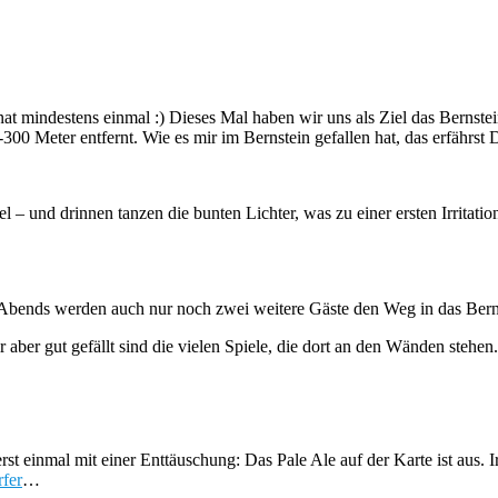
nat mindestens einmal :) Dieses Mal haben wir uns als Ziel das Bernstein
300 Meter entfernt. Wie es mir im Bernstein gefallen hat, das erfährst D
 – und drinnen tanzen die bunten Lichter, was zu einer ersten Irritation
es Abends werden auch nur noch zwei weitere Gäste den Weg in das Bern
 aber gut gefällt sind die vielen Spiele, die dort an den Wänden stehen.
rst einmal mit einer Enttäuschung: Das Pale Ale auf der Karte ist aus. 
fer
…