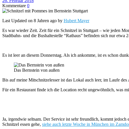
26. Februar 2018
Kommentare
0
Last Updated on 8 Jahren ago by
Hubert Mayer
Es war wieder Zeit. Zeit für ein Schnitzel in Stuttgart – wie jeden Mo
Stadtbahn- und die Bushaltestelle “Rathaus” befinden sich nur etwa 2-
Es ist leer an diesem Donnerstag. Als ich ankomme, ist es schon dunkel
Das Bernstein von außen
Bis auf meine Mitschnitzelesser ist das Lokal auch leer, im Laufe d
Für ein Restaurant finde ich die Location recht ungewöhnlich, was mir
Ja, irgendwie seltsam. Der Service ist sehr freundlich, kommt jedoch e
Schnitzel essen gehe,
siehe auch letzte Woche in München im Zamdor