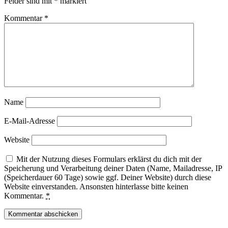
Felder sind mit
*
markiert
Kommentar
*
Name
E-Mail-Adresse
Website
Mit der Nutzung dieses Formulars erklärst du dich mit der
Speicherung und Verarbeitung deiner Daten (Name, Mailadresse, IP
(Speicherdauer 60 Tage) sowie ggf. Deiner Website) durch diese
Website einverstanden. Ansonsten hinterlasse bitte keinen
Kommentar.
*