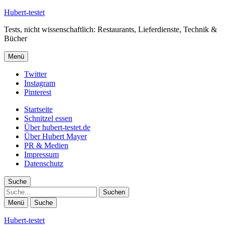
Hubert-testet
Tests, nicht wissenschaftlich: Restaurants, Lieferdienste, Technik &
Bücher
Menü
Twitter
Instagram
Pinterest
Startseite
Schnitzel essen
Über hubert-testet.de
Über Hubert Mayer
PR & Medien
Impressum
Datenschutz
Suche
Suche
Menü
Suche
Hubert-testet