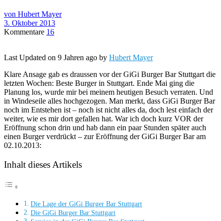
von Hubert Mayer
3. Oktober 2013
Kommentare
16
Last Updated on 9 Jahren ago by
Hubert Mayer
Klare Ansage gab es draussen vor der GiGi Burger Bar Stuttgart die
letzten Wochen: Beste Burger in Stuttgart. Ende Mai ging die
Planung los, wurde mir bei meinem heutigen Besuch verraten. Und
in Windeseile alles hochgezogen. Man merkt, dass GiGi Burger Bar
noch im Entstehen ist – noch ist nicht alles da, doch lest einfach der
weiter, wie es mir dort gefallen hat. War ich doch kurz VOR der
Eröffnung schon drin und hab dann ein paar Stunden später auch
einen Burger verdrückt – zur Eröffnung der GiGi Burger Bar am
02.10.2013:
Inhalt dieses Artikels
Die Lage der GiGi Burger Bar Stuttgart
Die GiGi Burger Bar Stuttgart