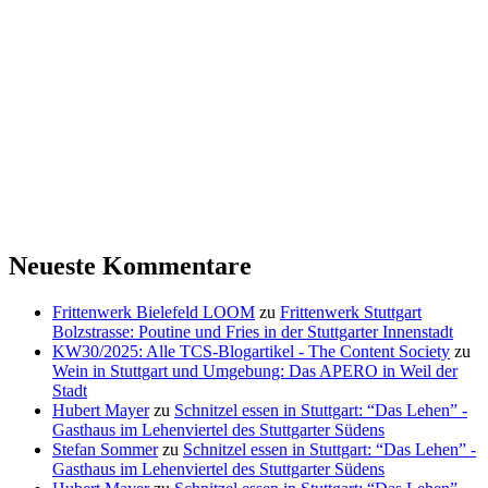
Neueste Kommentare
Frittenwerk Bielefeld LOOM
zu
Frittenwerk Stuttgart
Bolzstrasse: Poutine und Fries in der Stuttgarter Innenstadt
KW30/2025: Alle TCS-Blogartikel - The Content Society
zu
Wein in Stuttgart und Umgebung: Das APERO in Weil der
Stadt
Hubert Mayer
zu
Schnitzel essen in Stuttgart: “Das Lehen” -
Gasthaus im Lehenviertel des Stuttgarter Südens
Stefan Sommer
zu
Schnitzel essen in Stuttgart: “Das Lehen” -
Gasthaus im Lehenviertel des Stuttgarter Südens