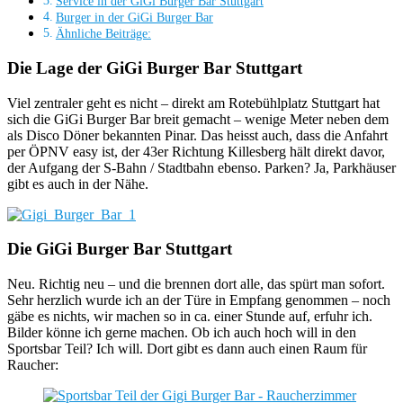
Service in der GiGi Burger Bar Stuttgart
Burger in der GiGi Burger Bar
Ähnliche Beiträge:
Die Lage der GiGi Burger Bar Stuttgart
Viel zentraler geht es nicht – direkt am Rotebühlplatz Stuttgart hat
sich die GiGi Burger Bar breit gemacht – wenige Meter neben dem
als Disco Döner bekannten Pinar. Das heisst auch, dass die Anfahrt
per ÖPNV easy ist, der 43er Richtung Killesberg hält direkt davor,
der Aufgang der S-Bahn / Stadtbahn ebenso. Parken? Ja, Parkhäuser
gibt es auch in der Nähe.
Die GiGi Burger Bar Stuttgart
Neu. Richtig neu – und die brennen dort alle, das spürt man sofort.
Sehr herzlich wurde ich an der Türe in Empfang genommen – noch
gäbe es nichts, wir machen so in ca. einer Stunde auf, erfuhr ich.
Bilder könne ich gerne machen. Ob ich auch hoch will in den
Sportsbar Teil? Ich will. Dort gibt es dann auch einen Raum für
Raucher: