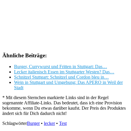
Ähnliche Beiträge:
Burger, Currywurst und Fritten in Stuttgart: Das…
Lecker italienisch Essen im Stuttgarter Westen? Das…
Schnitzel Stuttgart: Schnitzel und Cordon bleu in…
Wein in Stuttgart und Umgebung: Das APERO in Weil der
Stadt
* Mit diesem Sternchen markierte Links sind in der Regel
sogenannte Affiliate-Links. Das bedeutet, dass ich eine Provision
bekomme, wenn Du etwas darüber kaufst. Der Preis des Produktes
ändert sich für Dich dadurch nicht!
Schlagwörter
Burger
•
lecker
•
Test