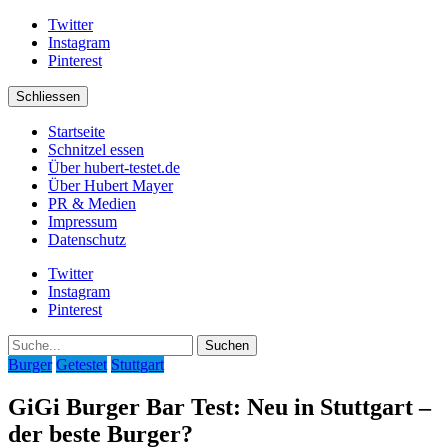
Twitter
Instagram
Pinterest
Schliessen
Startseite
Schnitzel essen
Über hubert-testet.de
Über Hubert Mayer
PR & Medien
Impressum
Datenschutz
Twitter
Instagram
Pinterest
Suche
Burger
Getestet
Stuttgart
GiGi Burger Bar Test: Neu in Stuttgart –
der beste Burger?