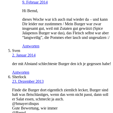
9. Februar 2014
Hi Bernd,
dieses Woche war ich auch mal wieder da – und kann
Dir leider nur zustimmen / Mein Burger war zwar
insgesamt gut, weil mit Zutaten gut gewürzt (Spice
Jalapenos Burger war das), das Fleisch selbst war aber
“langweilig”, die Pommes eher lasch und ungesalzen :/
Antworten
Sven
2. Januar 2014
der mit Abstand schlechteste Burger den ich je gegessen habe!
Antworten
Sherlock
23. Dezember 2013
Finde die Burger dort eigentlich ziemlich lecker, Burger sind
halt was fleischlastiges, wenn das wem nicht passt, dann soll
er Salat essen, schmeckt ja auch.
@hmayer:disqus
Gute Bewertung, wie immer
@Bernd