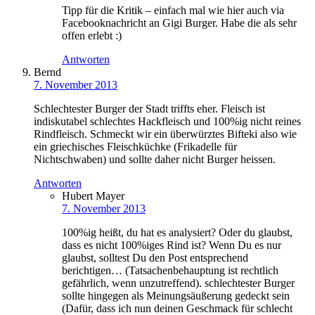
Tipp für die Kritik – einfach mal wie hier auch via
Facebooknachricht an Gigi Burger. Habe die als sehr
offen erlebt :)
Antworten
Bernd
7. November 2013
Schlechtester Burger der Stadt triffts eher. Fleisch ist
indiskutabel schlechtes Hackfleisch und 100%ig nicht reines
Rindfleisch. Schmeckt wir ein überwürztes Bifteki also wie
ein griechisches Fleischküchke (Frikadelle für
Nichtschwaben) und sollte daher nicht Burger heissen.
Antworten
Hubert Mayer
7. November 2013
100%ig heißt, du hat es analysiert? Oder du glaubst,
dass es nicht 100%iges Rind ist? Wenn Du es nur
glaubst, solltest Du den Post entsprechend
berichtigen… (Tatsachenbehauptung ist rechtlich
gefährlich, wenn unzutreffend). schlechtester Burger
sollte hingegen als Meinungsäußerung gedeckt sein
(Dafür, dass ich nun deinen Geschmack für schlecht