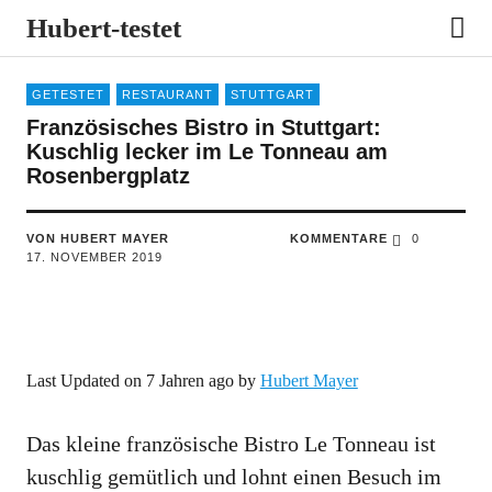
Hubert-testet
GETESTET
RESTAURANT
STUTTGART
Französisches Bistro in Stuttgart:
Kuschlig lecker im Le Tonneau am
Rosenbergplatz
VON HUBERT MAYER
KOMMENTARE
0
17. NOVEMBER 2019
Last Updated on 7 Jahren ago by
Hubert Mayer
Das kleine französische Bistro Le Tonneau ist
kuschlig gemütlich und lohnt einen Besuch im