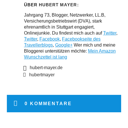
ÜBER
HUBERT MAYER
Jahrgang 73, Blogger, Netzwerker, LL.B,
Versicherungsbetriebswirt (DVA), stark
ehrenamtlich in Stuttgart engagiert,
Onlinejunkie. Du findest mich auch auf
Twitter
,
Twitter
,
Facebook
,
Facebookseite des
Travellerblogs
,
Google+
Wer mich und meine
Bloggerei unterstützen möchte:
Mein Amazon
Wunschzettel ist lang
hubert-mayer.de
hubertmayer
0 KOMMENTARE