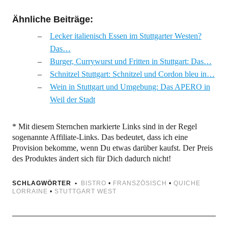
Ähnliche Beiträge:
Lecker italienisch Essen im Stuttgarter Westen?
Das…
Burger, Currywurst und Fritten in Stuttgart: Das…
Schnitzel Stuttgart: Schnitzel und Cordon bleu in…
Wein in Stuttgart und Umgebung: Das APERO in
Weil der Stadt
* Mit diesem Sternchen markierte Links sind in der Regel
sogenannte Affiliate-Links. Das bedeutet, dass ich eine
Provision bekomme, wenn Du etwas darüber kaufst. Der Preis
des Produktes ändert sich für Dich dadurch nicht!
SCHLAGWÖRTER
BISTRO
•
FRANSZÖSISCH
•
QUICHE
LORRAINE
•
STUTTGART WEST