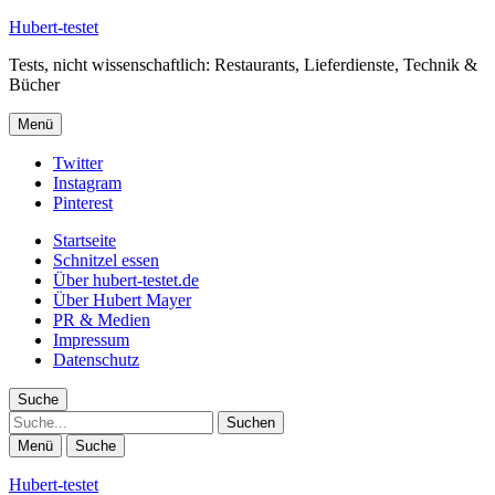
Hubert-testet
Tests, nicht wissenschaftlich: Restaurants, Lieferdienste, Technik &
Bücher
Menü
Twitter
Instagram
Pinterest
Startseite
Schnitzel essen
Über hubert-testet.de
Über Hubert Mayer
PR & Medien
Impressum
Datenschutz
Suche
Suche
Menü
Suche
Hubert-testet