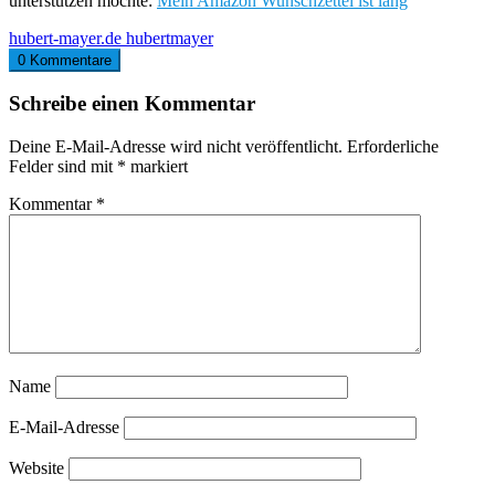
unterstützen möchte:
Mein Amazon Wunschzettel ist lang
hubert-mayer.de
hubertmayer
0 Kommentare
Schreibe einen Kommentar
Deine E-Mail-Adresse wird nicht veröffentlicht.
Erforderliche
Felder sind mit
*
markiert
Kommentar
*
Name
E-Mail-Adresse
Website