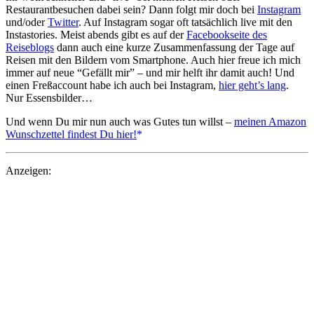
Restaurantbesuchen dabei sein? Dann folgt mir doch bei
Instagram
und/oder
Twitter
. Auf Instagram sogar oft tatsächlich live mit den
Instastories. Meist abends gibt es auf der
Facebookseite des
Reiseblogs
dann auch eine kurze Zusammenfassung der Tage auf
Reisen mit den Bildern vom Smartphone. Auch hier freue ich mich
immer auf neue “Gefällt mir” – und mir helft ihr damit auch! Und
einen Freßaccount habe ich auch bei Instagram,
hier geht’s lang
.
Nur Essensbilder…
Und wenn Du mir nun auch was Gutes tun willst –
meinen Amazon
Wunschzettel findest Du hier!
Anzeigen: