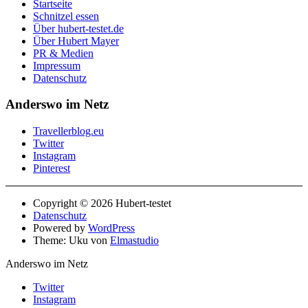
Startseite
Schnitzel essen
Über hubert-testet.de
Über Hubert Mayer
PR & Medien
Impressum
Datenschutz
Anderswo im Netz
Travellerblog.eu
Twitter
Instagram
Pinterest
Copyright © 2026 Hubert-testet
Datenschutz
Powered by
WordPress
Theme: Uku von
Elmastudio
Anderswo im Netz
Twitter
Instagram