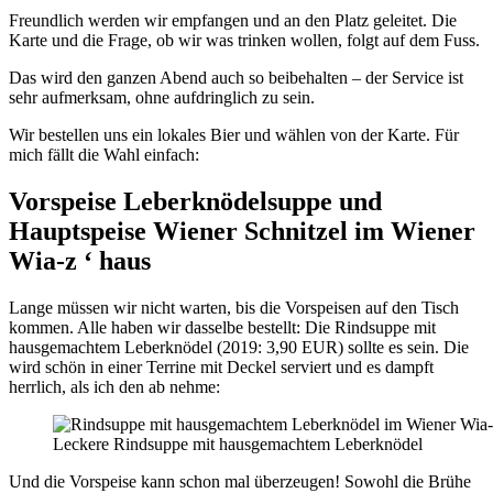
Freundlich werden wir empfangen und an den Platz geleitet. Die
Karte und die Frage, ob wir was trinken wollen, folgt auf dem Fuss.
Das wird den ganzen Abend auch so beibehalten – der Service ist
sehr aufmerksam, ohne aufdringlich zu sein.
Wir bestellen uns ein lokales Bier und wählen von der Karte. Für
mich fällt die Wahl einfach:
Vorspeise Leberknödelsuppe und
Hauptspeise Wiener Schnitzel im Wiener
Wia-z ‘ haus
Lange müssen wir nicht warten, bis die Vorspeisen auf den Tisch
kommen. Alle haben wir dasselbe bestellt: Die Rindsuppe mit
hausgemachtem Leberknödel (2019: 3,90 EUR) sollte es sein. Die
wird schön in einer Terrine mit Deckel serviert und es dampft
herrlich, als ich den ab nehme:
Leckere Rindsuppe mit hausgemachtem Leberknödel
Und die Vorspeise kann schon mal überzeugen! Sowohl die Brühe