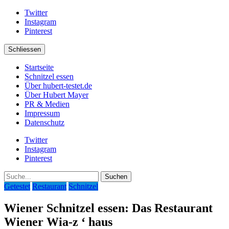
Twitter
Instagram
Pinterest
Schliessen
Startseite
Schnitzel essen
Über hubert-testet.de
Über Hubert Mayer
PR & Medien
Impressum
Datenschutz
Twitter
Instagram
Pinterest
Suche
Getestet
Restaurant
Schnitzel
Wiener Schnitzel essen: Das Restaurant
Wiener Wia-z ‘ haus