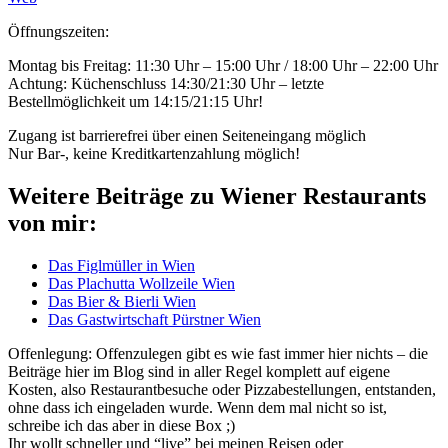
Öffnungszeiten:
Montag bis Freitag: 11:30 Uhr – 15:00 Uhr / 18:00 Uhr – 22:00 Uhr
Achtung: Küchenschluss 14:30/21:30 Uhr – letzte
Bestellmöglichkeit um 14:15/21:15 Uhr!
Zugang ist barrierefrei über einen Seiteneingang möglich
Nur Bar-, keine Kreditkartenzahlung möglich!
Weitere Beiträge zu Wiener Restaurants
von mir:
Das Figlmüller in Wien
Das Plachutta Wollzeile Wien
Das Bier & Bierli Wien
Das Gastwirtschaft Pürstner Wien
Offenlegung: Offenzulegen gibt es wie fast immer hier nichts – die
Beiträge hier im Blog sind in aller Regel komplett auf eigene
Kosten, also Restaurantbesuche oder Pizzabestellungen, entstanden,
ohne dass ich eingeladen wurde. Wenn dem mal nicht so ist,
schreibe ich das aber in diese Box ;)
Ihr wollt schneller und “live” bei meinen Reisen oder