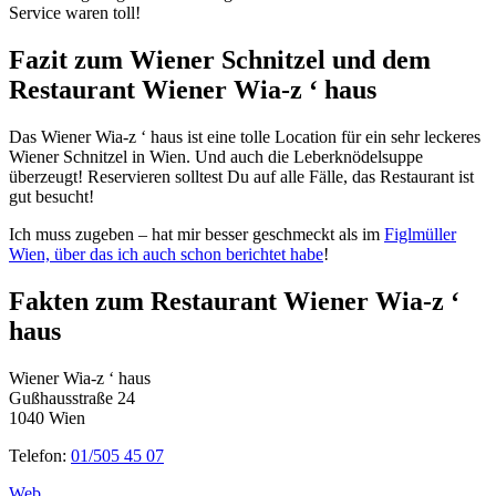
Service waren toll!
Fazit zum Wiener Schnitzel und dem
Restaurant Wiener Wia-z ‘ haus
Das Wiener Wia-z ‘ haus ist eine tolle Location für ein sehr leckeres
Wiener Schnitzel in Wien. Und auch die Leberknödelsuppe
überzeugt! Reservieren solltest Du auf alle Fälle, das Restaurant ist
gut besucht!
Ich muss zugeben – hat mir besser geschmeckt als im
Figlmüller
Wien, über das ich auch schon berichtet habe
!
Fakten zum Restaurant Wiener Wia-z ‘
haus
Wiener Wia-z ‘ haus
Gußhausstraße 24
1040 Wien
Telefon:
01/505 45 07
Web