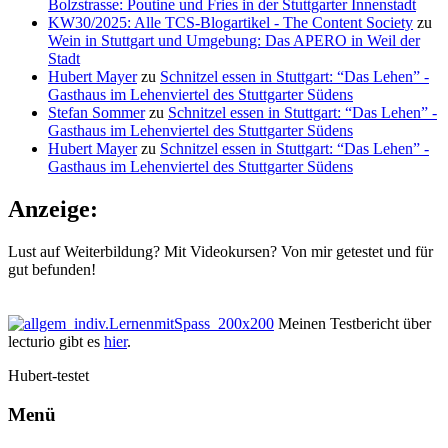
Bolzstrasse: Poutine und Fries in der Stuttgarter Innenstadt
KW30/2025: Alle TCS-Blogartikel - The Content Society
zu
Wein in Stuttgart und Umgebung: Das APERO in Weil der
Stadt
Hubert Mayer
zu
Schnitzel essen in Stuttgart: “Das Lehen” -
Gasthaus im Lehenviertel des Stuttgarter Südens
Stefan Sommer
zu
Schnitzel essen in Stuttgart: “Das Lehen” -
Gasthaus im Lehenviertel des Stuttgarter Südens
Hubert Mayer
zu
Schnitzel essen in Stuttgart: “Das Lehen” -
Gasthaus im Lehenviertel des Stuttgarter Südens
Anzeige:
Lust auf Weiterbildung? Mit Videokursen? Von mir getestet und für
gut befunden!
Meinen Testbericht über
lecturio gibt es
hier
.
Hubert-testet
Menü