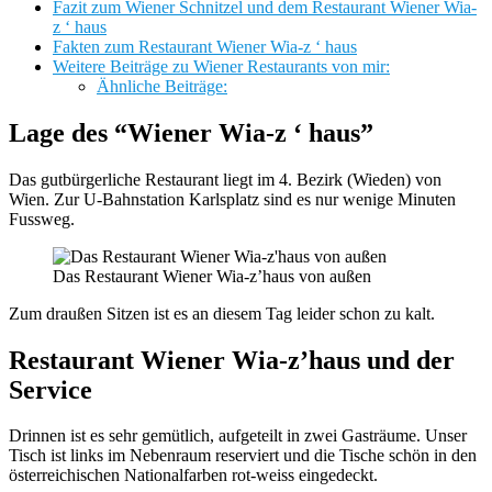
Fazit zum Wiener Schnitzel und dem Restaurant Wiener Wia-
z ‘ haus
Fakten zum Restaurant Wiener Wia-z ‘ haus
Weitere Beiträge zu Wiener Restaurants von mir:
Ähnliche Beiträge:
Lage des “Wiener Wia-z ‘ haus”
Das gutbürgerliche Restaurant liegt im 4. Bezirk (Wieden) von
Wien. Zur U-Bahnstation Karlsplatz sind es nur wenige Minuten
Fussweg.
Das Restaurant Wiener Wia-z’haus von außen
Zum draußen Sitzen ist es an diesem Tag leider schon zu kalt.
Restaurant Wiener Wia-z’haus und der
Service
Drinnen ist es sehr gemütlich, aufgeteilt in zwei Gasträume. Unser
Tisch ist links im Nebenraum reserviert und die Tische schön in den
österreichischen Nationalfarben rot-weiss eingedeckt.