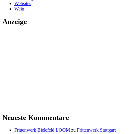
Websites
Wein
Anzeige
Neueste Kommentare
Frittenwerk Bielefeld LOOM
zu
Frittenwerk Stuttgart