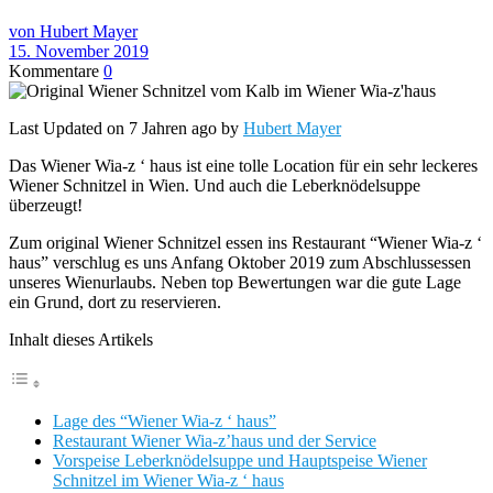
von Hubert Mayer
15. November 2019
Kommentare
0
Last Updated on 7 Jahren ago by
Hubert Mayer
Das Wiener Wia-z ‘ haus ist eine tolle Location für ein sehr leckeres
Wiener Schnitzel in Wien. Und auch die Leberknödelsuppe
überzeugt!
Zum original Wiener Schnitzel essen ins Restaurant “Wiener Wia-z ‘
haus” verschlug es uns Anfang Oktober 2019 zum Abschlussessen
unseres Wienurlaubs. Neben top Bewertungen war die gute Lage
ein Grund, dort zu reservieren.
Inhalt dieses Artikels
Lage des “Wiener Wia-z ‘ haus”
Restaurant Wiener Wia-z’haus und der Service
Vorspeise Leberknödelsuppe und Hauptspeise Wiener
Schnitzel im Wiener Wia-z ‘ haus