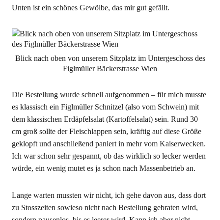
Unten ist ein schönes Gewölbe, das mir gut gefällt.
Blick nach oben von unserem Sitzplatz im Untergeschoss des
Figlmüller Bäckerstrasse Wien
Die Bestellung wurde schnell aufgenommen – für mich musste
es klassisch ein Figlmüller Schnitzel (also vom Schwein) mit
dem klassischen Erdäpfelsalat (Kartoffelsalat) sein. Rund 30
cm groß sollte der Fleischlappen sein, kräftig auf diese Größe
geklopft und anschließend paniert in mehr vom Kaiserwecken.
Ich war schon sehr gespannt, ob das wirklich so lecker werden
würde, ein wenig mutet es ja schon nach Massenbetrieb an.
Lange warten mussten wir nicht, ich gehe davon aus, dass dort
zu Stosszeiten sowieso nicht nach Bestellung gebraten wird,
sondern pausenlos, bis es leerer wird. Kann ich aber nicht