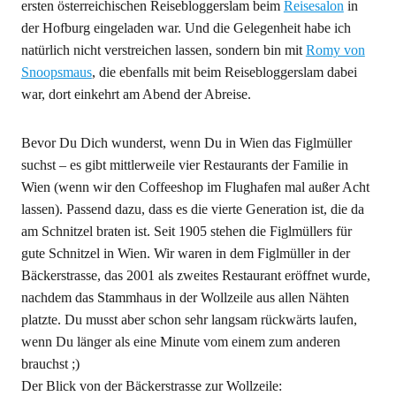
ersten österreichischen Reisebloggerslam beim
Reisesalon
in
der Hofburg eingeladen war. Und die Gelegenheit habe ich
natürlich nicht verstreichen lassen, sondern bin mit
Romy von
Snoopsmaus
, die ebenfalls mit beim Reisebloggerslam dabei
war, dort einkehrt am Abend der Abreise.
Bevor Du Dich wunderst, wenn Du in Wien das Figlmüller
suchst – es gibt mittlerweile vier Restaurants der Familie in
Wien (wenn wir den Coffeeshop im Flughafen mal außer Acht
lassen). Passend dazu, dass es die vierte Generation ist, die da
am Schnitzel braten ist. Seit 1905 stehen die Figlmüllers für
gute Schnitzel in Wien. Wir waren in dem Figlmüller in der
Bäckerstrasse, das 2001 als zweites Restaurant eröffnet wurde,
nachdem das Stammhaus in der Wollzeile aus allen Nähten
platzte. Du musst aber schon sehr langsam rückwärts laufen,
wenn Du länger als eine Minute vom einem zum anderen
brauchst ;)
Der Blick von der Bäckerstrasse zur Wollzeile: