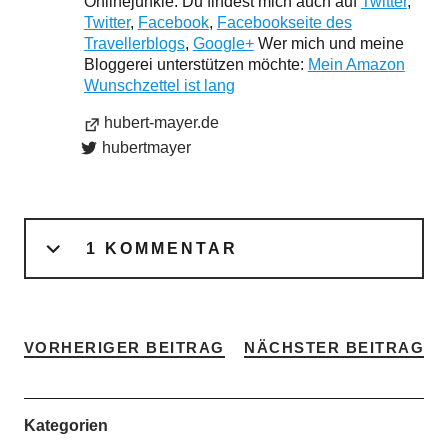
Onlinejunkie. Du findest mich auch auf
Twitter
,
Twitter
,
Facebook
,
Facebookseite des
Travellerblogs
,
Google+
Wer mich und meine
Bloggerei unterstützen möchte:
Mein Amazon
Wunschzettel ist lang
hubert-mayer.de
hubertmayer
1 KOMMENTAR
VORHERIGER BEITRAG
NÄCHSTER BEITRAG
Kategorien