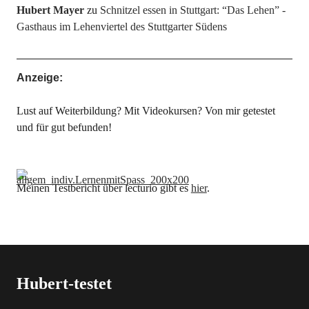
Hubert Mayer
zu
Schnitzel essen in Stuttgart: “Das Lehen” -
Gasthaus im Lehenviertel des Stuttgarter Südens
Anzeige:
Lust auf Weiterbildung? Mit Videokursen? Von mir getestet
und für gut befunden!
Meinen Testbericht über lecturio gibt es
hier
.
Hubert-testet