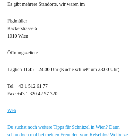
Es gibt mehrere Standorte, wir waren im
Figlmüller
Bäckerstrasse 6
1010 Wien
Öffnungszeiten:
Täglich 11:45 – 24:00 Uhr (Küche schließt um 23:00 Uhr)
Tel. +43 1 512 61 77
Fax: +43 1 320 42 57 320
Web
Du suchst noch weitere Tipps für Schnitzel in Wien? Dann
schau doch mal bei meinen Freunden vom Reiseblog Weltreize