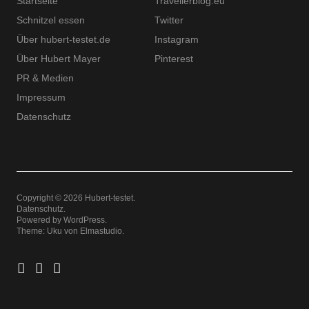
Startseite
Travellerblog.eu
Schnitzel essen
Twitter
Über hubert-testet.de
Instagram
Über Hubert Mayer
Pinterest
PR & Medien
Impressum
Datenschutz
Copyright © 2026 Hubert-testet
Datenschutz
Powered by
WordPress
Theme: Uku von
Elmastudio
Twitter
Instagram
Pinterest