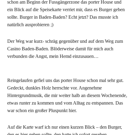
schon am Beginn der Fussgängerzone das porter House und
ein Blick auf die Speisekarte verriet mir, dass es Burger geben
sollte. Burger in Baden-Baden? Echt jetzt? Das musste ich
natürlich ausprobieren ;)
Der Weg war kurz- schräg gegenüber und auf dem Weg zum
Casino Baden-Baden. Blöderweise damit für mich auch
verbunden die Angst, mein Hemd einzusauen…
Reingelaufen gefiel uns das porter House schon mal sehr gut.
Gedeckt, dunkles Holz herrschte vor. Angenehme
Hintergrundmusik, die mir weiter halb an diesem Wochenende,
etwas runter zu kommen und vom Alltag zu entspannen. Das
war schon ein großer Pluspunkt hier.
Auf die Karte warf ich nur einen kurzen Blick – den Burger,
den es hier geben sollte, den hatte ich sofort gesehen.