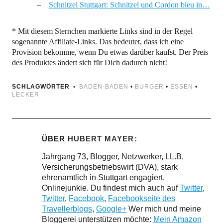
Schnitzel Stuttgart: Schnitzel und Cordon bleu in…
* Mit diesem Sternchen markierte Links sind in der Regel
sogenannte Affiliate-Links. Das bedeutet, dass ich eine
Provision bekomme, wenn Du etwas darüber kaufst. Der Preis
des Produktes ändert sich für Dich dadurch nicht!
SCHLAGWÖRTER
BADEN-BADEN
•
BURGER
•
ESSEN
•
LECKER
ÜBER
HUBERT MAYER
Jahrgang 73, Blogger, Netzwerker, LL.B,
Versicherungsbetriebswirt (DVA), stark
ehrenamtlich in Stuttgart engagiert,
Onlinejunkie. Du findest mich auch auf
Twitter
,
Twitter
,
Facebook
,
Facebookseite des
Travellerblogs
,
Google+
Wer mich und meine
Bloggerei unterstützen möchte:
Mein Amazon