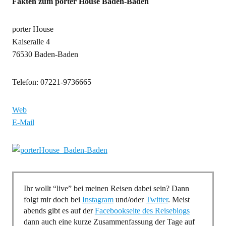
Fakten zum porter House Baden-Baden
porter House
Kaiseralle 4
76530 Baden-Baden
Telefon: 07221-9736665
Web
E-Mail
Ihr wollt “live” bei meinen Reisen dabei sein? Dann
folgt mir doch bei
Instagram
und/oder
Twitter
. Meist
abends gibt es auf der
Facebookseite des Reiseblogs
dann auch eine kurze Zusammenfassung der Tage auf