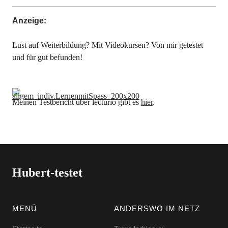
Anzeige:
Lust auf Weiterbildung? Mit Videokursen? Von mir getestet
und für gut befunden!
Meinen Testbericht über lecturio gibt es
hier
.
Hubert-testet
MENÜ
ANDERSWO IM NETZ