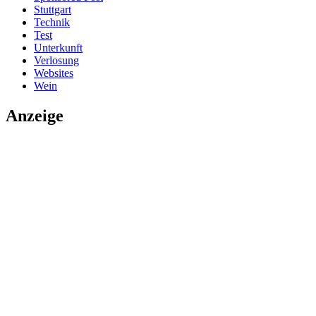
Stuttgart
Technik
Test
Unterkunft
Verlosung
Websites
Wein
Anzeige