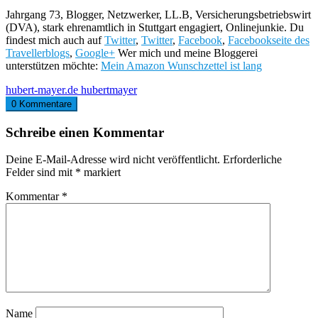
Jahrgang 73, Blogger, Netzwerker, LL.B, Versicherungsbetriebswirt
(DVA), stark ehrenamtlich in Stuttgart engagiert, Onlinejunkie. Du
findest mich auch auf
Twitter
,
Twitter
,
Facebook
,
Facebookseite des
Travellerblogs
,
Google+
Wer mich und meine Bloggerei
unterstützen möchte:
Mein Amazon Wunschzettel ist lang
hubert-mayer.de
hubertmayer
0 Kommentare
Schreibe einen Kommentar
Deine E-Mail-Adresse wird nicht veröffentlicht.
Erforderliche
Felder sind mit
*
markiert
Kommentar
*
Name