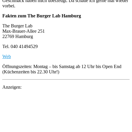
Geschmack haben mich überzeugt. Da schaue ich gerne mal wieder
vorbei.
Fakten zum The Burger Lab Hamburg
The Burger Lab
Max-Brauer-Allee 251
22769 Hamburg
Tel. 040 41494529
Web
Öffnungszeiten: Montag – bis Samstag ab 12 Uhr bis Open End
(Küchenzeiten bis 22.30 Uhr!)
Anzeigen: