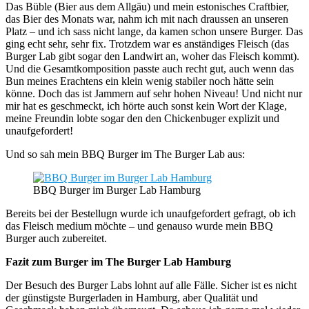
Das Büble (Bier aus dem Allgäu) und mein estonisches Craftbier,
das Bier des Monats war, nahm ich mit nach draussen an unseren
Platz – und ich sass nicht lange, da kamen schon unsere Burger. Das
ging echt sehr, sehr fix. Trotzdem war es anständiges Fleisch (das
Burger Lab gibt sogar den Landwirt an, woher das Fleisch kommt).
Und die Gesamtkomposition passte auch recht gut, auch wenn das
Bun meines Erachtens ein klein wenig stabiler noch hätte sein
könne. Doch das ist Jammern auf sehr hohen Niveau! Und nicht nur
mir hat es geschmeckt, ich hörte auch sonst kein Wort der Klage,
meine Freundin lobte sogar den den Chickenbuger explizit und
unaufgefordert!
Und so sah mein BBQ Burger im The Burger Lab aus:
BBQ Burger im Burger Lab Hamburg
Bereits bei der Bestellugn wurde ich unaufgefordert gefragt, ob ich
das Fleisch medium möchte – und genauso wurde mein BBQ
Burger auch zubereitet.
Fazit zum Burger im The Burger Lab Hamburg
Der Besuch des Burger Labs lohnt auf alle Fälle. Sicher ist es nicht
der günstigste Burgerladen in Hamburg, aber Qualität und