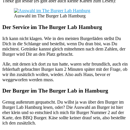
Theke gut lesbar (es gibt aber auch kleine Karten zum Lesen):
Auswahl im The Burger Lab Hamburg
Der Service im The Burger Lab Hamburg
Ich kann nicht klagen. Wie in den meisten Burgerläden stellst Du
Dich in die Schlange und bestellst, wenn Du dran bist, was Du
möchtest. Getränke kannst gleich mitnehmen nach dem Zahlen, der
Burger wird Dir an den Platz gebracht.
Alle, mit denen ich dort zu tun hatte, waren sehr freundlich, auch ein
fehlerhaft gebrachter Burger kam 2 Minuten später mit der Frage, ob
wir ihn zusätzlich wollen, wieder. Also aufs Haus, bevor er
weggeworfen werden muss.
Der Burger im The Burger Lab in Hamburg
Genug außenrum gequatscht. Du willst ja was über den Burger im
Burger Lab Hamburg lesen, oder? Die Auswahl an Burger ist hier
eher klein und so entschied ich mich für Burger Nummer 2 auf der
Karte, den BBQ Burger. Käse sollte keiner drauf sein, also bestellte
ich den zusätzlich.