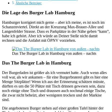
Ähnliche Beiträge:
Die Lage des Burger Lab Hamburg
Hamburger korrigiert mich gerne – aber ich meine, es ist noch im
Schanzenviertel. Direkt an der Kreuzung Max-Brauer-Allee und
Langenfelder Strasse. Dass es Parkplätze in der Nähe geben “kann”,
habe ich gehört. Aber ich würde an Deiner Stelle nicht damit
rechnen und die Anfahrt mit ÖPNV vorziehen.
Das The Burger Lab in Hamburg von außen – nachts
Das The Burger Lab in Hamburg
Der Burgerladen ist größer als ich vermutet hatte. Auch wenn alles
voll war, als wir ankamen – für eine Burgerbraterei gibt es hier eine
Menge Sitzplätze! Wenn ich aus der Erinnerung schätzen müsste,
dürften es um die 50 Plätze mit Tisch drinnen gewesen sein, dazu
noch einige ohne Tisch und draussen auch nochmal einige Tische,
die zwar nicht beheizt, aber wenigsten trocken und der Markise
sind.
Die angebotenen Burger stehen auf einer großen Tafel hinter der