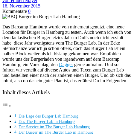
von Hubert Mayer
16. November 2015
Kommentare
0
Das Barcamp Hamburg wurde von mir erneut genutzt, eine neue
Location für Burger in Hamburg zu testen. Auch wenn ich euch von
dem fantastischen Burger letztes Jahr m Dulfs noch nicht erzählt
habe, diese Jahr wenigstens vom The Burger Lab. In der Ecke
Sternschanze war ich ja schon öfters, doch das Burger Lab ist ein
halber Block weiter als ich bislang gekommen war. Empfohlen
wurde uns der Burgerladen von irgendwem auf dem Barcamp
Hamburg, ein Vorschlag, den
Dagger
gerne aufnahm. Und so
fuhren wir verteilt auf diverse Autos und Taxen zum Burger Lab
und bestellten einer nach der anderen einen Burger. Und ob sich das
lohnt, also ob das ein guter Plan ist, das erfährst Du im Folgenden.
Inhalt dieses Artikels
Die Lage des Burger Lab Hamburg
Das The Burger Lab in Hamburg
Der Service im The Burger Lab Hamburg
Der Burger im The Burger Lab in Hamburg