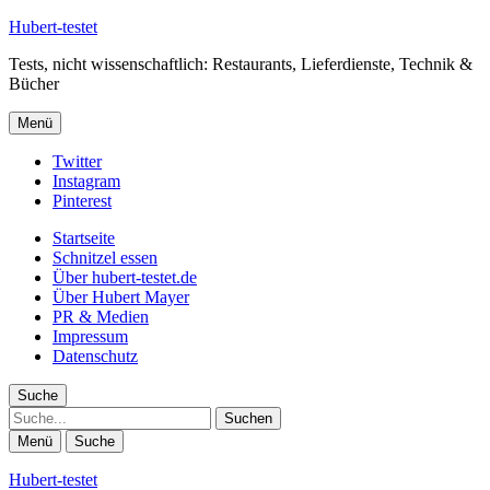
Hubert-testet
Tests, nicht wissenschaftlich: Restaurants, Lieferdienste, Technik &
Bücher
Menü
Twitter
Instagram
Pinterest
Startseite
Schnitzel essen
Über hubert-testet.de
Über Hubert Mayer
PR & Medien
Impressum
Datenschutz
Suche
Suche
Menü
Suche
Hubert-testet