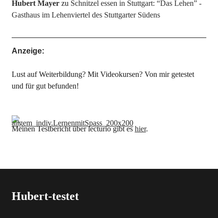
Hubert Mayer
zu
Schnitzel essen in Stuttgart: “Das Lehen” -
Gasthaus im Lehenviertel des Stuttgarter Südens
Anzeige:
Lust auf Weiterbildung? Mit Videokursen? Von mir getestet
und für gut befunden!
Meinen Testbericht über lecturio gibt es
hier
.
Hubert-testet