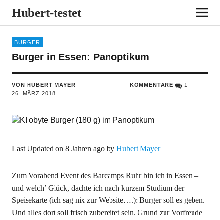
Hubert-testet
BURGER
Burger in Essen: Panoptikum
VON HUBERT MAYER
KOMMENTARE
1
26. MÄRZ 2018
Last Updated on 8 Jahren ago by
Hubert Mayer
Zum Vorabend Event des Barcamps Ruhr bin ich in Essen –
und welch’ Glück, dachte ich nach kurzem Studium der
Speisekarte (ich sag nix zur Website….): Burger soll es geben.
Und alles dort soll frisch zubereitet sein. Grund zur Vorfreude