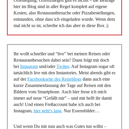
Offenlegung: Offenzulegen gibt es nichts – die Beiträge
hier im Blog sind in aller Regel komplett auf eigene
Kosten, also Restaurantbesuche oder Pizzabestellungen,
entstanden, ohne dass ich eingeladen wurde. Wenn dem
mal nicht so ist, schreibe ich das aber in diese Box ;)
Ihr wollt schneller und “live” bei meinen Reisen oder
Restaurantbesuchen dabei sein? Dann folgt mir doch
bei
Instagram
und/oder
Twitter
. Auf Instagram sogar oft
tatsächlich live mit den Instastories. Meist abends gibt es
auf der
Facebookseite des Reiseblogs
dann auch eine
kurze Zusammenfassung der Tage auf Reisen mit den
Bildern vom Smartphone. Auch hier freue ich mich
immer auf neue “Gefällt mir” – und mir helft ihr damit
auch! Und einen Freßaccount habe ich auch bei
Instagram,
hier geht’s lang
. Nur Essensbilder…
Und wenn Du mir nun auch was Gutes tun willst –