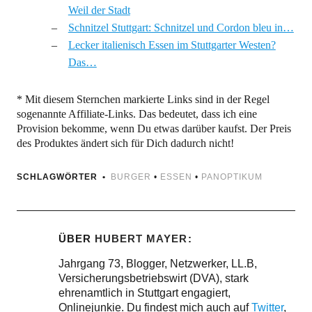
Weil der Stadt
Schnitzel Stuttgart: Schnitzel und Cordon bleu in…
Lecker italienisch Essen im Stuttgarter Westen?
Das…
* Mit diesem Sternchen markierte Links sind in der Regel
sogenannte Affiliate-Links. Das bedeutet, dass ich eine
Provision bekomme, wenn Du etwas darüber kaufst. Der Preis
des Produktes ändert sich für Dich dadurch nicht!
SCHLAGWÖRTER
BURGER
•
ESSEN
•
PANOPTIKUM
ÜBER
HUBERT MAYER
Jahrgang 73, Blogger, Netzwerker, LL.B,
Versicherungsbetriebswirt (DVA), stark
ehrenamtlich in Stuttgart engagiert,
Onlinejunkie. Du findest mich auch auf
Twitter
,