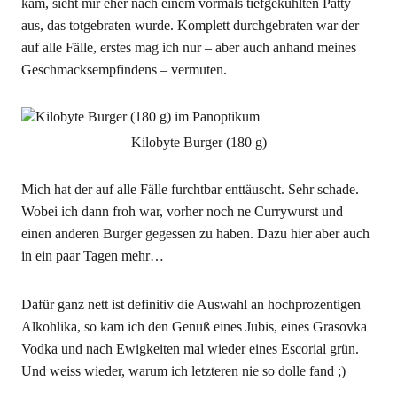
kam, sieht mir eher nach einem vormals tiefgekühlten Patty
aus, das totgebraten wurde. Komplett durchgebraten war der
auf alle Fälle, erstes mag ich nur – aber auch anhand meines
Geschmacksempfindens – vermuten.
Kilobyte Burger (180 g)
Mich hat der auf alle Fälle furchtbar enttäuscht. Sehr schade.
Wobei ich dann froh war, vorher noch ne Currywurst und
einen anderen Burger gegessen zu haben. Dazu hier aber auch
in ein paar Tagen mehr…
Dafür ganz nett ist definitiv die Auswahl an hochprozentigen
Alkohlika, so kam ich den Genuß eines Jubis, eines Grasovka
Vodka und nach Ewigkeiten mal wieder eines Escorial grün.
Und weiss wieder, warum ich letzteren nie so dolle fand ;)