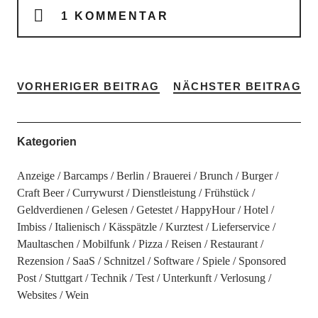
1 KOMMENTAR
VORHERIGER BEITRAG
NÄCHSTER BEITRAG
Kategorien
Anzeige
Barcamps
Berlin
Brauerei
Brunch
Burger
Craft Beer
Currywurst
Dienstleistung
Frühstück
Geldverdienen
Gelesen
Getestet
HappyHour
Hotel
Imbiss
Italienisch
Kässpätzle
Kurztest
Lieferservice
Maultaschen
Mobilfunk
Pizza
Reisen
Restaurant
Rezension
SaaS
Schnitzel
Software
Spiele
Sponsored
Post
Stuttgart
Technik
Test
Unterkunft
Verlosung
Websites
Wein