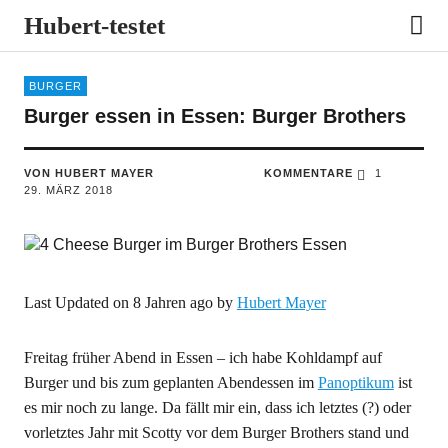
Hubert-testet
BURGER
Burger essen in Essen: Burger Brothers
VON HUBERT MAYER
KOMMENTARE
1
29. MÄRZ 2018
Last Updated on 8 Jahren ago by
Hubert Mayer
Freitag früher Abend in Essen – ich habe Kohldampf auf
Burger und bis zum geplanten Abendessen im
Panoptikum
ist
es mir noch zu lange. Da fällt mir ein, dass ich letztes (?) oder
vorletztes Jahr mit Scotty vor dem Burger Brothers stand und