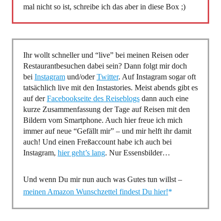
mal nicht so ist, schreibe ich das aber in diese Box ;)
Ihr wollt schneller und “live” bei meinen Reisen oder
Restaurantbesuchen dabei sein? Dann folgt mir doch
bei
Instagram
und/oder
Twitter
. Auf Instagram sogar oft
tatsächlich live mit den Instastories. Meist abends gibt es
auf der
Facebookseite des Reiseblogs
dann auch eine
kurze Zusammenfassung der Tage auf Reisen mit den
Bildern vom Smartphone. Auch hier freue ich mich
immer auf neue “Gefällt mir” – und mir helft ihr damit
auch! Und einen Freßaccount habe ich auch bei
Instagram,
hier geht’s lang
. Nur Essensbilder…
Und wenn Du mir nun auch was Gutes tun willst –
meinen Amazon Wunschzettel findest Du hier!