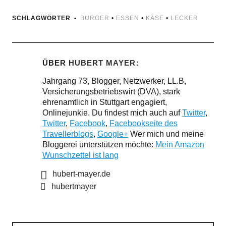
SCHLAGWÖRTER
BURGER
•
ESSEN
•
KÄSE
•
LECKER
ÜBER
HUBERT MAYER
Jahrgang 73, Blogger, Netzwerker, LL.B,
Versicherungsbetriebswirt (DVA), stark
ehrenamtlich in Stuttgart engagiert,
Onlinejunkie. Du findest mich auch auf
Twitter
,
Twitter
,
Facebook
,
Facebookseite des
Travellerblogs
,
Google+
Wer mich und meine
Bloggerei unterstützen möchte:
Mein Amazon
Wunschzettel ist lang
hubert-mayer.de
hubertmayer