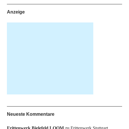
Anzeige
Neueste Kommentare
Frittenwerk Bielefeld LOOM
zu
Frittenwerk Stuttgart