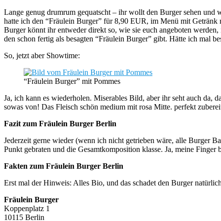
Lange genug drumrum gequatscht – ihr wollt den Burger sehen und wis
hatte ich den “Fräulein Burger” für 8,90 EUR, im Menü mit Getränk
Burger könnt ihr entweder direkt so, wie sie euch angeboten werden,
den schon fertig als besagten “Fräulein Burger” gibt. Hätte ich mal bes
So, jetzt aber Showtime:
“Fräulein Burger” mit Pommes
Ja, ich kann es wiederholen. Miserables Bild, aber ihr seht auch da
sowas von! Das Fleisch schön medium mit rosa Mitte. perfekt zubereit
Fazit zum Fräulein Burger Berlin
Jederzeit gerne wieder (wenn ich nicht getrieben wäre, alle Burger 
Punkt gebraten und die Gesamtkomposition klasse. Ja, meine Finger be
Fakten zum Fräulein Burger Berlin
Erst mal der Hinweis: Alles Bio, und das schadet den Burger natürlich 
Fräulein Burger
Koppenplatz 1
10115 Berlin