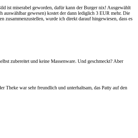
ild ist miserabel geworden, dafür kann der Burger nix! Ausgewählt
h auswählbar gewesen) kostet der dann lediglich 3 EUR mehr. Die
en zusammenzustellen, wurde ich direkt darauf hingewiesen, dass es
y selbst zubereitet und keine Massenware. Und geschmeckt? Aber
er Theke war sehr freundlich und unterhaltsam, das Patty auf den