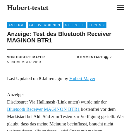
Hubert-testet
ANZEIGE
GELDVERDIENEN
GETESTET
TECHNIK
Anzeige: Test des Bluetooth Receiver
MAGINON BTR1
VON HUBERT MAYER
KOMMENTARE
2
5. NOVEMBER 2013
Last Updated on 8 Jahren ago by
Hubert Mayer
Anzeige:
Disclosure: Via Hallimash (Link unten) wurde mir der
Bluetooth Receiver MAGINON BTR1
kostenfrei vor dem
Marktstart bei Aldi Süd zum Testen zur Verfügung gestellt. Wer
glaubt, dass das meine Meinung beeinflusst, braucht nicht