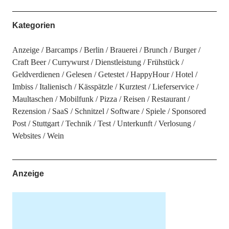
Kategorien
Anzeige
Barcamps
Berlin
Brauerei
Brunch
Burger
Craft Beer
Currywurst
Dienstleistung
Frühstück
Geldverdienen
Gelesen
Getestet
HappyHour
Hotel
Imbiss
Italienisch
Kässpätzle
Kurztest
Lieferservice
Maultaschen
Mobilfunk
Pizza
Reisen
Restaurant
Rezension
SaaS
Schnitzel
Software
Spiele
Sponsored
Post
Stuttgart
Technik
Test
Unterkunft
Verlosung
Websites
Wein
Anzeige