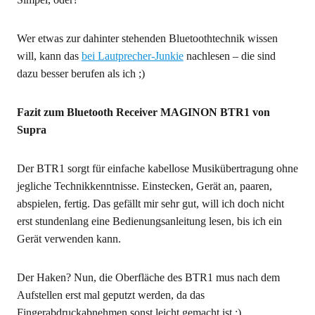
Wer etwas zur dahinter stehenden Bluetoothtechnik wissen
will, kann das
bei Lautprecher-Junkie
nachlesen – die sind
dazu besser berufen als ich ;)
Fazit zum Bluetooth Receiver MAGINON BTR1 von
Supra
Der BTR1 sorgt für einfache kabellose Musikübertragung ohne
jegliche Technikkenntnisse. Einstecken, Gerät an, paaren,
abspielen, fertig. Das gefällt mir sehr gut, will ich doch nicht
erst stundenlang eine Bedienungsanleitung lesen, bis ich ein
Gerät verwenden kann.
Der Haken? Nun, die Oberfläche des BTR1 mus nach dem
Aufstellen erst mal geputzt werden, da das
Fingerabdruckabnehmen sonst leicht gemacht ist ;)