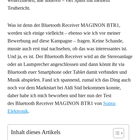
weiterzulesen, alle anderen – viel Spass mit meinem
Testbericht.
Was ist denn der Bluetooth Receiver MAGINON BTR1,
werden sich einige vielleicht – ebenso wie ich vor meiner
Bewerbung auf diese Kampagne – fragen. Keine Schande,
musste auch erst mal nachsehen, ob das was interessantes ist.
Und ja, es ist. Der Bluetooth Receiver wird an die Stereoanlage
oder an Lautsprecher angeschlossen und dann könnt ihr via
Bluetooth euer Smartphone oder Tablet damit verbinden und
Musik abspielen. Fand ich spannend, zumal ich das Ding auch
noch vor dem Marktstart bei Aldi Süd bekommen konnte,
daher habe ich mich beworben und hier nun der Test
des Bluetooth Receiver MAGINON BTR1 von
Supra-
Elektronik
.
Inhalt dieses Artikels