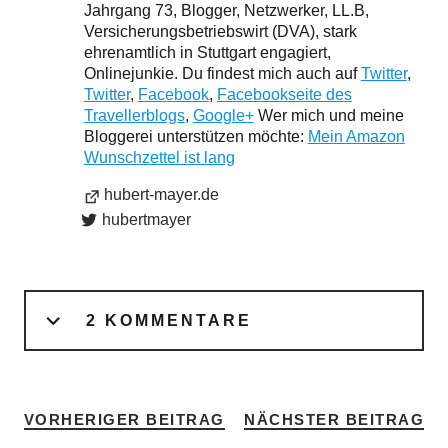
Jahrgang 73, Blogger, Netzwerker, LL.B,
Versicherungsbetriebswirt (DVA), stark
ehrenamtlich in Stuttgart engagiert,
Onlinejunkie. Du findest mich auch auf
Twitter
,
Twitter
,
Facebook
,
Facebookseite des
Travellerblogs
,
Google+
Wer mich und meine
Bloggerei unterstützen möchte:
Mein Amazon
Wunschzettel ist lang
hubert-mayer.de
hubertmayer
2 KOMMENTARE
VORHERIGER BEITRAG
NÄCHSTER BEITRAG