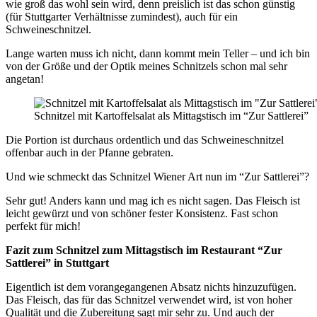
wie groß das wohl sein wird, denn preislich ist das schon günstig
(für Stuttgarter Verhältnisse zumindest), auch für ein
Schweineschnitzel.
Lange warten muss ich nicht, dann kommt mein Teller – und ich bin
von der Größe und der Optik meines Schnitzels schon mal sehr
angetan!
Schnitzel mit Kartoffelsalat als Mittagstisch im “Zur Sattlerei”
Die Portion ist durchaus ordentlich und das Schweineschnitzel
offenbar auch in der Pfanne gebraten.
Und wie schmeckt das Schnitzel Wiener Art nun im “Zur Sattlerei”?
Sehr gut! Anders kann und mag ich es nicht sagen. Das Fleisch ist
leicht gewürzt und von schöner fester Konsistenz. Fast schon
perfekt für mich!
Fazit zum Schnitzel zum Mittagstisch im Restaurant “Zur
Sattlerei” in Stuttgart
Eigentlich ist dem vorangegangenen Absatz nichts hinzuzufügen.
Das Fleisch, das für das Schnitzel verwendet wird, ist von hoher
Qualität und die Zubereitung sagt mir sehr zu. Und auch der