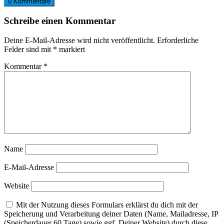
0 Kommentare
Schreibe einen Kommentar
Deine E-Mail-Adresse wird nicht veröffentlicht.
Erforderliche
Felder sind mit
*
markiert
Kommentar
*
Name
E-Mail-Adresse
Website
Mit der Nutzung dieses Formulars erklärst du dich mit der
Speicherung und Verarbeitung deiner Daten (Name, Mailadresse, IP
(Speicherdauer 60 Tage) sowie ggf. Deiner Website) durch diese