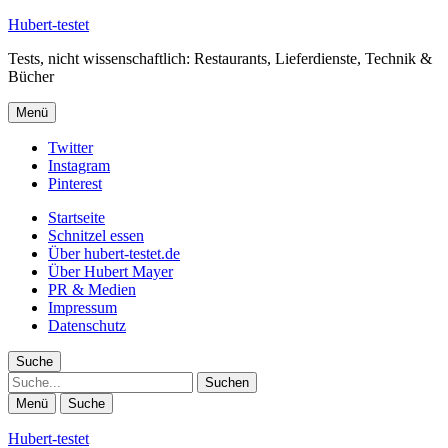
Hubert-testet
Tests, nicht wissenschaftlich: Restaurants, Lieferdienste, Technik &
Bücher
Menü
Twitter
Instagram
Pinterest
Startseite
Schnitzel essen
Über hubert-testet.de
Über Hubert Mayer
PR & Medien
Impressum
Datenschutz
Suche
Suche
Menü
Suche
Hubert-testet