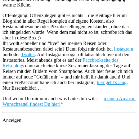
warme Küche.
Offenlegung: Offenzulegen gibt es nichts – die Beiträge hier im
Blog sind in aller Regel komplett auf eigene Kosten, also
Restaurantbesuche oder Pizzabestellungen, entstanden, ohne dass
ich eingeladen wurde. Wenn dem mal nicht so ist, schreibe ich das
aber in diese Box ;)
Ihr wollt schneller und “live” bei meinen Reisen oder
Restaurantbesuchen dabei sein? Dann folgt mir doch bei
Instagram
und/oder
Twitter
. Auf Instagram sogar oft tatsächlich live mit den
Instastories. Meist abends gibt es auf der
Facebookseite des
Reiseblogs
dann auch eine kurze Zusammenfassung der Tage auf
Reisen mit den Bildern vom Smartphone. Auch hier freue ich mich
immer auf neue “Gefällt mir” – und mir helft ihr damit auch! Und
einen Freßaccount habe ich auch bei Instagram,
hier geht’s lang
.
Nur Essensbilder…
Und wenn Du mir nun auch was Gutes tun willst –
meinen Amazon
Wunschzettel findest Du hier!
Anzeigen: