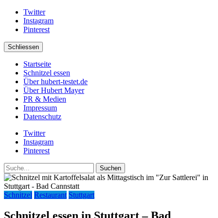
Twitter
Instagram
Pinterest
Schliessen
Startseite
Schnitzel essen
Über hubert-testet.de
Über Hubert Mayer
PR & Medien
Impressum
Datenschutz
Twitter
Instagram
Pinterest
Suche
Schnitzel
Restaurant
Stuttgart
Schnitzel essen in Stuttgart – Bad