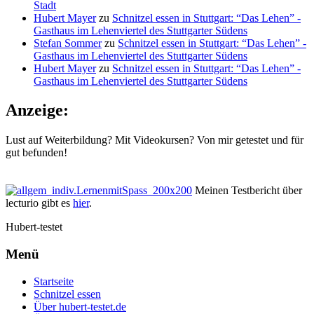
Stadt
Hubert Mayer
zu
Schnitzel essen in Stuttgart: “Das Lehen” -
Gasthaus im Lehenviertel des Stuttgarter Südens
Stefan Sommer
zu
Schnitzel essen in Stuttgart: “Das Lehen” -
Gasthaus im Lehenviertel des Stuttgarter Südens
Hubert Mayer
zu
Schnitzel essen in Stuttgart: “Das Lehen” -
Gasthaus im Lehenviertel des Stuttgarter Südens
Anzeige:
Lust auf Weiterbildung? Mit Videokursen? Von mir getestet und für
gut befunden!
Meinen Testbericht über
lecturio gibt es
hier
.
Hubert-testet
Menü
Startseite
Schnitzel essen
Über hubert-testet.de