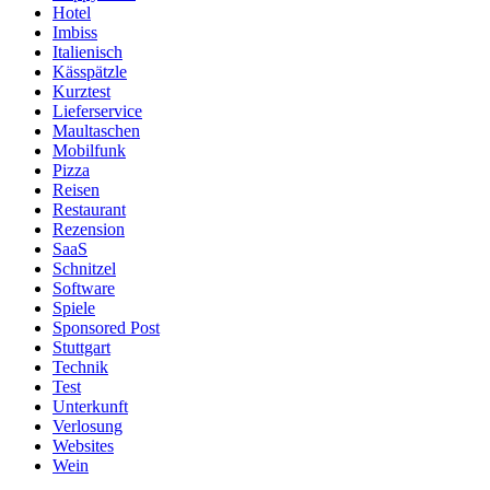
Hotel
Imbiss
Italienisch
Kässpätzle
Kurztest
Lieferservice
Maultaschen
Mobilfunk
Pizza
Reisen
Restaurant
Rezension
SaaS
Schnitzel
Software
Spiele
Sponsored Post
Stuttgart
Technik
Test
Unterkunft
Verlosung
Websites
Wein