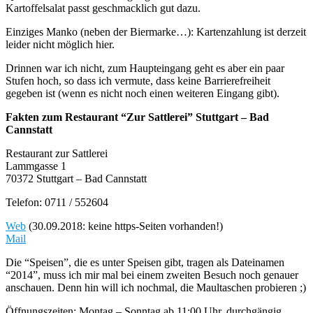
Kartoffelsalat passt geschmacklich gut dazu.
Einziges Manko (neben der Biermarke…): Kartenzahlung ist derzeit
leider nicht möglich hier.
Drinnen war ich nicht, zum Haupteingang geht es aber ein paar
Stufen hoch, so dass ich vermute, dass keine Barrierefreiheit
gegeben ist (wenn es nicht noch einen weiteren Eingang gibt).
Fakten zum Restaurant “Zur Sattlerei” Stuttgart – Bad
Cannstatt
Restaurant zur Sattlerei
Lammgasse 1
70372 Stuttgart – Bad Cannstatt
Telefon: 0711 / 552604
Web
(30.09.2018: keine https-Seiten vorhanden!)
Mail
Die “Speisen”, die es unter Speisen gibt, tragen als Dateinamen
“2014”, muss ich mir mal bei einem zweiten Besuch noch genauer
anschauen. Denn hin will ich nochmal, die Maultaschen probieren ;)
Öffnungszeiten: Montag – Sonntag ab 11:00 Uhr, durchgängig