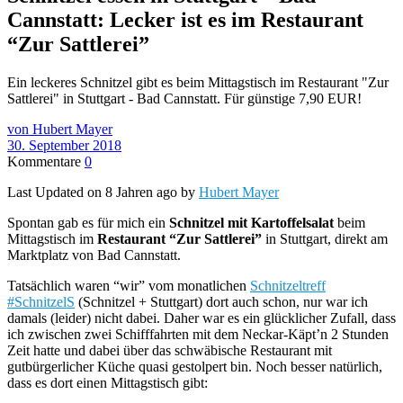
Cannstatt: Lecker ist es im Restaurant
“Zur Sattlerei”
Ein leckeres Schnitzel gibt es beim Mittagstisch im Restaurant "Zur
Sattlerei" in Stuttgart - Bad Cannstatt. Für günstige 7,90 EUR!
von Hubert Mayer
30. September 2018
Kommentare
0
Last Updated on 8 Jahren ago by
Hubert Mayer
Spontan gab es für mich ein
Schnitzel mit Kartoffelsalat
beim
Mittagstisch im
Restaurant “Zur Sattlerei”
in Stuttgart, direkt am
Marktplatz von Bad Cannstatt.
Tatsächlich waren “wir” vom monatlichen
Schnitzeltreff
#SchnitzelS
(Schnitzel + Stuttgart) dort auch schon, nur war ich
damals (leider) nicht dabei. Daher war es ein glücklicher Zufall, dass
ich zwischen zwei Schifffahrten mit dem Neckar-Käpt’n 2 Stunden
Zeit hatte und dabei über das schwäbische Restaurant mit
gutbürgerlicher Küche quasi gestolpert bin. Noch besser natürlich,
dass es dort einen Mittagstisch gibt: