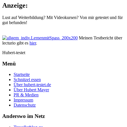
Anzeige:
Lust auf Weiterbildung? Mit Videokursen? Von mir getestet und für
gut befunden!
Meinen Testbericht über
lecturio gibt es
hier
.
Hubert-testet
Menü
Startseite
Schnitzel essen
Über hubert-testet.de
Über Hubert Mayer
PR & Medien
Impressum
Datenschutz
Anderswo im Netz