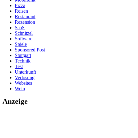
Pizza
Reisen
Restaurant
Rezension
SaaS
Schnitzel
Software
Spiele
Sponsored Post
Stuttgart
Technik
Test
Unterkunft
Verlosung
Websites
Wein
Anzeige