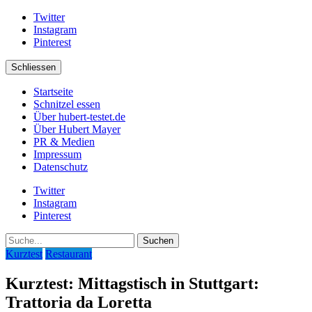
Twitter
Instagram
Pinterest
Schliessen
Startseite
Schnitzel essen
Über hubert-testet.de
Über Hubert Mayer
PR & Medien
Impressum
Datenschutz
Twitter
Instagram
Pinterest
Suche
Kurztest
Restaurant
Kurztest: Mittagstisch in Stuttgart:
Trattoria da Loretta