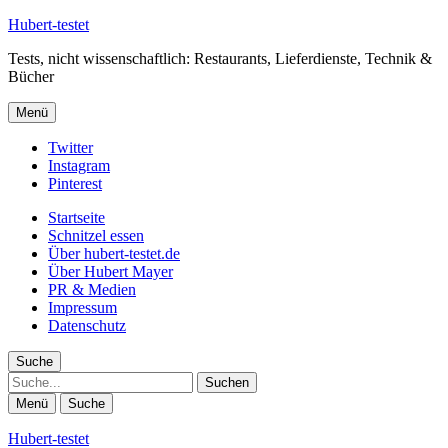
Hubert-testet
Tests, nicht wissenschaftlich: Restaurants, Lieferdienste, Technik &
Bücher
Menü
Twitter
Instagram
Pinterest
Startseite
Schnitzel essen
Über hubert-testet.de
Über Hubert Mayer
PR & Medien
Impressum
Datenschutz
Suche
Suche
Menü
Suche
Hubert-testet