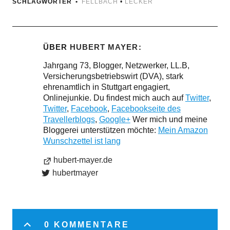
SCHLAGWÖRTER
FELLBACH
•
LECKER
ÜBER
HUBERT MAYER
Jahrgang 73, Blogger, Netzwerker, LL.B,
Versicherungsbetriebswirt (DVA), stark
ehrenamtlich in Stuttgart engagiert,
Onlinejunkie. Du findest mich auch auf
Twitter
,
Twitter
,
Facebook
,
Facebookseite des
Travellerblogs
,
Google+
Wer mich und meine
Bloggerei unterstützen möchte:
Mein Amazon
Wunschzettel ist lang
hubert-mayer.de
hubertmayer
0 KOMMENTARE