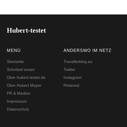
Hubert-testet
MENÜ
ANDERSWO IM NETZ
Startseite
Travellerblog.eu
Schnitzel essen
Twitter
Über hubert-testet.de
Instagram
Über Hubert Mayer
Pinterest
PR & Medien
Impressum
Datenschutz