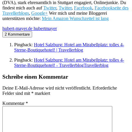
(DVA), stark ehrenamtlich in Stuttgart engagiert, Onlinejunkie. Du
findest mich auch auf
Twitter
,
Twitter
,
Facebook
,
Facebookseite des
Travellerblogs
,
Google+
Wer mich und meine Bloggerei
unterstützen möchte:
Mein Amazon Wunschzettel ist lang
hubert-mayer.de
hubertmayer
2 Kommentare
Pingback:
Hotel Salzburg: Hotel am Mirabellplatz: tolles 4-
Sterne-Boutiquehotel! | Travellerblog
Pingback:
Hotel Salzburg: Hotel am Mirabellplatz: tolles 4-
Sterne-Boutiquehotel! - TravellerblogTravellerblog
Schreibe einen Kommentar
Deine E-Mail-Adresse wird nicht veröffentlicht.
Erforderliche
Felder sind mit
*
markiert
Kommentar
*