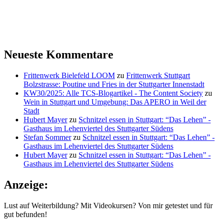
Neueste Kommentare
Frittenwerk Bielefeld LOOM
zu
Frittenwerk Stuttgart
Bolzstrasse: Poutine und Fries in der Stuttgarter Innenstadt
KW30/2025: Alle TCS-Blogartikel - The Content Society
zu
Wein in Stuttgart und Umgebung: Das APERO in Weil der
Stadt
Hubert Mayer
zu
Schnitzel essen in Stuttgart: “Das Lehen” -
Gasthaus im Lehenviertel des Stuttgarter Südens
Stefan Sommer
zu
Schnitzel essen in Stuttgart: “Das Lehen” -
Gasthaus im Lehenviertel des Stuttgarter Südens
Hubert Mayer
zu
Schnitzel essen in Stuttgart: “Das Lehen” -
Gasthaus im Lehenviertel des Stuttgarter Südens
Anzeige:
Lust auf Weiterbildung? Mit Videokursen? Von mir getestet und für
gut befunden!