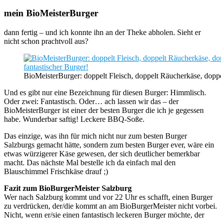
mein BioMeisterBurger
dann fertig – und ich konnte ihn an der Theke abholen. Sieht er
nicht schon prachtvoll aus?
BioMeisterBurger: doppelt Fleisch, doppelt Räucherkäse, do
Und es gibt nur eine Bezeichnung für diesen Burger: Himmlisch.
Oder zwei: Fantastisch. Oder… ach lassen wir das – der
BioMeisterBurger ist einer der besten Burger die ich je gegessen
habe. Wunderbar saftig! Leckere BBQ-Soße.
Das einzige, was ihn für mich nicht nur zum besten Burger
Salzburgs gemacht hätte, sondern zum besten Burger ever, wäre ein
etwas würzigerer Käse gewesen, der sich deutlicher bemerkbar
macht. Das nächste Mal bestelle ich da einfach mal den
Blauschimmel Frischkäse drauf ;)
Fazit zum BioBurgerMeister Salzburg
Wer nach Salzburg kommt und vor 22 Uhr es schafft, einen Burger
zu verdrücken, der/die kommt an am BioBurgerMeister nicht vorbei.
Nicht, wenn er/sie einen fantastisch leckeren Burger möchte, der