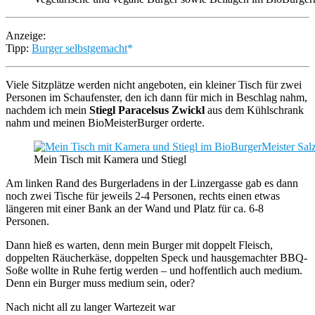
Anzeige:
Tipp:
Burger selbstgemacht
Viele Sitzplätze werden nicht angeboten, ein kleiner Tisch für zwei
Personen im Schaufenster, den ich dann für mich in Beschlag nahm,
nachdem ich mein
Stiegl Paracelsus Zwickl
aus dem Kühlschrank
nahm und meinen BioMeisterBurger orderte.
Mein Tisch mit Kamera und Stiegl
Am linken Rand des Burgerladens in der Linzergasse gab es dann
noch zwei Tische für jeweils 2-4 Personen, rechts einen etwas
längeren mit einer Bank an der Wand und Platz für ca. 6-8
Personen.
Dann hieß es warten, denn mein Burger mit doppelt Fleisch,
doppelten Räucherkäse, doppelten Speck und hausgemachter BBQ-
Soße wollte in Ruhe fertig werden – und hoffentlich auch medium.
Denn ein Burger muss medium sein, oder?
Nach nicht all zu langer Wartezeit war