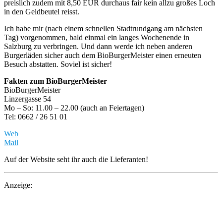
preislich zudem mit 8,50 EUR durchaus fair kein allzu großes Loch
in den Geldbeutel reisst.
Ich habe mir (nach einem schnellen Stadtrundgang am nächsten
Tag) vorgenommen, bald einmal ein langes Wochenende in
Salzburg zu verbringen. Und dann werde ich neben anderen
Burgerläden sicher auch dem BioBurgerMeister einen erneuten
Besuch abstatten. Soviel ist sicher!
Fakten zum BioBurgerMeister
BioBurgerMeister
Linzergasse 54
Mo – So: 11.00 – 22.00 (auch an Feiertagen)
Tel: 0662 / 26 51 01
Web
Mail
Auf der Website seht ihr auch die Lieferanten!
Anzeige: