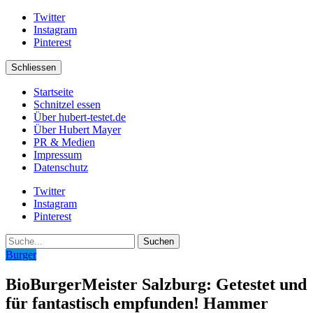
Twitter
Instagram
Pinterest
Schliessen
Startseite
Schnitzel essen
Über hubert-testet.de
Über Hubert Mayer
PR & Medien
Impressum
Datenschutz
Twitter
Instagram
Pinterest
Suche
Burger
BioBurgerMeister Salzburg: Getestet und
für fantastisch empfunden! Hammer