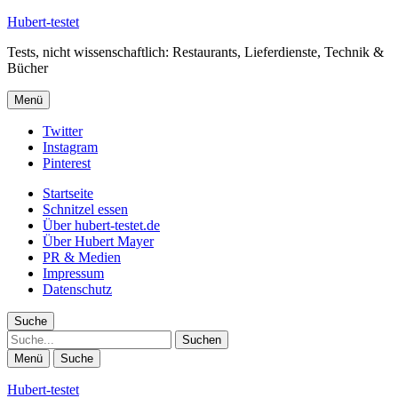
Hubert-testet
Tests, nicht wissenschaftlich: Restaurants, Lieferdienste, Technik &
Bücher
Menü
Twitter
Instagram
Pinterest
Startseite
Schnitzel essen
Über hubert-testet.de
Über Hubert Mayer
PR & Medien
Impressum
Datenschutz
Suche
Suche
Menü
Suche
Hubert-testet