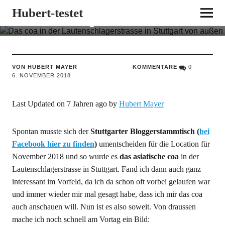
Asiatisch essen in Stuttgart: Das coa in
Hubert-testet
der Lautenschlagerstrasse
VON HUBERT MAYER
KOMMENTARE
0
6. NOVEMBER 2018
Last Updated on 7 Jahren ago by
Hubert Mayer
Spontan musste sich der
Stuttgarter Bloggerstammtisch (
bei
Facebook hier zu finden
)
umentscheiden für die Location für
November 2018 und so wurde es
das asiatische coa
in der
Lautenschlagerstrasse in Stuttgart. Fand ich dann auch ganz
interessant im Vorfeld, da ich da schon oft vorbei gelaufen war
und immer wieder mir mal gesagt habe, dass ich mir das coa
auch anschauen will. Nun ist es also soweit. Von draussen
mache ich noch schnell am Vortag ein Bild: