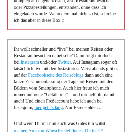
komplett auf eigene Kosten, also Restaurantbesuche
oder Pizzabestellungen, entstanden, ohne dass ich
eingeladen wurde. Wenn dem mal nicht so ist, schreibe
ich das aber in diese Box ;)
Ihr wollt schneller und “live” bei meinen Reisen oder
Restaurantbesuchen dabei sein? Dann folgt mir doch
bei
Instagram
und/oder
Twitter
. Auf Instagram sogar oft
tatsächlich live mit den Instastories. Meist abends gibt es
auf der
Facebookseite des Reiseblogs
dann auch eine
kurze Zusammenfassung der Tage auf Reisen mit den
Bildern vom Smartphone. Auch hier freue ich mich
immer auf neue “Gefällt mir” – und mir helft ihr damit
auch! Und einen Freßaccount habe ich auch bei
Instagram,
hier geht’s lang
. Nur Essensbilder…
Und wenn Du mir nun auch was Gutes tun willst –
meinen Amazon Wunschzettel findest Du hier!