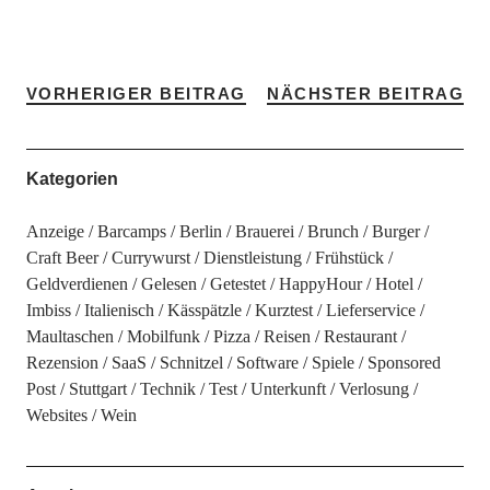
VORHERIGER BEITRAG
NÄCHSTER BEITRAG
Kategorien
Anzeige
Barcamps
Berlin
Brauerei
Brunch
Burger
Craft Beer
Currywurst
Dienstleistung
Frühstück
Geldverdienen
Gelesen
Getestet
HappyHour
Hotel
Imbiss
Italienisch
Kässpätzle
Kurztest
Lieferservice
Maultaschen
Mobilfunk
Pizza
Reisen
Restaurant
Rezension
SaaS
Schnitzel
Software
Spiele
Sponsored
Post
Stuttgart
Technik
Test
Unterkunft
Verlosung
Websites
Wein