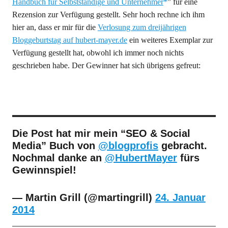
Handbuch für Selbstständige und Unternehmer
” für eine
Rezension zur Verfügung gestellt. Sehr hoch rechne ich ihm
hier an, dass er mir für die
Verlosung zum dreijährigen
Bloggeburtstag auf hubert-mayer.de
ein weiteres Exemplar zur
Verfügung gestellt hat, obwohl ich immer noch nichts
geschrieben habe. Der Gewinner hat sich übrigens gefreut:
Die Post hat mir mein “SEO & Social
Media” Buch von
@blogprofis
gebracht.
Nochmal danke an
@HubertMayer
fürs
Gewinnspiel!
— Martin Grill (@martingrill)
24. Januar
2014