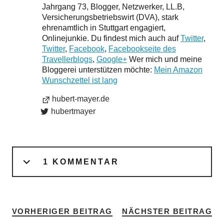
Jahrgang 73, Blogger, Netzwerker, LL.B,
Versicherungsbetriebswirt (DVA), stark
ehrenamtlich in Stuttgart engagiert,
Onlinejunkie. Du findest mich auch auf
Twitter
,
Twitter
,
Facebook
,
Facebookseite des
Travellerblogs
,
Google+
Wer mich und meine
Bloggerei unterstützen möchte:
Mein Amazon
Wunschzettel ist lang
hubert-mayer.de
hubertmayer
1 KOMMENTAR
VORHERIGER BEITRAG
NÄCHSTER BEITRAG