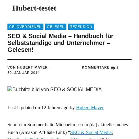
Hubert-testet
GELDVERDIENEN
GELESEN
REZENSION
SEO & Social Media – Handbuch für
Selbstständige und Unternehmer –
Gelesen!
VON HUBERT MAYER
KOMMENTARE
1
30. JANUAR 2014
Last Updated on 12 Jahren ago by
Hubert Mayer
Schon im Sommer hatte Michael mir sein (da) aktuelles neues
Buch (Amazon Affiliate Link) “
SEO & Social Media: