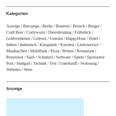
Kategorien
Anzeige
Barcamps
Berlin
Brauerei
Brunch
Burger
Craft Beer
Currywurst
Dienstleistung
Frühstück
Geldverdienen
Gelesen
Getestet
HappyHour
Hotel
Imbiss
Italienisch
Kässpätzle
Kurztest
Lieferservice
Maultaschen
Mobilfunk
Pizza
Reisen
Restaurant
Rezension
SaaS
Schnitzel
Software
Spiele
Sponsored
Post
Stuttgart
Technik
Test
Unterkunft
Verlosung
Websites
Wein
Anzeige