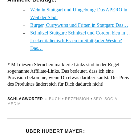
Wein in Stuttgart und Umgebung: Das APERO in
Weil der Stadt
Burger, Currywurst und Fritten in Stuttgart: Das…
Schnitzel Stuttgart: Schnitzel und Cordon bleu in…
Lecker italienisch Essen im Stuttgarter Westen?
Das…
* Mit diesem Sternchen markierte Links sind in der Regel
sogenannte Affiliate-Links. Das bedeutet, dass ich eine
Provision bekomme, wenn Du etwas darüber kaufst. Der Preis
des Produktes ändert sich für Dich dadurch nicht!
SCHLAGWÖRTER
BUCH
•
REZENSION
•
SEO. SOCIAL
MEDIA
ÜBER
HUBERT MAYER