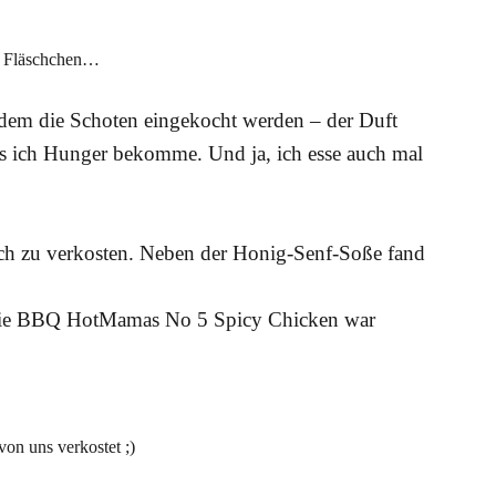
e Fläschchen…
 dem die Schoten eingekocht werden – der Duft
 dass ich Hunger bekomme. Und ja, ich esse auch mal
uch zu verkosten. Neben der Honig-Senf-Soße fand
die BBQ HotMamas No 5 Spicy Chicken war
on uns verkostet ;)