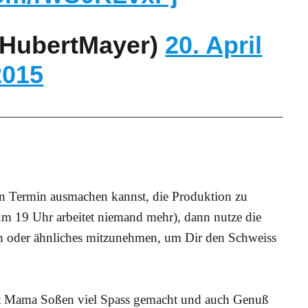
@HubertMayer)
20. April
2015
en Termin ausmachen kannst, die Produktion zu
 um 19 Uhr arbeitet niemand mehr), dann nutze die
ch oder ähnliches mitzunehmen, um Dir den Schweiss
ot Mama Soßen viel Spass gemacht und auch Genuß