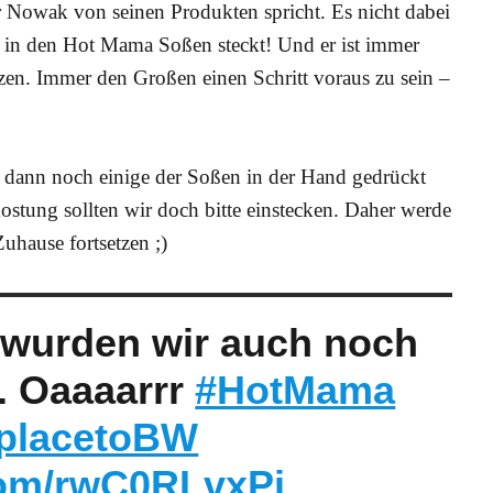
r Nowak von seinen Produkten spricht. Es nicht dabei
ut in den Hot Mama Soßen steckt! Und er ist immer
zen. Immer den Großen einen Schritt voraus zu sein –
 dann noch einige der Soßen in der Hand gedrückt
ostung sollten wir doch bitte einstecken. Daher werde
uhause fortsetzen ;)
wurden wir auch noch
. Oaaaarrr
#HotMama
placetoBW
.com/rwC0RLvxPj