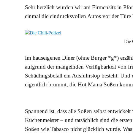
Sehr herzlich wurden wir am Firmensitz in Pf
einmal die eindrucksvollen Autos vor der Türe 
Die 
Im hauseigenen Diner (ohne Burger *g*) erzählt
aufgrund der mangelnden Verfügbarkeit von fris
Schädlingsbefall ein Ausfuhrstop besteht. Und 
eigentlich brummt, die Hot Mama Soßen komm
Spannend ist, dass alle Soßen selbst entwickelt
Küchenmeister – und tatsächlich sind die ersten
Soßen wie Tabasco nicht glücklich wurde. Was 