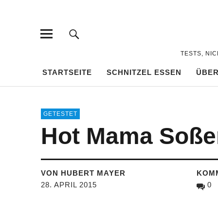
TESTS, NI
STARTSEITE
SCHNITZEL ESSEN
ÜBER
GETESTET
Hot Mama Soßen 
VON HUBERT MAYER
KOM
28. APRIL 2015
0