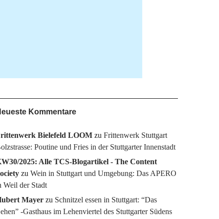
eueste Kommentare
rittenwerk Bielefeld LOOM
zu
Frittenwerk Stuttgart
olzstrasse: Poutine und Fries in der Stuttgarter Innenstadt
W30/2025: Alle TCS-Blogartikel - The Content
ociety
zu
Wein in Stuttgart und Umgebung: Das APERO
n Weil der Stadt
ubert Mayer
zu
Schnitzel essen in Stuttgart: “Das
ehen” -Gasthaus im Lehenviertel des Stuttgarter Südens