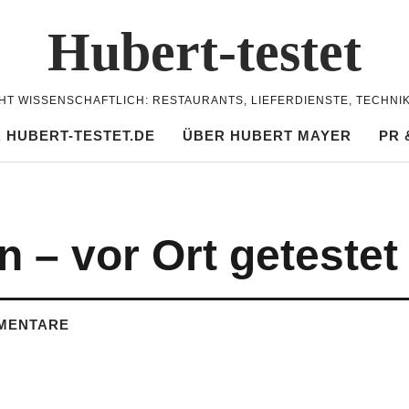
Hubert-testet
CHT WISSENSCHAFTLICH: RESTAURANTS, LIEFERDIENSTE, TECHNI
 HUBERT-TESTET.DE
ÜBER HUBERT MAYER
PR 
– vor Ort getestet
MENTARE