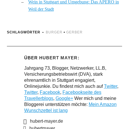
Wein in Stuttgart und Umgebung: Das APERO in
Weil der Stadt
SCHLAGWÖRTER
BURGER
•
GERBER
ÜBER
HUBERT MAYER
Jahrgang 73, Blogger, Netzwerker, LL.B,
Versicherungsbetriebswirt (DVA), stark
ehrenamtlich in Stuttgart engagiert,
Onlinejunkie. Du findest mich auch auf
Twitter
,
Twitter
,
Facebook
,
Facebookseite des
Travellerblogs
,
Google+
Wer mich und meine
Bloggerei unterstützen möchte:
Mein Amazon
Wunschzettel ist lang
hubert-mayer.de
hubertmayer