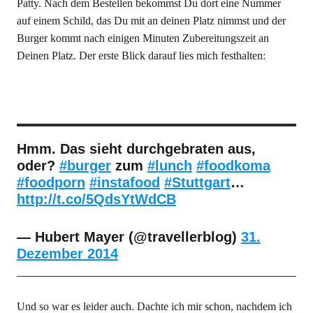
Patty. Nach dem Bestellen bekommst Du dort eine Nummer
auf einem Schild, das Du mit an deinen Platz nimmst und der
Burger kommt nach einigen Minuten Zubereitungszeit an
Deinen Platz. Der erste Blick darauf lies mich festhalten:
Hmm. Das sieht durchgebraten aus,
oder?
#burger
zum
#lunch
#foodkoma
#foodporn
#instafood
#Stuttgart
…
http://t.co/5QdsYtWdCB
— Hubert Mayer (@travellerblog)
31.
Dezember 2014
Und so war es leider auch. Dachte ich mir schon, nachdem ich