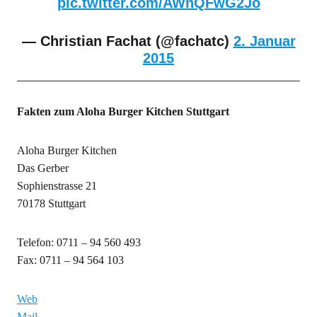
pic.twitter.com/AWhQFwG2Jo
— Christian Fachat (@fachatc)
2. Januar
2015
Fakten zum Aloha Burger Kitchen Stuttgart
Aloha Burger Kitchen
Das Gerber
Sophienstrasse 21
70178 Stuttgart
Telefon: 0711 – 94 560 493
Fax: 0711 – 94 564 103
Web
Mail