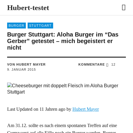
Hubert-testet
BURGER
STUTTGART
Burger Stuttgart: Aloha Burger im “Das
Gerber” getestet – mich begeistert er
nicht
VON HUBERT MAYER
KOMMENTARE
12
9. JANUAR 2015
Last Updated on 11 Jahren ago by
Hubert Mayer
Am 31.12. sollte es nach einem spontanen Treffen auf eine
Currywurst auf alle Fälle noch ein Burger werden. Burger