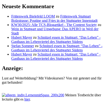
Neueste Kommentare
Frittenwerk Bielefeld LOOM
zu
Frittenwerk Stuttgart
Bolzstrasse: Poutine und Fries in der Stuttgarter Innenstadt
KW30/2025: Alle TCS-Blogartikel - The Content Society
zu
Wein in Stuttgart und Umgebung: Das APERO in Weil der
Stadt
Hubert Mayer
zu
Schnitzel essen in Stuttgart: “Das Lehen” -
Gasthaus im Lehenviertel des Stuttgarter Südens
Stefan Sommer
zu
Schnitzel essen in Stuttgart: “Das Lehen” -
Gasthaus im Lehenviertel des Stuttgarter Südens
Hubert Mayer
zu
Schnitzel essen in Stuttgart: “Das Lehen” -
Gasthaus im Lehenviertel des Stuttgarter Südens
Anzeige:
Lust auf Weiterbildung? Mit Videokursen? Von mir getestet und für
gut befunden!
Meinen Testbericht über
lecturio gibt es
hier
.