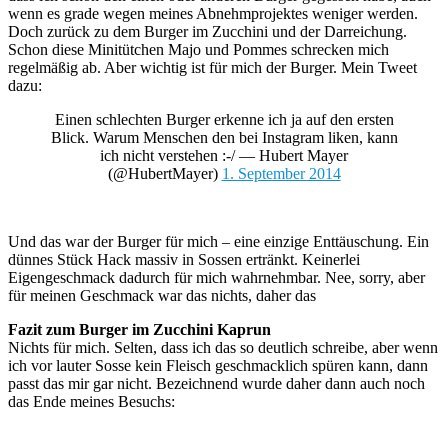
wenn es grade wegen meines Abnehmprojektes weniger werden.
Doch zurück zu dem Burger im Zucchini und der Darreichung.
Schon diese Minitütchen Majo und Pommes schrecken mich
regelmäßig ab. Aber wichtig ist für mich der Burger. Mein Tweet
dazu:
Einen schlechten Burger erkenne ich ja auf den ersten
Blick. Warum Menschen den bei Instagram liken, kann
ich nicht verstehen :-/ — Hubert Mayer
(@HubertMayer)
1. September 2014
Und das war der Burger für mich – eine einzige Enttäuschung. Ein
dünnes Stück Hack massiv in Sossen ertränkt. Keinerlei
Eigengeschmack dadurch für mich wahrnehmbar. Nee, sorry, aber
für meinen Geschmack war das nichts, daher das
Fazit zum Burger im Zucchini Kaprun
Nichts für mich. Selten, dass ich das so deutlich schreibe, aber wenn
ich vor lauter Sosse kein Fleisch geschmacklich spüren kann, dann
passt das mir gar nicht. Bezeichnend wurde daher dann auch noch
das Ende meines Besuchs: