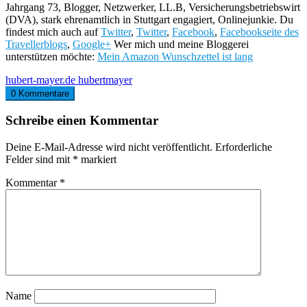
Jahrgang 73, Blogger, Netzwerker, LL.B, Versicherungsbetriebswirt
(DVA), stark ehrenamtlich in Stuttgart engagiert, Onlinejunkie. Du
findest mich auch auf
Twitter
,
Twitter
,
Facebook
,
Facebookseite des
Travellerblogs
,
Google+
Wer mich und meine Bloggerei
unterstützen möchte:
Mein Amazon Wunschzettel ist lang
hubert-mayer.de
hubertmayer
0 Kommentare
Schreibe einen Kommentar
Deine E-Mail-Adresse wird nicht veröffentlicht.
Erforderliche
Felder sind mit
*
markiert
Kommentar
*
Name