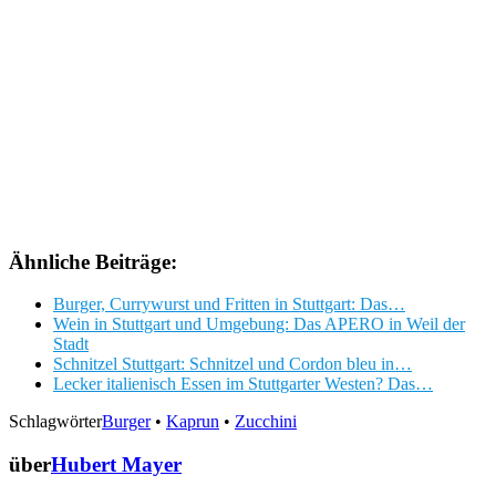
Ähnliche Beiträge:
Burger, Currywurst und Fritten in Stuttgart: Das…
Wein in Stuttgart und Umgebung: Das APERO in Weil der
Stadt
Schnitzel Stuttgart: Schnitzel und Cordon bleu in…
Lecker italienisch Essen im Stuttgarter Westen? Das…
Schlagwörter
Burger
•
Kaprun
•
Zucchini
über
Hubert Mayer