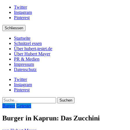
Twitter
Instagram
Pinterest
Schliessen
Startseite
Schnitzel essen
Über hubert-testet.de
Über Hubert Mayer
PR & Medien
Impressum
Datenschutz
Twitter
Instagram
Pinterest
Suche
Burger
Getestet
Burger in Kaprun: Das Zucchini