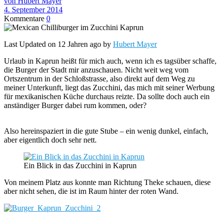
von Hubert Mayer
4. September 2014
Kommentare
0
Last Updated on 12 Jahren ago by
Hubert Mayer
Urlaub in Kaprun heißt für mich auch, wenn ich es tagsüber schaffe,
die Burger der Stadt mir anzuschauen. Nicht weit weg vom
Ortszentrum in der Schloßstrasse, also direkt auf dem Weg zu
meiner Unterkunft, liegt das Zucchini, das mich mit seiner Werbung
für mexikanischen Küche durchaus reizte. Da sollte doch auch ein
anständiger Burger dabei rum kommen, oder?
Also hereinspaziert in die gute Stube – ein wenig dunkel, einfach,
aber eigentlich doch sehr nett.
Ein Blick in das Zucchini in Kaprun
Von meinem Platz aus konnte man Richtung Theke schauen, diese
aber nicht sehen, die ist im Raum hinter der roten Wand.