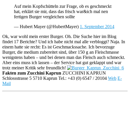
Auf mein Kopfschütteln zur Frage, ob es geschmeckt
hat, erklärt sie mir, dass das frisch war&ich mal nen
fertigen Burger vergleichen sollte
— Hubert Mayer (@HubertMayer)
1. September 2014
Ok, war wohl mein erster Burger. Oh. Die Suche hier im Blog
findet 17 Berichte? Und ich habe nicht mal alle verbloggt? Naja. In
einem hatte sie recht: Es ist Geschmackssache. Ich bevorzuge
Burger, die medium zubereitet sind, über 150 g an Fleischmasse
wenigstens haben – und bei denen man das Fleisch auch schmeckt.
Aber eins muss ich lassen – der Service hat gut geklappt und war
trotz meiner Kritik sehr freundlich!
Fakten zum Zucchini Kaprun
ZUCCHINI KAPRUN
Schlossstrasse 5 5710 Kaprun Tel.: +43 (0) 6547 / 20104
Web
E-
Mail