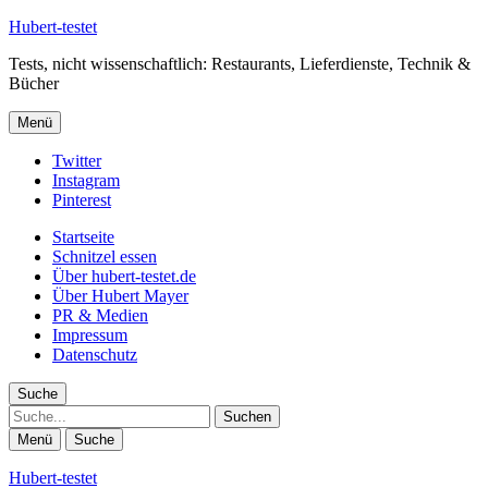
Hubert-testet
Tests, nicht wissenschaftlich: Restaurants, Lieferdienste, Technik &
Bücher
Menü
Twitter
Instagram
Pinterest
Startseite
Schnitzel essen
Über hubert-testet.de
Über Hubert Mayer
PR & Medien
Impressum
Datenschutz
Suche
Suche
Menü
Suche
Hubert-testet