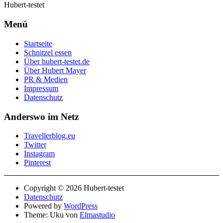
Hubert-testet
Menü
Startseite
Schnitzel essen
Über hubert-testet.de
Über Hubert Mayer
PR & Medien
Impressum
Datenschutz
Anderswo im Netz
Travellerblog.eu
Twitter
Instagram
Pinterest
Copyright © 2026 Hubert-testet
Datenschutz
Powered by
WordPress
Theme: Uku von
Elmastudio