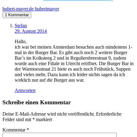
hubert-mayer.de
hubertmayer
1 Kommentar
Stefan
29. August 2014
Hallo,
ich war bei meinen Amsterdam besuchen auch mindestens 1-
mal in der Burger Bar. Es gibt auch noch 2 weitere Burger
Bar´s im Kolksteeg 2 und in Reguliersbreestraat 9, zudem
wurde auch eine Filiale in Utrecht eröffnet. Die Burger Bar in
der Warmoesstraat 21 biete es auch noch Frühstück, Suppen
und vieles mehr. Dazu kann ich leider nichts sagen da ich
wirklich nur auf die Burger aus war.
Antworten
Schreibe einen Kommentar
Deine E-Mail-Adresse wird nicht veröffentlicht.
Erforderliche
Felder sind mit
*
markiert
Kommentar
*