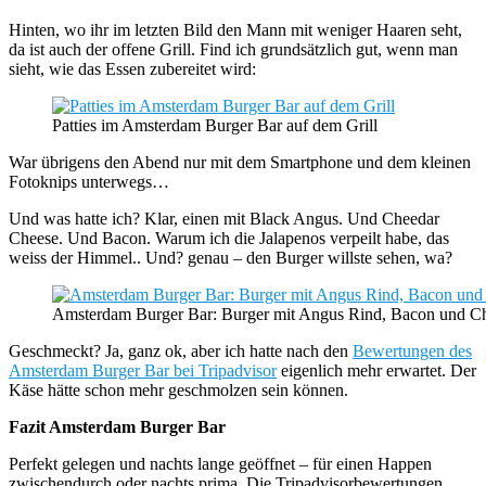
Hinten, wo ihr im letzten Bild den Mann mit weniger Haaren seht,
da ist auch der offene Grill. Find ich grundsätzlich gut, wenn man
sieht, wie das Essen zubereitet wird:
Patties im Amsterdam Burger Bar auf dem Grill
War übrigens den Abend nur mit dem Smartphone und dem kleinen
Fotoknips unterwegs…
Und was hatte ich? Klar, einen mit Black Angus. Und Cheedar
Cheese. Und Bacon. Warum ich die Jalapenos verpeilt habe, das
weiss der Himmel.. Und? genau – den Burger willste sehen, wa?
Amsterdam Burger Bar: Burger mit Angus Rind, Bacon und C
Geschmeckt? Ja, ganz ok, aber ich hatte nach den
Bewertungen des
Amsterdam Burger Bar bei Tripadvisor
eigenlich mehr erwartet. Der
Käse hätte schon mehr geschmolzen sein können.
Fazit Amsterdam Burger Bar
Perfekt gelegen und nachts lange geöffnet – für einen Happen
zwischendurch oder nachts prima. Die Tripadvisorbewertungen