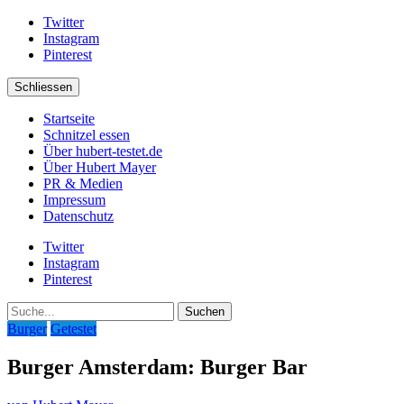
Twitter
Instagram
Pinterest
Schliessen
Startseite
Schnitzel essen
Über hubert-testet.de
Über Hubert Mayer
PR & Medien
Impressum
Datenschutz
Twitter
Instagram
Pinterest
Suche
Burger
Getestet
Burger Amsterdam: Burger Bar