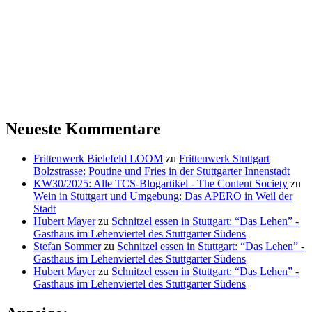
Neueste Kommentare
Frittenwerk Bielefeld LOOM
zu
Frittenwerk Stuttgart
Bolzstrasse: Poutine und Fries in der Stuttgarter Innenstadt
KW30/2025: Alle TCS-Blogartikel - The Content Society
zu
Wein in Stuttgart und Umgebung: Das APERO in Weil der
Stadt
Hubert Mayer
zu
Schnitzel essen in Stuttgart: “Das Lehen” -
Gasthaus im Lehenviertel des Stuttgarter Südens
Stefan Sommer
zu
Schnitzel essen in Stuttgart: “Das Lehen” -
Gasthaus im Lehenviertel des Stuttgarter Südens
Hubert Mayer
zu
Schnitzel essen in Stuttgart: “Das Lehen” -
Gasthaus im Lehenviertel des Stuttgarter Südens