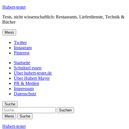
Hubert-testet
Tests, nicht wissenschaftlich: Restaurants, Lieferdienste, Technik &
Bücher
Menü
Twitter
Instagram
Pinterest
Startseite
Schnitzel essen
Über hubert-testet.de
Über Hubert Mayer
PR & Medien
Impressum
Datenschutz
Suche
Suche
Menü
Suche
Hubert-testet