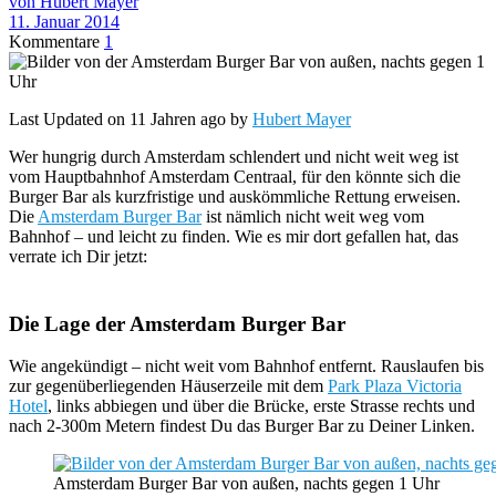
von Hubert Mayer
11. Januar 2014
Kommentare
1
Last Updated on 11 Jahren ago by
Hubert Mayer
Wer hungrig durch Amsterdam schlendert und nicht weit weg ist
vom Hauptbahnhof Amsterdam Centraal, für den könnte sich die
Burger Bar als kurzfristige und auskömmliche Rettung erweisen.
Die
Amsterdam Burger Bar
ist nämlich nicht weit weg vom
Bahnhof – und leicht zu finden. Wie es mir dort gefallen hat, das
verrate ich Dir jetzt:
Die Lage der Amsterdam Burger Bar
Wie angekündigt – nicht weit vom Bahnhof entfernt. Rauslaufen bis
zur gegenüberliegenden Häuserzeile mit dem
Park Plaza Victoria
Hotel
, links abbiegen und über die Brücke, erste Strasse rechts und
nach 2-300m Metern findest Du das Burger Bar zu Deiner Linken.
Amsterdam Burger Bar von außen, nachts gegen 1 Uhr