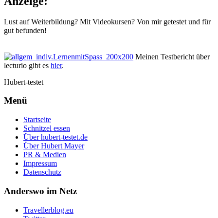
Anzeige:
Lust auf Weiterbildung? Mit Videokursen? Von mir getestet und für
gut befunden!
Meinen Testbericht über
lecturio gibt es
hier
.
Hubert-testet
Menü
Startseite
Schnitzel essen
Über hubert-testet.de
Über Hubert Mayer
PR & Medien
Impressum
Datenschutz
Anderswo im Netz
Travellerblog.eu