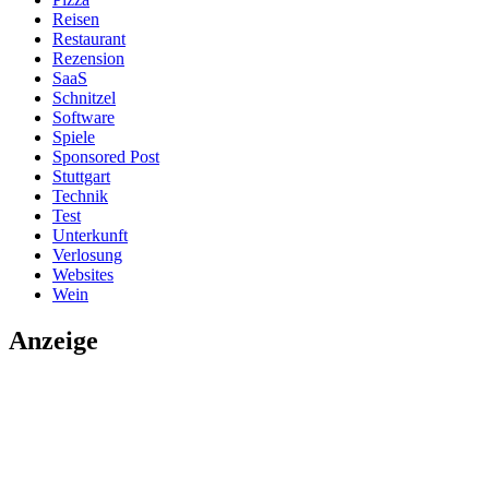
Reisen
Restaurant
Rezension
SaaS
Schnitzel
Software
Spiele
Sponsored Post
Stuttgart
Technik
Test
Unterkunft
Verlosung
Websites
Wein
Anzeige