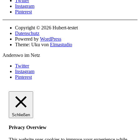
Twitter
Instagram
Pinterest
Copyright © 2026 Hubert-testet
Datenschutz
Powered by
WordPress
Theme: Uku von
Elmastudio
Anderswo im Netz
Twitter
Instagram
Pinterest
Schließen
Privacy Overview
This website uses cookies to improve your experience while