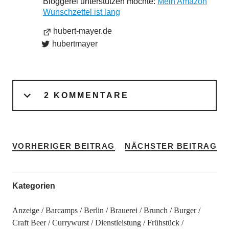
Bloggerei unterstützen möchte:
Mein Amazon
Wunschzettel ist lang
hubert-mayer.de
hubertmayer
2 KOMMENTARE
VORHERIGER BEITRAG
NÄCHSTER BEITRAG
Kategorien
Anzeige
Barcamps
Berlin
Brauerei
Brunch
Burger
Craft Beer
Currywurst
Dienstleistung
Frühstück