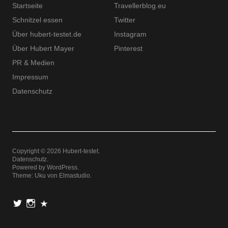
Startseite
Travellerblog.eu
Schnitzel essen
Twitter
Über hubert-testet.de
Instagram
Über Hubert Mayer
Pinterest
PR & Medien
Impressum
Datenschutz
Copyright © 2026 Hubert-testet
Datenschutz
Powered by
WordPress
Theme: Uku von
Elmastudio
Twitter
Instagram
Pinterest