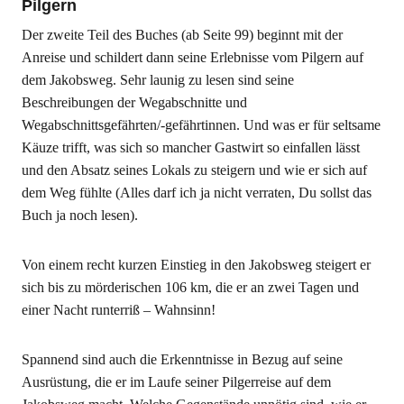
Pilgern
Der zweite Teil des Buches (ab Seite 99) beginnt mit der
Anreise und schildert dann seine Erlebnisse vom Pilgern auf
dem Jakobsweg. Sehr launig zu lesen sind seine
Beschreibungen der Wegabschnitte und
Wegabschnittsgefährten/-gefährtinnen. Und was er für seltsame
Käuze trifft, was sich so mancher Gastwirt so einfallen lässt
und den Absatz seines Lokals zu steigern und wie er sich auf
dem Weg fühlte (Alles darf ich ja nicht verraten, Du sollst das
Buch ja noch lesen).
Von einem recht kurzen Einstieg in den Jakobsweg steigert er
sich bis zu mörderischen 106 km, die er an zwei Tagen und
einer Nacht runterriß – Wahnsinn!
Spannend sind auch die Erkenntnisse in Bezug auf seine
Ausrüstung, die er im Laufe seiner Pilgerreise auf dem