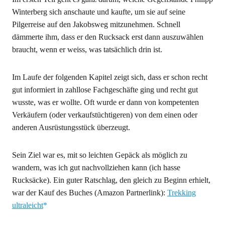
Winterberg sich anschaute und kaufte, um sie auf seine
Pilgerreise auf den Jakobsweg mitzunehmen. Schnell
dämmerte ihm, dass er den Rucksack erst dann auszuwählen
braucht, wenn er weiss, was tatsächlich drin ist.
Im Laufe der folgenden Kapitel zeigt sich, dass er schon recht
gut informiert in zahllose Fachgeschäfte ging und recht gut
wusste, was er wollte. Oft wurde er dann von kompetenten
Verkäufern (oder verkaufstüchtigeren) von dem einen oder
anderen Ausrüstungsstück überzeugt.
Sein Ziel war es, mit so leichten Gepäck als möglich zu
wandern, was ich gut nachvollziehen kann (ich hasse
Rucksäcke). Ein guter Ratschlag, den gleich zu Beginn erhielt,
war der Kauf des Buches (Amazon Partnerlink):
Trekking
ultraleicht