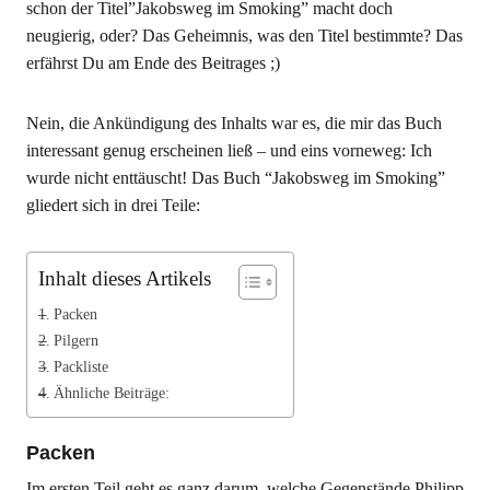
schon der Titel”Jakobsweg im Smoking” macht doch
neugierig, oder? Das Geheimnis, was den Titel bestimmte? Das
erfährst Du am Ende des Beitrages ;)
Nein, die Ankündigung des Inhalts war es, die mir das Buch
interessant genug erscheinen ließ – und eins vorneweg: Ich
wurde nicht enttäuscht! Das Buch “Jakobsweg im Smoking”
gliedert sich in drei Teile:
Inhalt dieses Artikels
Packen
Pilgern
Packliste
Ähnliche Beiträge:
Packen
Im ersten Teil geht es ganz darum, welche Gegenstände Philipp