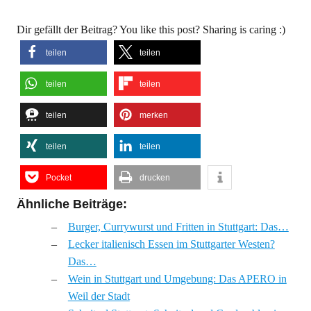
Dir gefällt der Beitrag? You like this post? Sharing is caring :)
teilen
teilen
teilen
teilen
teilen
merken
teilen
teilen
Pocket
drucken
Ähnliche Beiträge:
Burger, Currywurst und Fritten in Stuttgart: Das…
Lecker italienisch Essen im Stuttgarter Westen?
Das…
Wein in Stuttgart und Umgebung: Das APERO in
Weil der Stadt