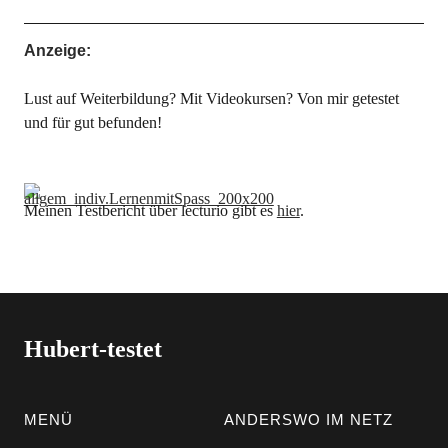
Anzeige:
Lust auf Weiterbildung? Mit Videokursen? Von mir getestet
und für gut befunden!
Meinen Testbericht über lecturio gibt es
hier
.
Hubert-testet
MENÜ
ANDERSWO IM NETZ