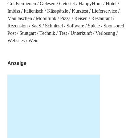
Geldverdienen
Gelesen
Getestet
HappyHour
Hotel
Imbiss
Italienisch
Kässpätzle
Kurztest
Lieferservice
Maultaschen
Mobilfunk
Pizza
Reisen
Restaurant
Rezension
SaaS
Schnitzel
Software
Spiele
Sponsored
Post
Stuttgart
Technik
Test
Unterkunft
Verlosung
Websites
Wein
Anzeige