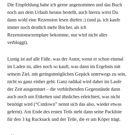
Die Empfehlung habe ich gerne angenommen und das Buch
noch aus dem Urlaub heraus bestellt, auch hierzu wirst Du
dann wohl eine Rezension lesen dürfen ;) (und ja, ich kaufe
immer noch deutlich mehr Bücher, als ich
Rezensionsexemplare bekomme, nur wird nicht alles
verbloggt).
Lustig ist auf alle Fälle, was der Autor, wenn er schon einmal
im Laden ist, alles noch so kauft, was dann im Ergebnis mit
seinem Ziel, mit geringstmöglichen Gepäck unterwegs zu sein,
nicht so ganz einher geht. Ganz radikal wird daher im Laufe
der Zeit ausgemistet – die verbleibenden Gegenstände dann
auch noch um Etiketten und ähnliches erleichtert, was nicht
benötigt wird (“Cutdown” nennt sich das also, wieder etwas
gelernt). Am Ende des ersten Teils steht dann seine Packliste
für den 3 kg Rucksack und der Teile, die er am Köper trägt.