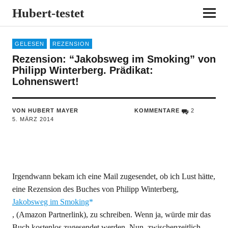
Hubert-testet
GELESEN
REZENSION
Rezension: “Jakobsweg im Smoking” von
Philipp Winterberg. Prädikat:
Lohnenswert!
VON HUBERT MAYER
KOMMENTARE
2
5. MÄRZ 2014
Irgendwann bekam ich eine Mail zugesendet, ob ich Lust hätte,
eine Rezension des Buches von Philipp Winterberg,
Jakobsweg im Smoking
, (Amazon Partnerlink), zu schreiben. Wenn ja, würde mir das
Buch kostenlos zugesendet werden. Nun, zwischenzeitlich