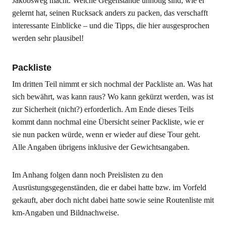
Jakobsweg macht. Welche Gegenstände unnötig sind, wie er
gelernt hat, seinen Rucksack anders zu packen, das verschafft
interessante Einblicke – und die Tipps, die hier ausgesprochen
werden sehr plausibel!
Packliste
Im dritten Teil nimmt er sich nochmal der Packliste an. Was hat
sich bewährt, was kann raus? Wo kann gekürzt werden, was ist
zur Sicherheit (nicht?) erforderlich. Am Ende dieses Teils
kommt dann nochmal eine Übersicht seiner Packliste, wie er
sie nun packen würde, wenn er wieder auf diese Tour geht.
Alle Angaben übrigens inklusive der Gewichtsangaben.
Im Anhang folgen dann noch Preislisten zu den
Ausrüstungsgegenständen, die er dabei hatte bzw. im Vorfeld
gekauft, aber doch nicht dabei hatte sowie seine Routenliste mit
km-Angaben und Bildnachweise.