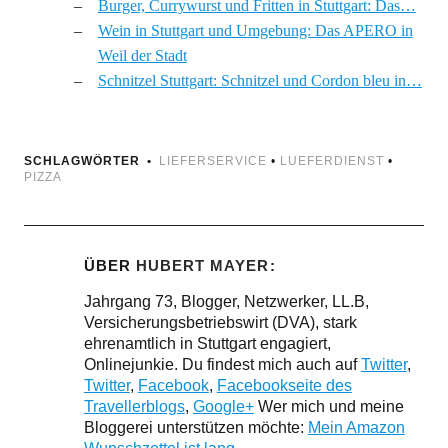
Burger, Currywurst und Fritten in Stuttgart: Das…
Wein in Stuttgart und Umgebung: Das APERO in
Weil der Stadt
Schnitzel Stuttgart: Schnitzel und Cordon bleu in…
SCHLAGWÖRTER
LIEFERSERVICE
•
LUEFERDIENST
•
PIZZA
ÜBER
HUBERT MAYER
Jahrgang 73, Blogger, Netzwerker, LL.B,
Versicherungsbetriebswirt (DVA), stark
ehrenamtlich in Stuttgart engagiert,
Onlinejunkie. Du findest mich auch auf
Twitter
,
Twitter
,
Facebook
,
Facebookseite des
Travellerblogs
,
Google+
Wer mich und meine
Bloggerei unterstützen möchte:
Mein Amazon