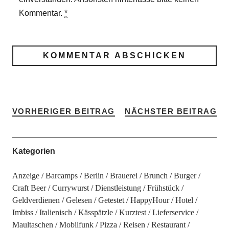
Kommentar.
*
VORHERIGER BEITRAG
NÄCHSTER BEITRAG
Kategorien
Anzeige
Barcamps
Berlin
Brauerei
Brunch
Burger
Craft Beer
Currywurst
Dienstleistung
Frühstück
Geldverdienen
Gelesen
Getestet
HappyHour
Hotel
Imbiss
Italienisch
Kässpätzle
Kurztest
Lieferservice
Maultaschen
Mobilfunk
Pizza
Reisen
Restaurant