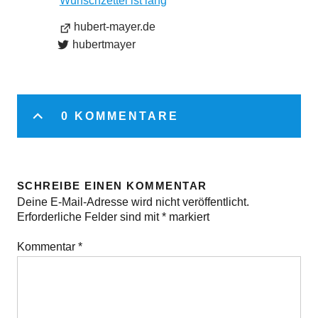
Wunschzettel ist lang
hubert-mayer.de
hubertmayer
0 KOMMENTARE
SCHREIBE EINEN KOMMENTAR
Deine E-Mail-Adresse wird nicht veröffentlicht.
Erforderliche Felder sind mit
*
markiert
Kommentar
*