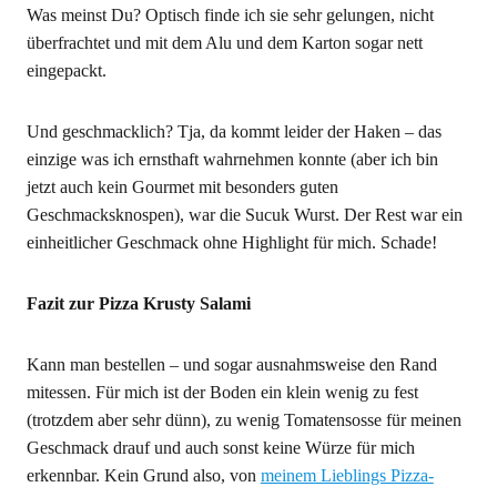
Was meinst Du? Optisch finde ich sie sehr gelungen, nicht
überfrachtet und mit dem Alu und dem Karton sogar nett
eingepackt.
Und geschmacklich? Tja, da kommt leider der Haken – das
einzige was ich ernsthaft wahrnehmen konnte (aber ich bin
jetzt auch kein Gourmet mit besonders guten
Geschmacksknospen), war die Sucuk Wurst. Der Rest war ein
einheitlicher Geschmack ohne Highlight für mich. Schade!
Fazit zur Pizza Krusty Salami
Kann man bestellen – und sogar ausnahmsweise den Rand
mitessen. Für mich ist der Boden ein klein wenig zu fest
(trotzdem aber sehr dünn), zu wenig Tomatensosse für meinen
Geschmack drauf und auch sonst keine Würze für mich
erkennbar. Kein Grund also, von
meinem Lieblings Pizza-