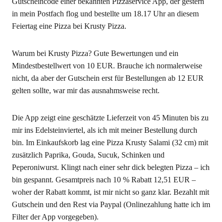
Gutscheincode einer bekannten Pizzaservice App, der gestern
in mein Postfach flog und bestellte um 18.17 Uhr an diesem
Feiertag eine Pizza bei Krusty Pizza.
Warum bei Krusty Pizza? Gute Bewertungen und ein
Mindestbestellwert von 10 EUR. Brauche ich normalerweise
nicht, da aber der Gutschein erst für Bestellungen ab 12 EUR
gelten sollte, war mir das ausnahmsweise recht.
Die App zeigt eine geschätzte Lieferzeit von 45 Minuten bis zu
mir ins Edelsteinviertel, als ich mit meiner Bestellung durch
bin. Im Einkaufskorb lag eine Pizza Krusty Salami (32 cm) mit
zusätzlich Paprika, Gouda, Sucuk, Schinken und
Peperoniwurst. Klingt nach einer sehr dick belegten Pizza – ich
bin gespannt. Gesamtpreis nach 10 % Rabatt 12,51 EUR –
woher der Rabatt kommt, ist mir nicht so ganz klar. Bezahlt mit
Gutschein und den Rest via Paypal (Onlinezahlung hatte ich im
Filter der App vorgegeben).