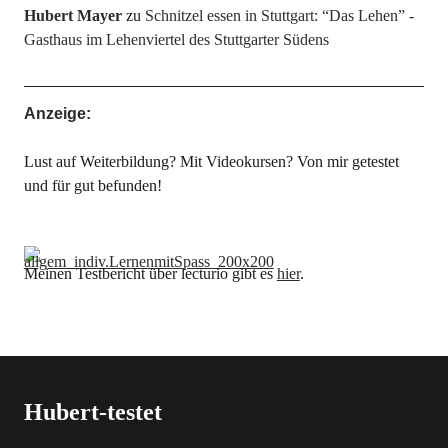
Hubert Mayer
zu
Schnitzel essen in Stuttgart: “Das Lehen” -
Gasthaus im Lehenviertel des Stuttgarter Südens
Anzeige:
Lust auf Weiterbildung? Mit Videokursen? Von mir getestet
und für gut befunden!
Meinen Testbericht über lecturio gibt es
hier
.
Hubert-testet