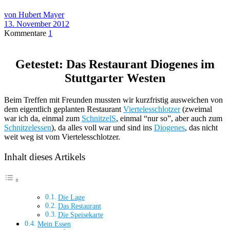
von Hubert Mayer
13. November 2012
Kommentare
1
Getestet: Das Restaurant Diogenes im
Stuttgarter Westen
Beim Treffen mit Freunden mussten wir kurzfristig ausweichen von
dem eigentlich geplanten Restaurant
Viertelesschlotzer
(zweimal
war ich da, einmal zum
SchnitzelS
, einmal “nur so”, aber auch zum
Schnitzelessen
), da alles voll war und sind ins
Diogenes
, das nicht
weit weg ist vom Viertelesschlotzer.
Inhalt dieses Artikels
Die Lage
Das Restaurant
Die Speisekarte
Mein Essen