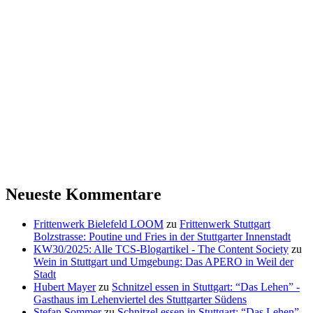
Neueste Kommentare
Frittenwerk Bielefeld LOOM
zu
Frittenwerk Stuttgart
Bolzstrasse: Poutine und Fries in der Stuttgarter Innenstadt
KW30/2025: Alle TCS-Blogartikel - The Content Society
zu
Wein in Stuttgart und Umgebung: Das APERO in Weil der
Stadt
Hubert Mayer
zu
Schnitzel essen in Stuttgart: “Das Lehen” -
Gasthaus im Lehenviertel des Stuttgarter Südens
Stefan Sommer
zu
Schnitzel essen in Stuttgart: “Das Lehen” -