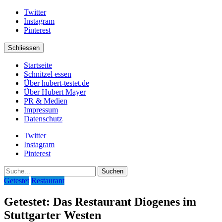
Twitter
Instagram
Pinterest
Schliessen
Startseite
Schnitzel essen
Über hubert-testet.de
Über Hubert Mayer
PR & Medien
Impressum
Datenschutz
Twitter
Instagram
Pinterest
Suche
Getestet
Restaurant
Getestet: Das Restaurant Diogenes im
Stuttgarter Westen