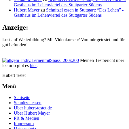
Gasthaus im Lehenviertel des Stuttgarter Südens
Hubert Mayer
zu
Schnitzel essen in Stuttgart: “Das Lehen” -
Gasthaus im Lehenviertel des Stuttgarter Südens
Anzeige:
Lust auf Weiterbildung? Mit Videokursen? Von mir getestet und für
gut befunden!
Meinen Testbericht über
lecturio gibt es
hier
.
Hubert-testet
Menü
Startseite
Schnitzel essen
Über hubert-testet.de
Über Hubert Mayer
PR & Medien
Impressum
Datenschutz