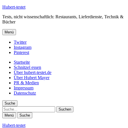
Hubert-testet
Tests, nicht wissenschaftlich: Restaurants, Lieferdienste, Technik &
Bücher
Menü
Twitter
Instagram
Pinterest
Startseite
Schnitzel essen
Über hubert-testet.de
Über Hubert Mayer
PR & Medien
Impressum
Datenschutz
Suche
Suche
Menü
Suche
Hubert-testet