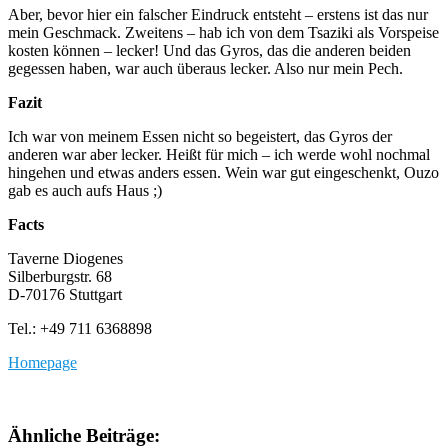
Aber, bevor hier ein falscher Eindruck entsteht – erstens ist das nur
mein Geschmack. Zweitens – hab ich von dem Tsaziki als Vorspeise
kosten können – lecker! Und das Gyros, das die anderen beiden
gegessen haben, war auch überaus lecker. Also nur mein Pech.
Fazit
Ich war von meinem Essen nicht so begeistert, das Gyros der
anderen war aber lecker. Heißt für mich – ich werde wohl nochmal
hingehen und etwas anders essen. Wein war gut eingeschenkt, Ouzo
gab es auch aufs Haus ;)
Facts
Taverne Diogenes
Silberburgstr. 68
D-70176 Stuttgart
Tel.: +49 711 6368898
Homepage
Ähnliche Beiträge: