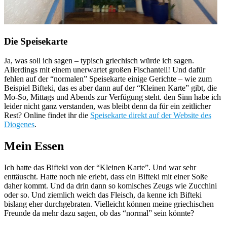
Die Speisekarte
Ja, was soll ich sagen – typisch griechisch würde ich sagen.
Allerdings mit einem unerwartet großen Fischanteil! Und dafür
fehlen auf der “normalen” Speisekarte einige Gerichte – wie zum
Beispiel Bifteki, das es aber dann auf der “Kleinen Karte” gibt, die
Mo-So, Mittags und Abends zur Verfügung steht. den Sinn habe ich
leider nicht ganz verstanden, was bleibt denn da für ein zeitlicher
Rest? Online findet ihr die
Speisekarte direkt auf der Website des
Diogenes
.
Mein Essen
Ich hatte das Bifteki von der “Kleinen Karte”. Und war sehr
enttäuscht. Hatte noch nie erlebt, dass ein Bifteki mit einer Soße
daher kommt. Und da drin dann so komisches Zeugs wie Zucchini
oder so. Und ziemlich weich das Fleisch, da kenne ich Bifteki
bislang eher durchgebraten. Vielleicht können meine griechischen
Freunde da mehr dazu sagen, ob das “normal” sein könnte?