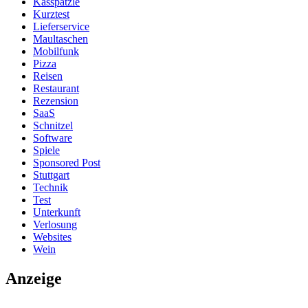
Kässpätzle
Kurztest
Lieferservice
Maultaschen
Mobilfunk
Pizza
Reisen
Restaurant
Rezension
SaaS
Schnitzel
Software
Spiele
Sponsored Post
Stuttgart
Technik
Test
Unterkunft
Verlosung
Websites
Wein
Anzeige