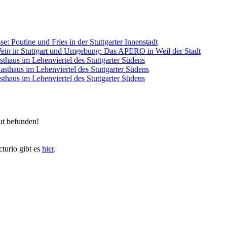
se: Poutine und Fries in der Stuttgarter Innenstadt
ein in Stuttgart und Umgebung: Das APERO in Weil der Stadt
sthaus im Lehenviertel des Stuttgarter Südens
Gasthaus im Lehenviertel des Stuttgarter Südens
sthaus im Lehenviertel des Stuttgarter Südens
ut befunden!
turio gibt es
hier
.