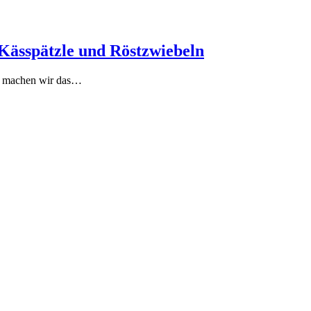
 Kässpätzle und Röstzwiebeln
11 machen wir das…