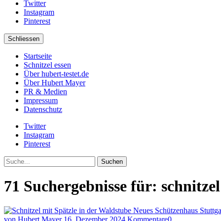
Twitter
Instagram
Pinterest
Schliessen
Startseite
Schnitzel essen
Über hubert-testet.de
Über Hubert Mayer
PR & Medien
Impressum
Datenschutz
Twitter
Instagram
Pinterest
Suche
71 Suchergebnisse für:
schnitzel
von Hubert Mayer
16. Dezember 2024
Kommentare
0