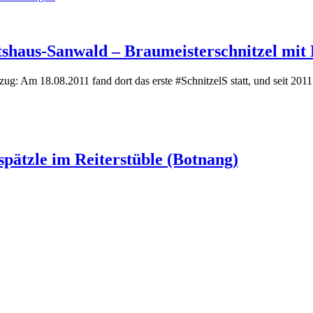
rtshaus-Sanwald – Braumeisterschnitzel mit
ug: Am 18.08.2011 fand dort das erste #SchnitzelS statt, und seit 20
spätzle im Reiterstüble (Botnang)