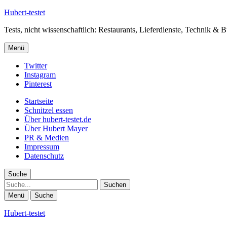
Hubert-testet
Tests, nicht wissenschaftlich: Restaurants, Lieferdienste, Technik & 
Menü
Twitter
Instagram
Pinterest
Startseite
Schnitzel essen
Über hubert-testet.de
Über Hubert Mayer
PR & Medien
Impressum
Datenschutz
Suche
Suche
Menü
Suche
Hubert-testet