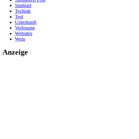
Stuttgart
Technik
Test
Unterkunft
Verlosung
Websites
Wein
Anzeige