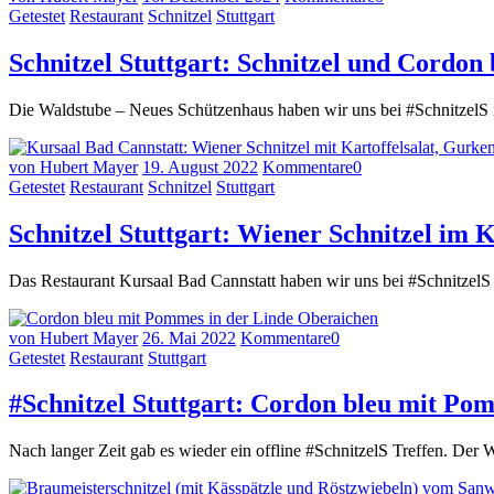
Getestet
Restaurant
Schnitzel
Stuttgart
Schnitzel Stuttgart: Schnitzel und Cordon
Die Waldstube – Neues Schützenhaus haben wir uns bei #SchnitzelS
von Hubert Mayer
19. August 2022
Kommentare
0
Getestet
Restaurant
Schnitzel
Stuttgart
Schnitzel Stuttgart: Wiener Schnitzel im 
Das Restaurant Kursaal Bad Cannstatt haben wir uns bei #SchnitzelS in
von Hubert Mayer
26. Mai 2022
Kommentare
0
Getestet
Restaurant
Stuttgart
#Schnitzel Stuttgart: Cordon bleu mit Po
Nach langer Zeit gab es wieder ein offline #SchnitzelS Treffen. Der