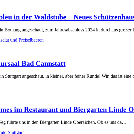
 bleu in der Waldstube – Neues Schützenhau
 in Botnang angeschaut, zum Jahresabschluss 2024 in durchaus groß
Kursaal Bad Cannstatt
 Stuttgart angeschaut, in kleiner, aber feiner Runde! Wir, das ist ein
mmes im Restaurant und Biergarten Linde 
 Weg führte uns in den Biergarten Linde Oberaichen. Ob es uns da…