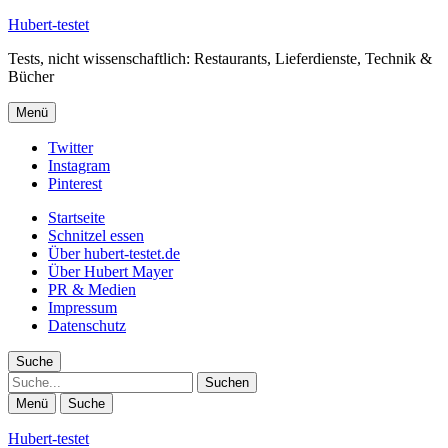
Hubert-testet
Tests, nicht wissenschaftlich: Restaurants, Lieferdienste, Technik &
Bücher
Menü
Twitter
Instagram
Pinterest
Startseite
Schnitzel essen
Über hubert-testet.de
Über Hubert Mayer
PR & Medien
Impressum
Datenschutz
Suche
Suche
Menü
Suche
Hubert-testet