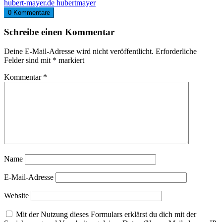
hubert-mayer.de
hubertmayer
0 Kommentare
Schreibe einen Kommentar
Deine E-Mail-Adresse wird nicht veröffentlicht.
Erforderliche
Felder sind mit
*
markiert
Kommentar
*
Name
E-Mail-Adresse
Website
Mit der Nutzung dieses Formulars erklärst du dich mit der