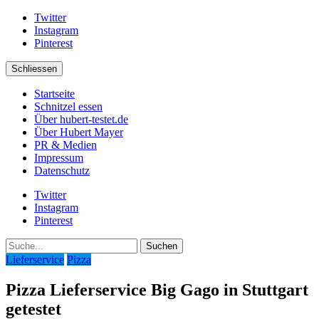
Twitter
Instagram
Pinterest
Schliessen
Startseite
Schnitzel essen
Über hubert-testet.de
Über Hubert Mayer
PR & Medien
Impressum
Datenschutz
Twitter
Instagram
Pinterest
Suche
Lieferservice
Pizza
Pizza Lieferservice Big Gago in Stuttgart
getestet