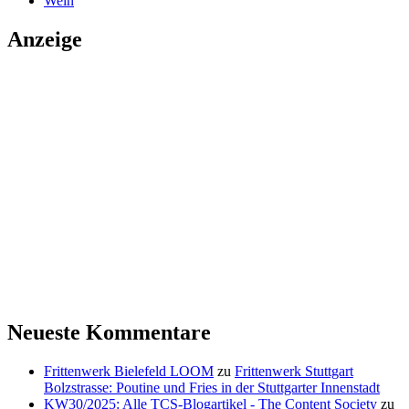
Wein
Anzeige
Neueste Kommentare
Frittenwerk Bielefeld LOOM
zu
Frittenwerk Stuttgart
Bolzstrasse: Poutine und Fries in der Stuttgarter Innenstadt
KW30/2025: Alle TCS-Blogartikel - The Content Society
zu