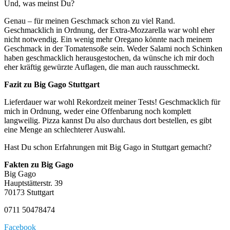
Und, was meinst Du?
Genau – für meinen Geschmack schon zu viel Rand.
Geschmacklich in Ordnung, der Extra-Mozzarella war wohl eher
nicht notwendig. Ein wenig mehr Oregano könnte nach meinem
Geschmack in der Tomatensoße sein. Weder Salami noch Schinken
haben geschmacklich herausgestochen, da wünsche ich mir doch
eher kräftig gewürzte Auflagen, die man auch rausschmeckt.
Fazit zu Big Gago Stuttgart
Lieferdauer war wohl Rekordzeit meiner Tests! Geschmacklich für
mich in Ordnung, weder eine Offenbarung noch komplett
langweilig. Pizza kannst Du also durchaus dort bestellen, es gibt
eine Menge an schlechterer Auswahl.
Hast Du schon Erfahrungen mit Big Gago in Stuttgart gemacht?
Fakten zu Big Gago
Big Gago
Hauptstätterstr. 39
70173 Stuttgart
0711 50478474
Facebook