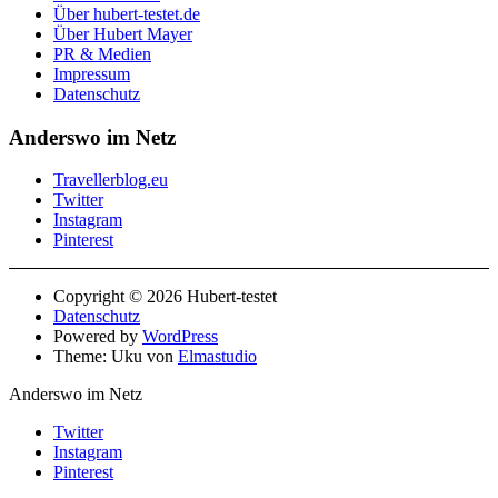
Über hubert-testet.de
Über Hubert Mayer
PR & Medien
Impressum
Datenschutz
Anderswo im Netz
Travellerblog.eu
Twitter
Instagram
Pinterest
Copyright © 2026 Hubert-testet
Datenschutz
Powered by
WordPress
Theme: Uku von
Elmastudio
Anderswo im Netz
Twitter
Instagram
Pinterest