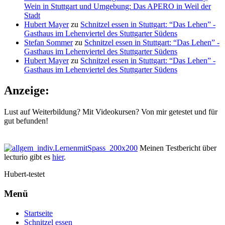
Wein in Stuttgart und Umgebung: Das APERO in Weil der
Stadt
Hubert Mayer
zu
Schnitzel essen in Stuttgart: “Das Lehen” -
Gasthaus im Lehenviertel des Stuttgarter Südens
Stefan Sommer
zu
Schnitzel essen in Stuttgart: “Das Lehen” -
Gasthaus im Lehenviertel des Stuttgarter Südens
Hubert Mayer
zu
Schnitzel essen in Stuttgart: “Das Lehen” -
Gasthaus im Lehenviertel des Stuttgarter Südens
Anzeige:
Lust auf Weiterbildung? Mit Videokursen? Von mir getestet und für
gut befunden!
Meinen Testbericht über
lecturio gibt es
hier
.
Hubert-testet
Menü
Startseite
Schnitzel essen