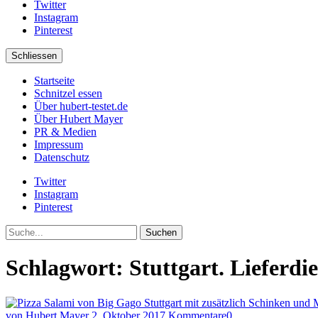
Twitter
Instagram
Pinterest
Schliessen
Startseite
Schnitzel essen
Über hubert-testet.de
Über Hubert Mayer
PR & Medien
Impressum
Datenschutz
Twitter
Instagram
Pinterest
Suche
Schlagwort:
Stuttgart. Lieferdi
von Hubert Mayer
2. Oktober 2017
Kommentare
0