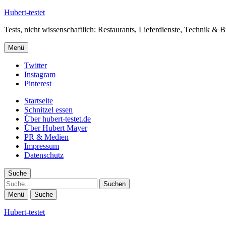
Hubert-testet
Tests, nicht wissenschaftlich: Restaurants, Lieferdienste, Technik & 
Menü
Twitter
Instagram
Pinterest
Startseite
Schnitzel essen
Über hubert-testet.de
Über Hubert Mayer
PR & Medien
Impressum
Datenschutz
Suche
Suche
Menü
Suche
Hubert-testet