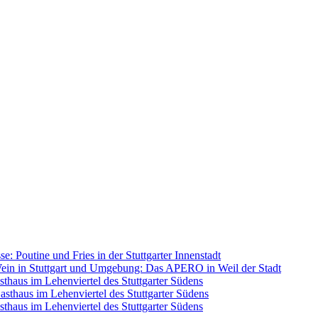
se: Poutine und Fries in der Stuttgarter Innenstadt
ein in Stuttgart und Umgebung: Das APERO in Weil der Stadt
sthaus im Lehenviertel des Stuttgarter Südens
Gasthaus im Lehenviertel des Stuttgarter Südens
sthaus im Lehenviertel des Stuttgarter Südens