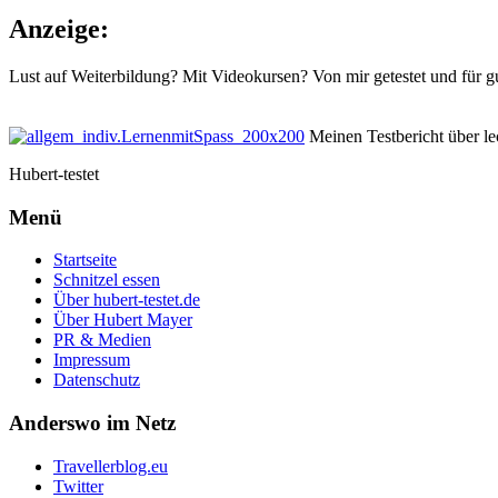
Anzeige:
Lust auf Weiterbildung? Mit Videokursen? Von mir getestet und für g
Meinen Testbericht über lec
Hubert-testet
Menü
Startseite
Schnitzel essen
Über hubert-testet.de
Über Hubert Mayer
PR & Medien
Impressum
Datenschutz
Anderswo im Netz
Travellerblog.eu
Twitter