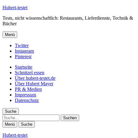
Hubert-testet
Tests, nicht wissenschaftlich: Restaurants, Lieferdienste, Technik &
Bücher
Menü
Twitter
Instagram
Pinterest
Startseite
Schnitzel essen
Über hubert-testet.de
Über Hubert Mayer
PR & Medien
Impressum
Datenschutz
Suche
Suche
Menü
Suche
Hubert-testet