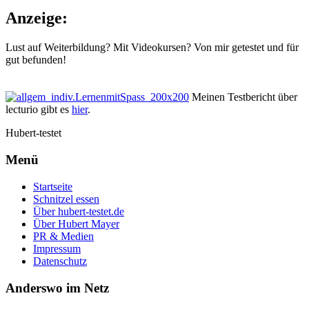
Anzeige:
Lust auf Weiterbildung? Mit Videokursen? Von mir getestet und für
gut befunden!
Meinen Testbericht über
lecturio gibt es
hier
.
Hubert-testet
Menü
Startseite
Schnitzel essen
Über hubert-testet.de
Über Hubert Mayer
PR & Medien
Impressum
Datenschutz
Anderswo im Netz