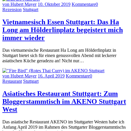
von Hubert Mayer
10. Oktober 2019
Kommentare
0
Rezension
Stuttgart
Vietnamesisch Essen Stuttgart: Das Ha
Long am Hölderlinplatz begeistert mich
immer wieder
Das vietnamesische Restaurant Ha Long am Hölderlinplatz in
Stuttgart bietet sich für einen genussvollen Abend mit leckerer
asiatischen Küche geradezu an! Nicht nur…
von Hubert Mayer
16. April 2019
Kommentare
0
Restaurant
Stuttgart
Asiatisches Restaurant Stuttgart: Zum
Bloggerstammtisch im AKENO Stuttgart
West
Das asiatische Restaurant AKENO im Stuttgarter Westen habe ich
Anfang April 2019 im Rahmen des Stuttgarter Bloggerstammtischs