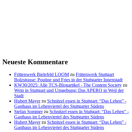
Neueste Kommentare
Frittenwerk Bielefeld LOOM
zu
Frittenwerk Stuttgart
Bolzstrasse: Poutine und Fries in der Stuttgarter Innenstadt
KW30/2025: Alle TCS-Blogartikel - The Content Society
zu
Wein in Stuttgart und Umgebung: Das APERO in Weil der
Stadt
Hubert Mayer
zu
Schnitzel essen in Stuttgart: “Das Lehen” -
Gasthaus im Lehenviertel des Stuttgarter Südens
Stefan Sommer
zu
Schnitzel essen in Stuttgart: “Das Lehen” -
Gasthaus im Lehenviertel des Stuttgarter Südens
Hubert Mayer
zu
Schnitzel essen in Stuttgart: “Das Lehen” -
Gasthaus im Lehenviertel des Stuttgarter Südens