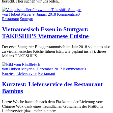
besucht. Hier suchen wir uns jeden…
von Hubert Mayer
9. Januar 2018
Kommentare
0
Restaurant
Stuttgart
Vietnamesisch Essen in Stuttgart:
TAKESHII’S Vietnamese Cuisine
Der erste Stuttgarter Bloggerstammtisch im Jahr 2018 sollte uns also
zu vietnamesischer Küche führen (statt wie geplant ins 87), dieses
Mal ins TAKESHII’S…
von Hubert Mayer
4. Dezember 2012
Kommentare
0
Kurztest
Lieferservice
Restaurant
Kurztest: Lieferservice des Restaurant
Bambus
Letzte Woche hatte ich nach dem Fiasko mit der Lieferung vom
Chinese Wok dank eines freundlichen Gutscheins der Plattform
Lieferservice (dazu mehr in einem…