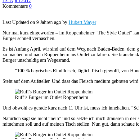
13. April 2017
Kommentare
0
Last Updated on 9 Jahren ago by
Hubert Mayer
Nur mal kurz eingeworfen – im Roppenheimer “The Style Outlet” kan
Burger schnell vernaschen.
Es ist Anfang April, wir sind auf dem Weg nach Baden-Baden, dem gr
zu machen und nach Roppenheim ins Outlet zu fahren. Sie brauche da 
Burger unschuldig am Wegesrand.
“100 % bayrisches Rindfleisch, täglich frisch gewolft, von H
Steht auf dem Aufsteller. Und dass das Fleisch medium gebraten wird
Ruff’s Burger im Outlet Roppenheim
Und obwohl es gerade kurz nach 11 Uhr ist, muss ich innehalten. “Sc
Natürlich sagt sie nicht “nein” und so setzte ich mich draussen in d
mitnehmen soll und auf meinen Tisch stellen. Nun gut, dann schaue ic