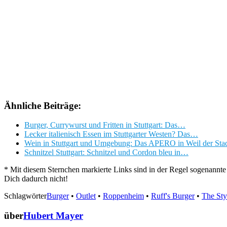
Ähnliche Beiträge:
Burger, Currywurst und Fritten in Stuttgart: Das…
Lecker italienisch Essen im Stuttgarter Westen? Das…
Wein in Stuttgart und Umgebung: Das APERO in Weil der Sta
Schnitzel Stuttgart: Schnitzel und Cordon bleu in…
* Mit diesem Sternchen markierte Links sind in der Regel sogenannte 
Dich dadurch nicht!
Schlagwörter
Burger
•
Outlet
•
Roppenheim
•
Ruff's Burger
•
The Sty
über
Hubert Mayer