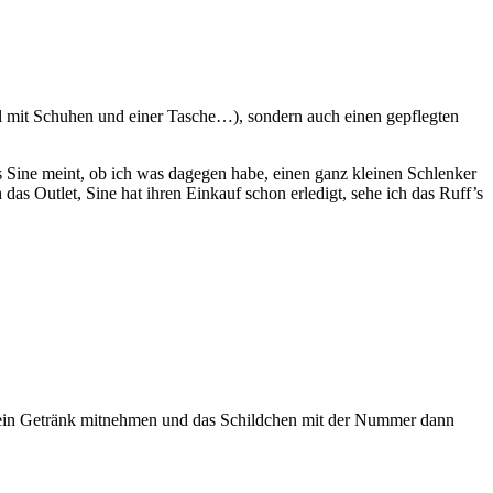
l mit Schuhen und einer Tasche…), sondern auch einen gepflegten
 Sine meint, ob ich was dagegen habe, einen ganz kleinen Schlenker
s Outlet, Sine hat ihren Einkauf schon erledigt, sehe ich das Ruff’s
en, mein Getränk mitnehmen und das Schildchen mit der Nummer dann