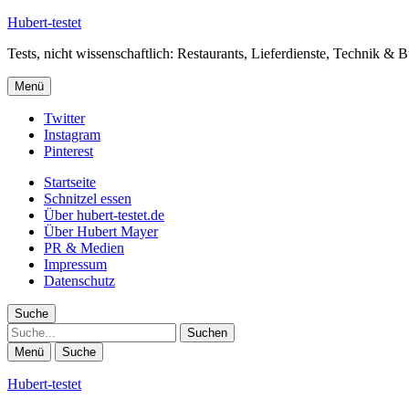
Hubert-testet
Tests, nicht wissenschaftlich: Restaurants, Lieferdienste, Technik & 
Menü
Twitter
Instagram
Pinterest
Startseite
Schnitzel essen
Über hubert-testet.de
Über Hubert Mayer
PR & Medien
Impressum
Datenschutz
Suche
Suche
Menü
Suche
Hubert-testet