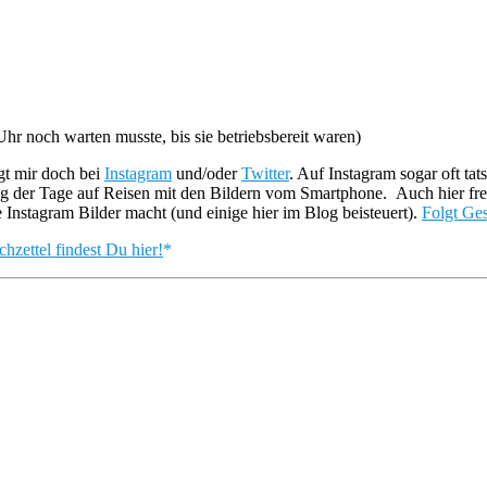
 noch warten musste, bis sie betriebsbereit waren)
lgt mir doch bei
Instagram
und/oder
Twitter
. Auf Instagram sogar oft tats
der Tage auf Reisen mit den Bildern vom Smartphone. Auch hier freue 
le Instagram Bilder macht (und einige hier im Blog beisteuert).
Folgt Ges
ettel findest Du hier!