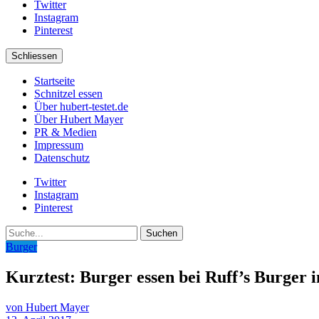
Twitter
Instagram
Pinterest
Schliessen
Startseite
Schnitzel essen
Über hubert-testet.de
Über Hubert Mayer
PR & Medien
Impressum
Datenschutz
Twitter
Instagram
Pinterest
Suche
Burger
Kurztest: Burger essen bei Ruff’s Burger
von Hubert Mayer