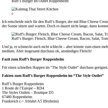
Ruff’s Burger im Outlet Roppenheim
c
Ich entscheide mich für den Ruff’s Burger, der mit Blue Cheese Crea
der Sonne sitzen und warten. Doch es dauert nicht lange, dann komm
Ruff’s Burger: Fleisch, Blue Cheese Cream, Bacon, Salat, Tom
Und ja, er schmeckt auch nicht schlecht – aber könnte zum einen meh
medium. Aber insgesamt durchaus ok, anständiges Fleisch!
Fazit zum Ruff’s Burger Roppenheim
Für einen schnellen Happen im “The Style Outlet” durchaus geeigne
Fakten zum Ruff’s Burger Roppenheim im “The Style Outlet”
Ruff’s Burger Roppenheim
1 Route de l’Europe – RD4
The Styles Outlets – Boutique D5
67480 Roppenheim
Frankreich (-> Abfahrt A5 Iffezheim)