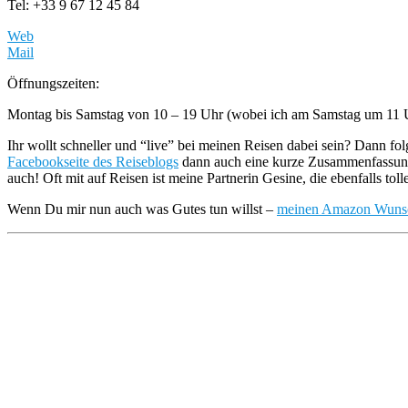
Tel: +33 9 67 12 45 84
Web
Mail
Öffnungszeiten:
Montag bis Samstag von 10 – 19 Uhr (wobei ich am Samstag um 11 Uhr
Ihr wollt schneller und “live” bei meinen Reisen dabei sein? Dann fo
Facebookseite des Reiseblogs
dann auch eine kurze Zusammenfassung 
auch! Oft mit auf Reisen ist meine Partnerin Gesine, die ebenfalls tol
Wenn Du mir nun auch was Gutes tun willst –
meinen Amazon Wunschz