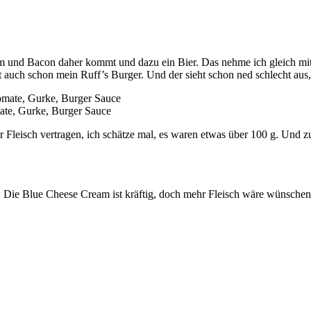
m und Bacon daher kommt und dazu ein Bier. Das nehme ich gleich mit,
t auch schon mein Ruff’s Burger. Und der sieht schon ned schlecht au
ate, Gurke, Burger Sauce
r Fleisch vertragen, ich schätze mal, es waren etwas über 100 g. Und
t. Die Blue Cheese Cream ist kräftig, doch mehr Fleisch wäre wünsch