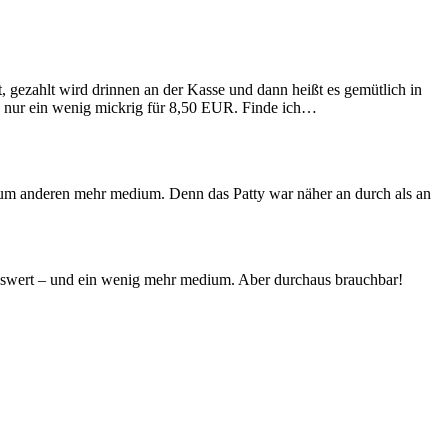
 gezahlt wird drinnen an der Kasse und dann heißt es gemütlich in
s, nur ein wenig mickrig für 8,50 EUR. Finde ich…
 zum anderen mehr medium. Denn das Patty war näher an durch als an
enswert – und ein wenig mehr medium. Aber durchaus brauchbar!