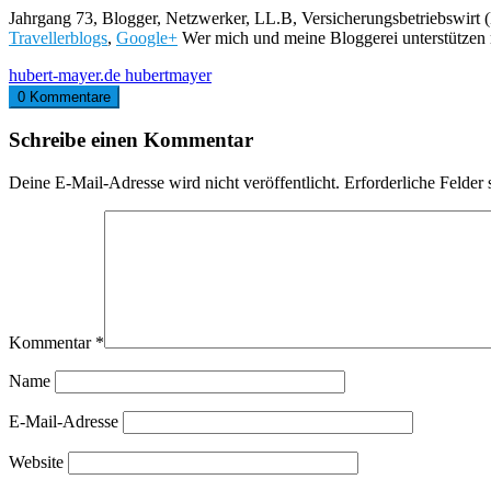
Jahrgang 73, Blogger, Netzwerker, LL.B, Versicherungsbetriebswirt (
Travellerblogs
,
Google+
Wer mich und meine Bloggerei unterstützen
hubert-mayer.de
hubertmayer
0 Kommentare
Schreibe einen Kommentar
Deine E-Mail-Adresse wird nicht veröffentlicht.
Erforderliche Felder 
Kommentar
*
Name
E-Mail-Adresse
Website