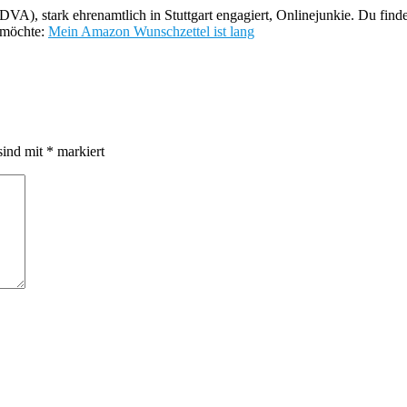
DVA), stark ehrenamtlich in Stuttgart engagiert, Onlinejunkie. Du find
 möchte:
Mein Amazon Wunschzettel ist lang
sind mit
*
markiert