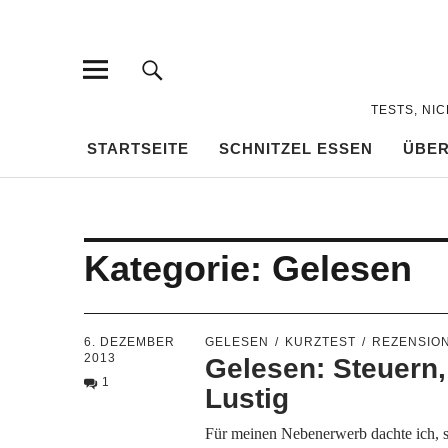
TESTS, NI
STARTSEITE
SCHNITZEL ESSEN
ÜBER
Kategorie:
Gelesen
6. DEZEMBER
GELESEN
KURZTEST
REZENSIO
2013
Gelesen: Steuern,
1
Lustig
Für meinen Nebenerwerb dachte ich, sc