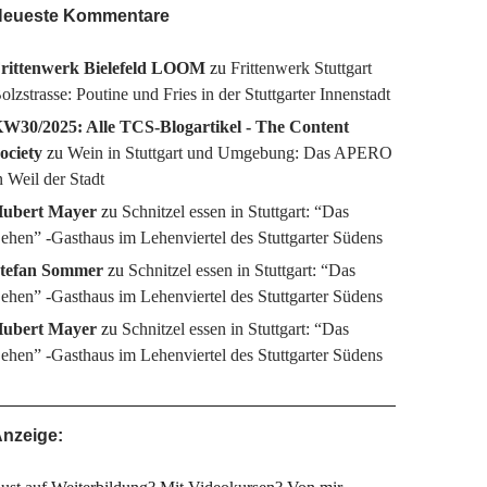
eueste Kommentare
rittenwerk Bielefeld LOOM
zu
Frittenwerk Stuttgart
olzstrasse: Poutine und Fries in der Stuttgarter Innenstadt
W30/2025: Alle TCS-Blogartikel - The Content
ociety
zu
Wein in Stuttgart und Umgebung: Das APERO
n Weil der Stadt
ubert Mayer
zu
Schnitzel essen in Stuttgart: “Das
ehen” -Gasthaus im Lehenviertel des Stuttgarter Südens
tefan Sommer
zu
Schnitzel essen in Stuttgart: “Das
ehen” -Gasthaus im Lehenviertel des Stuttgarter Südens
ubert Mayer
zu
Schnitzel essen in Stuttgart: “Das
ehen” -Gasthaus im Lehenviertel des Stuttgarter Südens
nzeige: