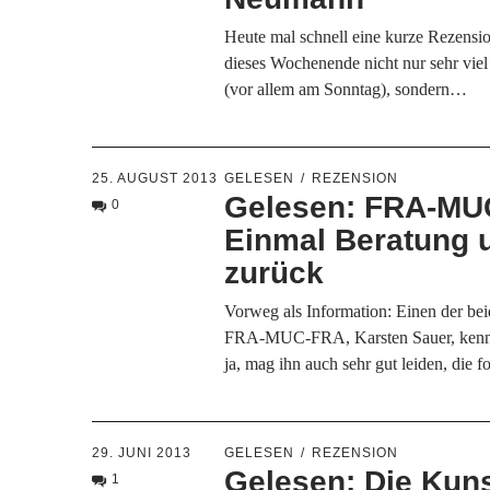
Heute mal schnell eine kurze Rezensio
dieses Wochenende nicht nur sehr viel
(vor allem am Sonntag), sondern…
25. AUGUST 2013
GELESEN
REZENSION
Gelesen: FRA-MU
0
Einmal Beratung 
zurück
Vorweg als Information: Einen der be
FRA-MUC-FRA, Karsten Sauer, kenne 
ja, mag ihn auch sehr gut leiden, die
29. JUNI 2013
GELESEN
REZENSION
Gelesen: Die Kun
1