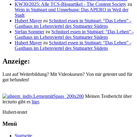
KW30/2025: Alle TCS-Blogartikel - The Content Society
zu
Wein in Stuttgart und Umgebung: Das APERO in Weil der
Stadt
Hubert Mayer
zu
Schnitzel essen in Stuttgart: “Das Lehen” -
Gasthaus im Lehenviertel des Stuttgarter Südens
Stefan Sommer
zu
Schnitzel essen in Stuttgart: “Das Lehen” -
Gasthaus im Lehenviertel des Stuttgarter Südens
Hubert Mayer
zu
Schnitzel essen in Stuttgart: “Das Lehen” -
Gasthaus im Lehenviertel des Stuttgarter Südens
Anzeige:
Lust auf Weiterbildung? Mit Videokursen? Von mir getestet und für
gut befunden!
Meinen Testbericht über
lecturio gibt es
hier
.
Hubert-testet
Menü
Startseite