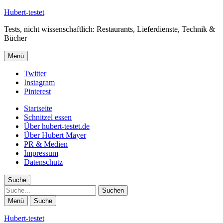
Hubert-testet
Tests, nicht wissenschaftlich: Restaurants, Lieferdienste, Technik &
Bücher
Menü
Twitter
Instagram
Pinterest
Startseite
Schnitzel essen
Über hubert-testet.de
Über Hubert Mayer
PR & Medien
Impressum
Datenschutz
Suche
Suche
Menü
Suche
Hubert-testet