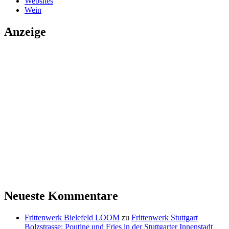
Websites
Wein
Anzeige
Neueste Kommentare
Frittenwerk Bielefeld LOOM
zu
Frittenwerk Stuttgart
Bolzstrasse: Poutine und Fries in der Stuttgarter Innenstadt