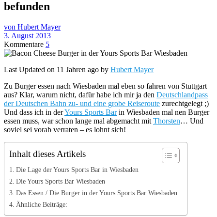
befunden
von Hubert Mayer
3. August 2013
Kommentare
5
Last Updated on 11 Jahren ago by
Hubert Mayer
Zu Burger essen nach Wiesbaden mal eben so fahren von Stuttgart
aus? Klar, warum nicht, dafür habe ich mir ja den
Deutschlandpass
der Deutschen Bahn zu- und eine grobe Reiseroute
zurechtgelegt ;)
Und dass ich in der
Yours Sports Bar
in Wiesbaden mal nen Burger
essen muss, war schon lange mal abgemacht mit
Thorsten
… Und
soviel sei vorab verraten – es lohnt sich!
Inhalt dieses Artikels
Die Lage der Yours Sports Bar in Wiesbaden
Die Yours Sports Bar Wiesbaden
Das Essen / Die Burger in der Yours Sports Bar Wiesbaden
Ähnliche Beiträge: