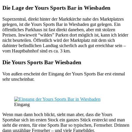
Die Lage der Yours Sports Bar in Wiesbaden
Superzentral, direkt hinter der Marktkirche nahe des Marktplatzes
gelegen, ist die Yours Sports Bar in Wiesbaden gut gelegen. Ein
öffentliches Parkhaus ist fast direkt daneben, aber mit stolzen
Preisen. Inwieweit “wildes” Parken dort möglich ist, kann ich leider
nicht beurteilen. Öffentlich wird der Marktplatz mit dem sich
dahinter befindlichen Landtag sicherlich auch gut erreichbar sein –
vom Hauptbahnhof sind es ca. 3 km.
Die Yours Sports Bar Wiesbaden
Von außen erscheint der Eingang der Yours Sports Bar erst einmal
sehr unscheinbar.
Eingang
Wenn man dann hoch blickt, sieht man aber, dass die Yours
Sportsbar sich im ersten Stock ein ganzes Stück erstreckt und man
sieht die ersten, für eine Sports Bar so typischen, Fernseher. Drinnen
dann unzählige Fernseher – und viele Famebilder.