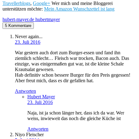
Travellerblogs
,
Google+
Wer mich und meine Bloggerei
unterstützen möchte:
Mein Amazon Wunschzettel ist lang
hubert-mayer.de
hubertmayer
5 Kommentare
Never again...
23. Juli 2016
War gestern auch dort zum Burger-essen und fand ihn
ziemlich schlecht… Fleisch war trocken, Bacon auch. Das
einzige, was einigermaßen gut war, ist die kleine Schale
Krautsalat gewesen.
Hab definitiv schon bessere Burger für den Preis gegessen!
Aber freut mich, dass es dir gefallen hat.
Antworten
Hubert Mayer
23. Juli 2016
Naja, ist ja schon länger her, dass ich da war. Wer
weiss, inwieweit das noch die gleiche Küche ist
Antworten
Niyo Fleischer