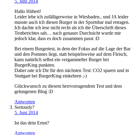
5. Juni 2014
Hallo Hübert!
Leider lebe ich zufälligerweise in Wiesbaden.. und JA leider
musste auch ich diesen Burger in der Sportsbar mal ertragen.
Ich dachte ich lese nicht recht als ich die Überschrift dieses
Testberichtes sah… nach genauer Durchsicht wurde mir
jedoch klar, dass es doch zusammen passt :D
Bei einem Burgertest, in dem der Fokus auf die Lage der Bar
und den Pommes liegt, statt beispielsweise auf dem Fleisch,
kann natürlich selbst ein vergammelter Burger bei
BurgerKing punkten.
Daher rate ich Dir für den nächsten Test: CO2 sparen und in
Stuttgart bei BurgerKing einkehren ;-)
Glückwunsch zu diesem herrvorragendem Test und dem
gelungenen Blog :D
Antworten
Seriously?
5. Juni 2014
Ist das dein Ernst?
Antworten