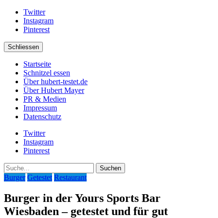
Twitter
Instagram
Pinterest
Schliessen
Startseite
Schnitzel essen
Über hubert-testet.de
Über Hubert Mayer
PR & Medien
Impressum
Datenschutz
Twitter
Instagram
Pinterest
Suche
Burger
Getestet
Restaurant
Burger in der Yours Sports Bar
Wiesbaden – getestet und für gut