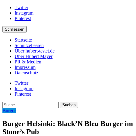
Twitter
Instagram
Pinterest
Schliessen
Startseite
Schnitzel essen
Über hubert-testet.de
Über Hubert Mayer
PR & Medien
Impressum
Datenschutz
Twitter
Instagram
Pinterest
Suche
Burger
Burger Helsinki: Black’N Bleu Burger im
Stone’s Pub