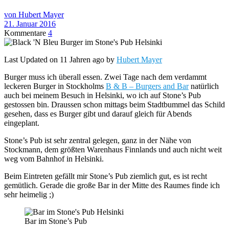
von Hubert Mayer
21. Januar 2016
Kommentare
4
Last Updated on 11 Jahren ago by
Hubert Mayer
Burger muss ich überall essen. Zwei Tage nach dem verdammt
leckeren Burger in Stockholms
B & B – Burgers and Bar
natürlich
auch bei meinem Besuch in Helsinki, wo ich auf Stone’s Pub
gestossen bin. Draussen schon mittags beim Stadtbummel das Schild
gesehen, dass es Burger gibt und darauf gleich für Abends
eingeplant.
Stone’s Pub ist sehr zentral gelegen, ganz in der Nähe von
Stockmann, dem größten Warenhaus Finnlands und auch nicht weit
weg vom Bahnhof in Helsinki.
Beim Eintreten gefällt mir Stone’s Pub ziemlich gut, es ist recht
gemütlich. Gerade die große Bar in der Mitte des Raumes finde ich
sehr heimelig ;)
Bar im Stone’s Pub