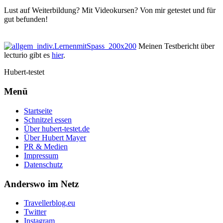
Lust auf Weiterbildung? Mit Videokursen? Von mir getestet und für
gut befunden!
Meinen Testbericht über
lecturio gibt es
hier
.
Hubert-testet
Menü
Startseite
Schnitzel essen
Über hubert-testet.de
Über Hubert Mayer
PR & Medien
Impressum
Datenschutz
Anderswo im Netz
Travellerblog.eu
Twitter
Instagram