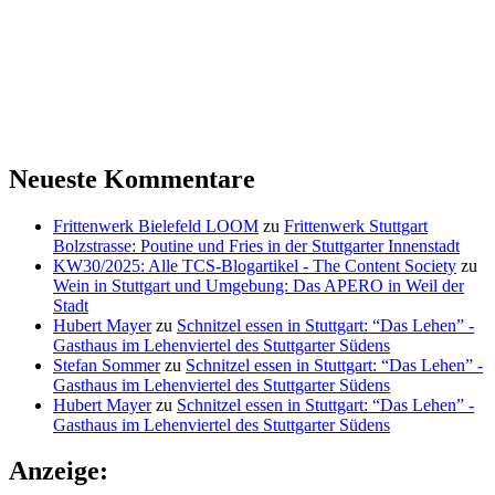
Neueste Kommentare
Frittenwerk Bielefeld LOOM
zu
Frittenwerk Stuttgart
Bolzstrasse: Poutine und Fries in der Stuttgarter Innenstadt
KW30/2025: Alle TCS-Blogartikel - The Content Society
zu
Wein in Stuttgart und Umgebung: Das APERO in Weil der
Stadt
Hubert Mayer
zu
Schnitzel essen in Stuttgart: “Das Lehen” -
Gasthaus im Lehenviertel des Stuttgarter Südens
Stefan Sommer
zu
Schnitzel essen in Stuttgart: “Das Lehen” -
Gasthaus im Lehenviertel des Stuttgarter Südens
Hubert Mayer
zu
Schnitzel essen in Stuttgart: “Das Lehen” -
Gasthaus im Lehenviertel des Stuttgarter Südens
Anzeige: