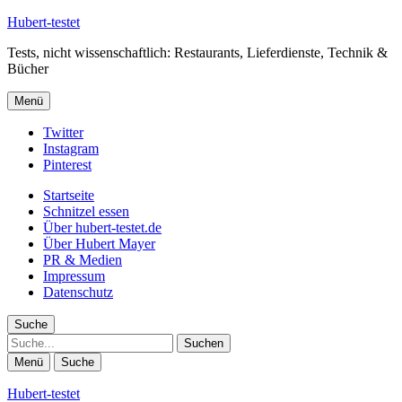
Hubert-testet
Tests, nicht wissenschaftlich: Restaurants, Lieferdienste, Technik &
Bücher
Menü
Twitter
Instagram
Pinterest
Startseite
Schnitzel essen
Über hubert-testet.de
Über Hubert Mayer
PR & Medien
Impressum
Datenschutz
Suche
Suche
Menü
Suche
Hubert-testet