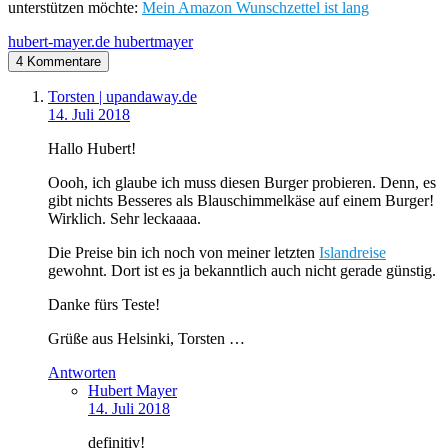
unterstützen möchte:
Mein Amazon Wunschzettel ist lang
hubert-mayer.de
hubertmayer
4 Kommentare
Torsten | upandaway.de
14. Juli 2018
Hallo Hubert!
Oooh, ich glaube ich muss diesen Burger probieren. Denn, es
gibt nichts Besseres als Blauschimmelkäse auf einem Burger!
Wirklich. Sehr leckaaaa.
Die Preise bin ich noch von meiner letzten
Islandreise
gewohnt. Dort ist es ja bekanntlich auch nicht gerade günstig.
Danke fürs Teste!
Grüße aus Helsinki, Torsten …
Antworten
Hubert Mayer
14. Juli 2018
definitiv!