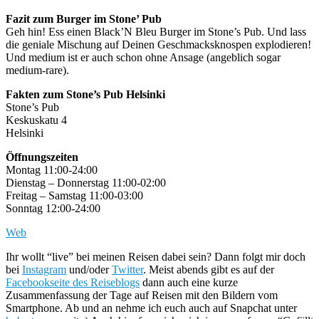
Fazit zum Burger im Stone’ Pub
Geh hin! Ess einen Black’N Bleu Burger im Stone’s Pub. Und lass
die geniale Mischung auf Deinen Geschmacksknospen explodieren!
Und medium ist er auch schon ohne Ansage (angeblich sogar
medium-rare).
Fakten zum Stone’s Pub Helsinki
Stone’s Pub
Keskuskatu 4
Helsinki
Öffnungszeiten
Montag 11:00-24:00
Dienstag – Donnerstag 11:00-02:00
Freitag – Samstag 11:00-03:00
Sonntag 12:00-24:00
Web
Ihr wollt “live” bei meinen Reisen dabei sein? Dann folgt mir doch
bei
Instagram
und/oder
Twitter
. Meist abends gibt es auf der
Facebookseite des Reiseblogs
dann auch eine kurze
Zusammenfassung der Tage auf Reisen mit den Bildern vom
Smartphone. Ab und an nehme ich euch auch auf Snapchat unter