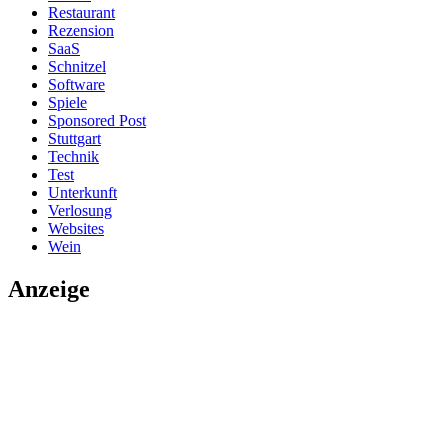
Restaurant
Rezension
SaaS
Schnitzel
Software
Spiele
Sponsored Post
Stuttgart
Technik
Test
Unterkunft
Verlosung
Websites
Wein
Anzeige