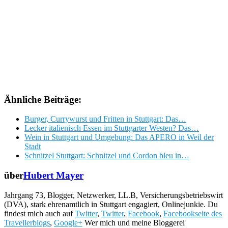
Ähnliche Beiträge:
Burger, Currywurst und Fritten in Stuttgart: Das…
Lecker italienisch Essen im Stuttgarter Westen? Das…
Wein in Stuttgart und Umgebung: Das APERO in Weil der
Stadt
Schnitzel Stuttgart: Schnitzel und Cordon bleu in…
über
Hubert Mayer
Jahrgang 73, Blogger, Netzwerker, LL.B, Versicherungsbetriebswirt
(DVA), stark ehrenamtlich in Stuttgart engagiert, Onlinejunkie. Du
findest mich auch auf
Twitter
,
Twitter
,
Facebook
,
Facebookseite des
Travellerblogs
,
Google+
Wer mich und meine Bloggerei