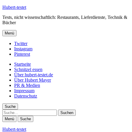
Hubert-testet
Tests, nicht wissenschaftlich: Restaurants, Lieferdienste, Technik &
Bücher
Menü
Twitter
Instagram
Pinterest
Startseite
Schnitzel essen
Über hubert-testet.de
Über Hubert Mayer
PR & Medien
Impressum
Datenschutz
Suche
Suche
Menü
Suche
Hubert-testet