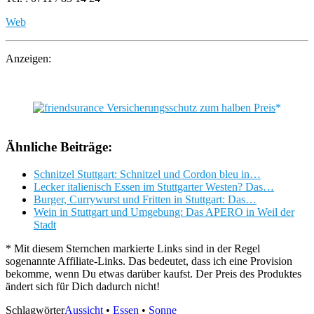
Web
Anzeigen:
Ähnliche Beiträge:
Schnitzel Stuttgart: Schnitzel und Cordon bleu in…
Lecker italienisch Essen im Stuttgarter Westen? Das…
Burger, Currywurst und Fritten in Stuttgart: Das…
Wein in Stuttgart und Umgebung: Das APERO in Weil der
Stadt
* Mit diesem Sternchen markierte Links sind in der Regel
sogenannte Affiliate-Links. Das bedeutet, dass ich eine Provision
bekomme, wenn Du etwas darüber kaufst. Der Preis des Produktes
ändert sich für Dich dadurch nicht!
Schlagwörter
Aussicht
•
Essen
•
Sonne