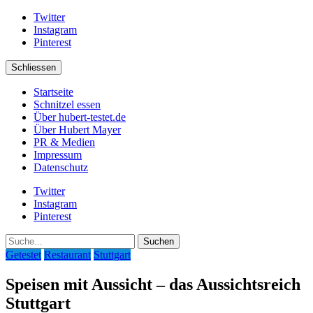
Twitter
Instagram
Pinterest
Schliessen
Startseite
Schnitzel essen
Über hubert-testet.de
Über Hubert Mayer
PR & Medien
Impressum
Datenschutz
Twitter
Instagram
Pinterest
Suche
Getestet
Restaurant
Stuttgart
Speisen mit Aussicht – das Aussichtsreich
Stuttgart