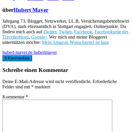
über
Hubert Mayer
Jahrgang 73, Blogger, Netzwerker, LL.B, Versicherungsbetriebswirt
(DVA), stark ehrenamtlich in Stuttgart engagiert, Onlinejunkie. Du
findest mich auch auf
Twitter
,
Twitter
,
Facebook
,
Facebookseite des
Travellerblogs
,
Google+
Wer mich und meine Bloggerei
unterstützen möchte:
Mein Amazon Wunschzettel ist lang
hubert-mayer.de
hubertmayer
0 Kommentare
Schreibe einen Kommentar
Deine E-Mail-Adresse wird nicht veröffentlicht.
Erforderliche
Felder sind mit
*
markiert
Kommentar
*