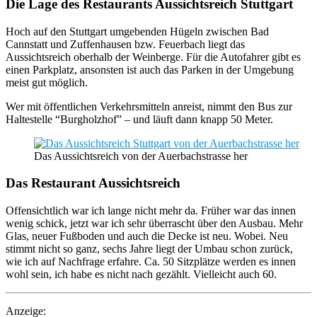
Die Lage des Restaurants Aussichtsreich Stuttgart
Hoch auf den Stuttgart umgebenden Hügeln zwischen Bad
Cannstatt und Zuffenhausen bzw. Feuerbach liegt das
Aussichtsreich oberhalb der Weinberge. Für die Autofahrer gibt es
einen Parkplatz, ansonsten ist auch das Parken in der Umgebung
meist gut möglich.
Wer mit öffentlichen Verkehrsmitteln anreist, nimmt den Bus zur
Haltestelle “Burgholzhof” – und läuft dann knapp 50 Meter.
Das Aussichtsreich von der Auerbachstrasse her
Das Restaurant Aussichtsreich
Offensichtlich war ich lange nicht mehr da. Früher war das innen
wenig schick, jetzt war ich sehr überrascht über den Ausbau. Mehr
Glas, neuer Fußboden und auch die Decke ist neu. Wobei. Neu
stimmt nicht so ganz, sechs Jahre liegt der Umbau schon zurück,
wie ich auf Nachfrage erfahre. Ca. 50 Sitzplätze werden es innen
wohl sein, ich habe es nicht nach gezählt. Vielleicht auch 60.
Anzeige: