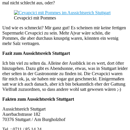
mal nicht schlecht aus, oder?
Cevapcici mit Pommes
Und wie es schmeckt? Mir ganz gut! Es scheinen mir keine fertigen
Supermarkt Cevapcici zu sein. Mehr Ajvar wäre schön, die
Pommes, die aber durchaus knusprig waren, könnten ein wenig
mehr Salz vertragen.
Fazit zum Aussichtsreich Stuttgart
Ich bin viel zu selten da. Alleine der Ausblick ist es wert, dort öfter
hinzugehen. Dazu gibt es Abendsonne, etwas, was in Stuttgart leider
eher selten in der Gastronomie zu finden ist. Die Cevapcici waren
für mich ok, ja, sie haben mir sogar gut geschmeckt. Einigermaßen
satt war ich auch danach, aber ich bin bekanntlich eher der Gattung
Vielfraß zuzuordnen, so dass andere wohl satt gewesen wären ;-)
Fakten zum Aussichtsreich Stuttgart
Aussichtsreich Stuttgart
Auerbachstrasse 182
70376 Stuttgart / Am Burgholzhof
Tel. : 0711 / 85 14 24