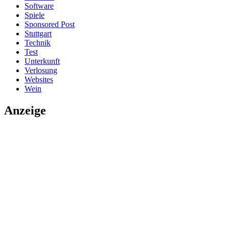
Software
Spiele
Sponsored Post
Stuttgart
Technik
Test
Unterkunft
Verlosung
Websites
Wein
Anzeige