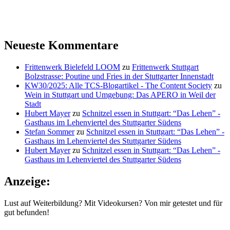
Neueste Kommentare
Frittenwerk Bielefeld LOOM
zu
Frittenwerk Stuttgart
Bolzstrasse: Poutine und Fries in der Stuttgarter Innenstadt
KW30/2025: Alle TCS-Blogartikel - The Content Society
zu
Wein in Stuttgart und Umgebung: Das APERO in Weil der
Stadt
Hubert Mayer
zu
Schnitzel essen in Stuttgart: “Das Lehen” -
Gasthaus im Lehenviertel des Stuttgarter Südens
Stefan Sommer
zu
Schnitzel essen in Stuttgart: “Das Lehen” -
Gasthaus im Lehenviertel des Stuttgarter Südens
Hubert Mayer
zu
Schnitzel essen in Stuttgart: “Das Lehen” -
Gasthaus im Lehenviertel des Stuttgarter Südens
Anzeige:
Lust auf Weiterbildung? Mit Videokursen? Von mir getestet und für
gut befunden!