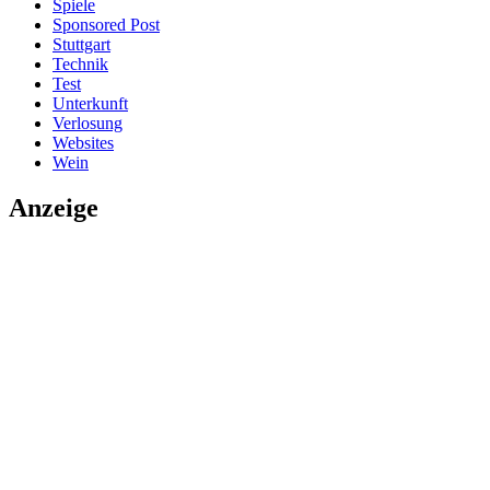
Spiele
Sponsored Post
Stuttgart
Technik
Test
Unterkunft
Verlosung
Websites
Wein
Anzeige