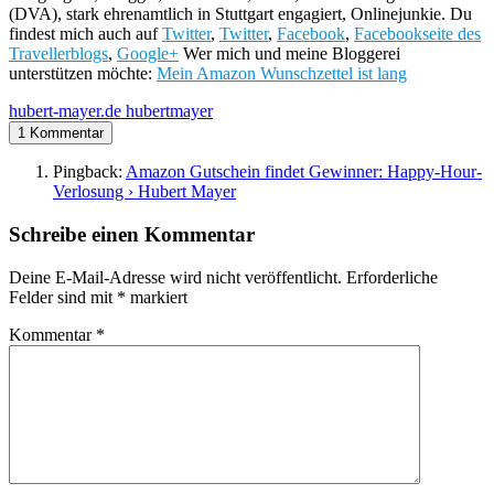
(DVA), stark ehrenamtlich in Stuttgart engagiert, Onlinejunkie. Du
findest mich auch auf
Twitter
,
Twitter
,
Facebook
,
Facebookseite des
Travellerblogs
,
Google+
Wer mich und meine Bloggerei
unterstützen möchte:
Mein Amazon Wunschzettel ist lang
hubert-mayer.de
hubertmayer
1 Kommentar
Pingback:
Amazon Gutschein findet Gewinner: Happy-Hour-
Verlosung › Hubert Mayer
Schreibe einen Kommentar
Deine E-Mail-Adresse wird nicht veröffentlicht.
Erforderliche
Felder sind mit
*
markiert
Kommentar
*