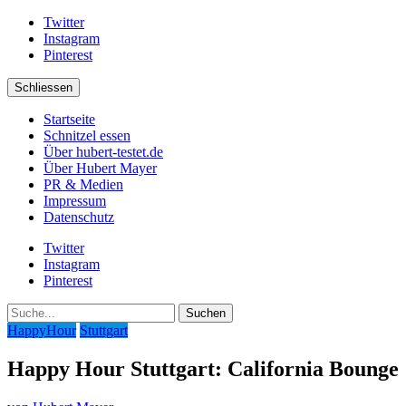
Twitter
Instagram
Pinterest
Schliessen
Startseite
Schnitzel essen
Über hubert-testet.de
Über Hubert Mayer
PR & Medien
Impressum
Datenschutz
Twitter
Instagram
Pinterest
Suche
HappyHour
Stuttgart
Happy Hour Stuttgart: California Bounge