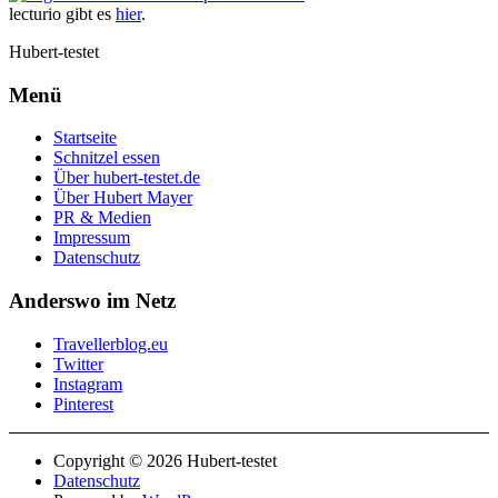
lecturio gibt es
hier
.
Hubert-testet
Menü
Startseite
Schnitzel essen
Über hubert-testet.de
Über Hubert Mayer
PR & Medien
Impressum
Datenschutz
Anderswo im Netz
Travellerblog.eu
Twitter
Instagram
Pinterest
Copyright © 2026 Hubert-testet
Datenschutz