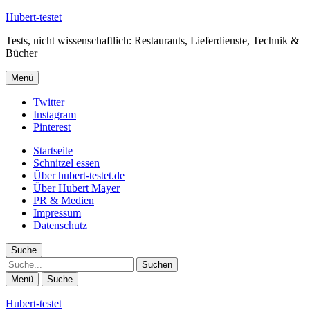
Hubert-testet
Tests, nicht wissenschaftlich: Restaurants, Lieferdienste, Technik &
Bücher
Menü
Twitter
Instagram
Pinterest
Startseite
Schnitzel essen
Über hubert-testet.de
Über Hubert Mayer
PR & Medien
Impressum
Datenschutz
Suche
Suche
Menü
Suche
Hubert-testet