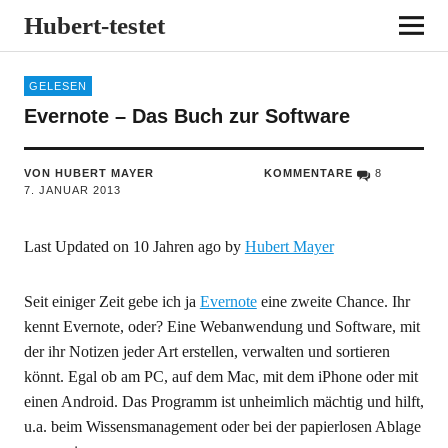
Hubert-testet
GELESEN
Evernote – Das Buch zur Software
VON HUBERT MAYER
KOMMENTARE
8
7. JANUAR 2013
Last Updated on 10 Jahren ago by
Hubert Mayer
Seit einiger Zeit gebe ich ja
Evernote
eine zweite Chance. Ihr
kennt Evernote, oder? Eine Webanwendung und Software, mit
der ihr Notizen jeder Art erstellen, verwalten und sortieren
könnt. Egal ob am PC, auf dem Mac, mit dem iPhone oder mit
einen Android. Das Programm ist unheimlich mächtig und hilft,
u.a. beim Wissensmanagement oder bei der papierlosen Ablage