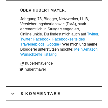
ÜBER
HUBERT MAYER
Jahrgang 73, Blogger, Netzwerker, LL.B,
Versicherungsbetriebswirt (DVA), stark
ehrenamtlich in Stuttgart engagiert,
Onlinejunkie. Du findest mich auch auf
Twitter
,
Twitter
,
Facebook
,
Facebookseite des
Travellerblogs
,
Google+
Wer mich und meine
Bloggerei unterstützen möchte:
Mein Amazon
Wunschzettel ist lang
hubert-mayer.de
hubertmayer
8 KOMMENTARE