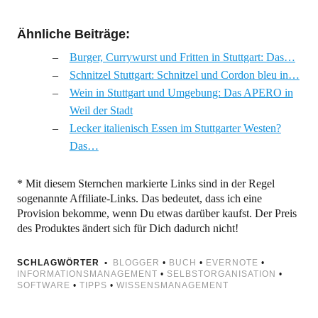
Ähnliche Beiträge:
Burger, Currywurst und Fritten in Stuttgart: Das…
Schnitzel Stuttgart: Schnitzel und Cordon bleu in…
Wein in Stuttgart und Umgebung: Das APERO in
Weil der Stadt
Lecker italienisch Essen im Stuttgarter Westen?
Das…
* Mit diesem Sternchen markierte Links sind in der Regel
sogenannte Affiliate-Links. Das bedeutet, dass ich eine
Provision bekomme, wenn Du etwas darüber kaufst. Der Preis
des Produktes ändert sich für Dich dadurch nicht!
SCHLAGWÖRTER
BLOGGER
•
BUCH
•
EVERNOTE
•
INFORMATIONSMANAGEMENT
•
SELBSTORGANISATION
•
SOFTWARE
•
TIPPS
•
WISSENSMANAGEMENT