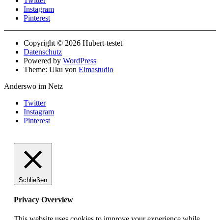
Twitter
Instagram
Pinterest
Copyright © 2026 Hubert-testet
Datenschutz
Powered by
WordPress
Theme: Uku von
Elmastudio
Anderswo im Netz
Twitter
Instagram
Pinterest
Schließen
Privacy Overview
This website uses cookies to improve your experience while