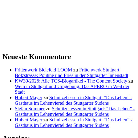
Neueste Kommentare
Frittenwerk Bielefeld LOOM
zu
Frittenwerk Stuttgart
Bolzstrasse: Poutine und Fries in der Stuttgarter Innenstadt
KW30/2025: Alle TCS-Blogartikel - The Content Society
zu
Wein in Stuttgart und Umgebung: Das APERO in Weil der
Stadt
Hubert Mayer
zu
Schnitzel essen in Stuttgart: “Das Lehen” -
Gasthaus im Lehenviertel des Stuttgarter Südens
Stefan Sommer
zu
Schnitzel essen in Stuttgart: “Das Lehen” -
Gasthaus im Lehenviertel des Stuttgarter Südens
Hubert Mayer
zu
Schnitzel essen in Stuttgart: “Das Lehen” -
Gasthaus im Lehenviertel des Stuttgarter Südens