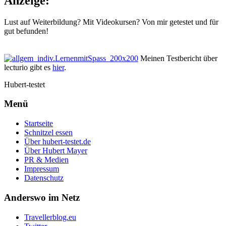
Anzeige:
Lust auf Weiterbildung? Mit Videokursen? Von mir getestet und für
gut befunden!
Meinen Testbericht über
lecturio gibt es
hier
.
Hubert-testet
Menü
Startseite
Schnitzel essen
Über hubert-testet.de
Über Hubert Mayer
PR & Medien
Impressum
Datenschutz
Anderswo im Netz
Travellerblog.eu