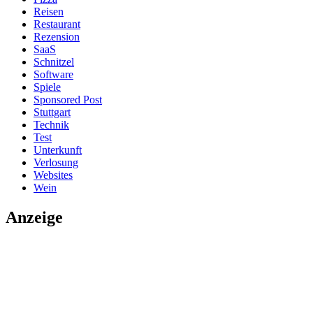
Reisen
Restaurant
Rezension
SaaS
Schnitzel
Software
Spiele
Sponsored Post
Stuttgart
Technik
Test
Unterkunft
Verlosung
Websites
Wein
Anzeige