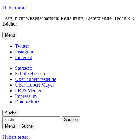
Hubert-testet
Tests, nicht wissenschaftlich: Restaurants, Lieferdienste, Technik &
Bücher
Menü
Twitter
Instagram
Pinterest
Startseite
Schnitzel essen
Über hubert-testet.de
Über Hubert Mayer
PR & Medien
Impressum
Datenschutz
Suche
Suche
Menü
Suche
Hubert-testet