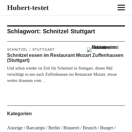
Hubert-testet
Schlagwort:
Schnitzel Stuttgart
SCHNITZEL
STUTTGART
Schnitzel essen im Restaurant Mozart Zuffenhausen
(Stuttgart)
Und schon wieder ist Zeit für Schnitzel in Stuttgart, dieses Mal
verschlägt es uns nach Zuffenhausen ins Restaurant Mozart, etwas
weiter draussen vom…
Kategorien
Anzeige
Barcamps
Berlin
Brauerei
Brunch
Burger