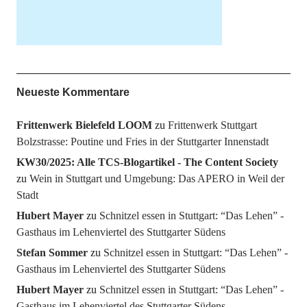
Neueste Kommentare
Frittenwerk Bielefeld LOOM
zu
Frittenwerk Stuttgart
Bolzstrasse: Poutine und Fries in der Stuttgarter Innenstadt
KW30/2025: Alle TCS-Blogartikel - The Content Society
zu
Wein in Stuttgart und Umgebung: Das APERO in Weil der
Stadt
Hubert Mayer
zu
Schnitzel essen in Stuttgart: “Das Lehen” -
Gasthaus im Lehenviertel des Stuttgarter Südens
Stefan Sommer
zu
Schnitzel essen in Stuttgart: “Das Lehen” -
Gasthaus im Lehenviertel des Stuttgarter Südens
Hubert Mayer
zu
Schnitzel essen in Stuttgart: “Das Lehen” -
Gasthaus im Lehenviertel des Stuttgarter Südens