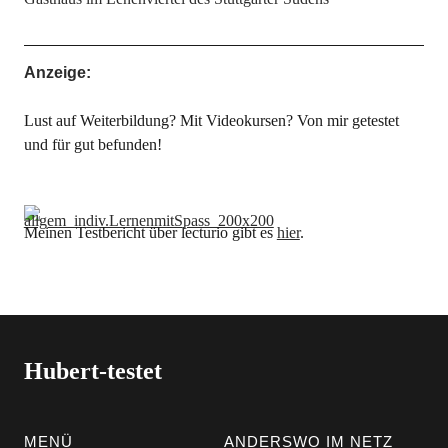
Anzeige:
Lust auf Weiterbildung? Mit Videokursen? Von mir getestet
und für gut befunden!
Meinen Testbericht über lecturio gibt es
hier
.
Hubert-testet
MENÜ
ANDERSWO IM NETZ