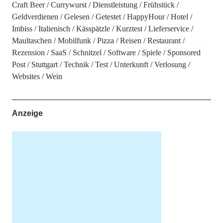
Craft Beer
Currywurst
Dienstleistung
Frühstück
Geldverdienen
Gelesen
Getestet
HappyHour
Hotel
Imbiss
Italienisch
Kässpätzle
Kurztest
Lieferservice
Maultaschen
Mobilfunk
Pizza
Reisen
Restaurant
Rezension
SaaS
Schnitzel
Software
Spiele
Sponsored
Post
Stuttgart
Technik
Test
Unterkunft
Verlosung
Websites
Wein
Anzeige