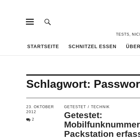
TESTS, NI
STARTSEITE
SCHNITZEL ESSEN
ÜBER
Schlagwort:
Passwor
23. OKTOBER
GETESTET
TECHNIK
2012
Getestet:
2
Mobilfunknummer 
Packstation erfas