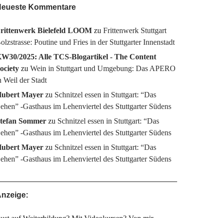
eueste Kommentare
rittenwerk Bielefeld LOOM
zu
Frittenwerk Stuttgart
olzstrasse: Poutine und Fries in der Stuttgarter Innenstadt
W30/2025: Alle TCS-Blogartikel - The Content
ociety
zu
Wein in Stuttgart und Umgebung: Das APERO
n Weil der Stadt
ubert Mayer
zu
Schnitzel essen in Stuttgart: “Das
ehen” -Gasthaus im Lehenviertel des Stuttgarter Südens
tefan Sommer
zu
Schnitzel essen in Stuttgart: “Das
ehen” -Gasthaus im Lehenviertel des Stuttgarter Südens
ubert Mayer
zu
Schnitzel essen in Stuttgart: “Das
ehen” -Gasthaus im Lehenviertel des Stuttgarter Südens
nzeige: