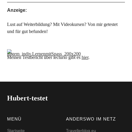
Anzeige:
Lust auf Weiterbildung? Mit Videokursen? Von mir getestet
und für gut befunden!
Meinen Testbericht über lecturio gibt es
hier
.
Hubert-testet
MENÜ
ANDERSWO IM NETZ
Startseite
Travellerblog.eu