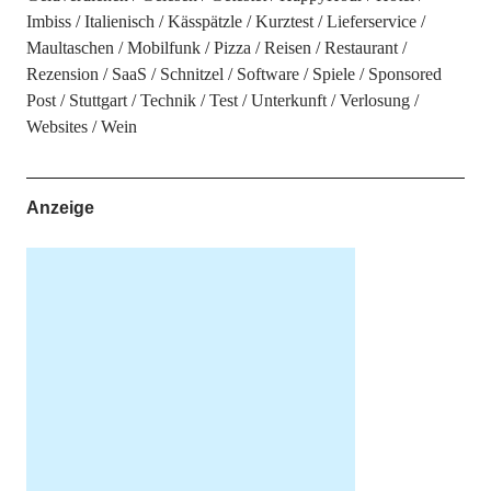
Imbiss
Italienisch
Kässpätzle
Kurztest
Lieferservice
Maultaschen
Mobilfunk
Pizza
Reisen
Restaurant
Rezension
SaaS
Schnitzel
Software
Spiele
Sponsored
Post
Stuttgart
Technik
Test
Unterkunft
Verlosung
Websites
Wein
Anzeige