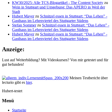
KW30/2025: Alle TCS-Blogartikel - The Content Society
zu
Wein in Stuttgart und Umgebung: Das APERO in Weil der
Stadt
Hubert Mayer
zu
Schnitzel essen in Stuttgart: “Das Lehen” -
Gasthaus im Lehenviertel des Stuttgarter Südens
Stefan Sommer
zu
Schnitzel essen in Stuttgart: “Das Lehen” -
Gasthaus im Lehenviertel des Stuttgarter Südens
Hubert Mayer
zu
Schnitzel essen in Stuttgart: “Das Lehen” -
Gasthaus im Lehenviertel des Stuttgarter Südens
Anzeige:
Lust auf Weiterbildung? Mit Videokursen? Von mir getestet und für
gut befunden!
Meinen Testbericht über
lecturio gibt es
hier
.
Hubert-testet
Menü
Startseite