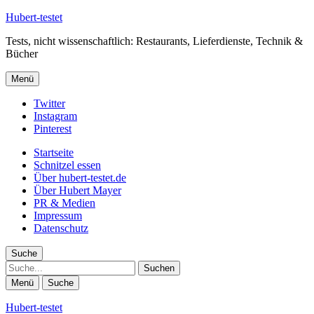
Hubert-testet
Tests, nicht wissenschaftlich: Restaurants, Lieferdienste, Technik &
Bücher
Menü
Twitter
Instagram
Pinterest
Startseite
Schnitzel essen
Über hubert-testet.de
Über Hubert Mayer
PR & Medien
Impressum
Datenschutz
Suche
Suche
Menü
Suche
Hubert-testet