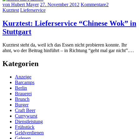
von Hubert Mayer
27. November 2012
Kommentare
2
Kurztest
Lieferservice
Kurztest: Lieferservice “Chinese Wok” in
Stuttgart
Kurztest steht da, weil ich das Essen nicht probieren konnte. Ihr
ahnt, wo der Beitrag hinführt – in Richtung “geht mal gar nicht”.…
Kategorien
Anzeige
Barcamps
Berlin
Brauerei
Brunch
Burger
Craft Beer
Currywurst
Dienstleistung
Frühstück
Geldverdienen
Gelesen