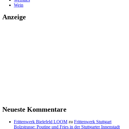
Wein
Anzeige
Neueste Kommentare
Frittenwerk Bielefeld LOOM
zu
Frittenwerk Stuttgart
Bolzstrasse: Poutine und Fries in der Stuttgarter Innenstadt