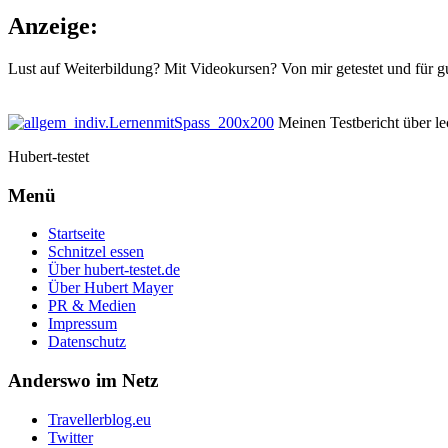
Anzeige:
Lust auf Weiterbildung? Mit Videokursen? Von mir getestet und für g
Meinen Testbericht über lec
Hubert-testet
Menü
Startseite
Schnitzel essen
Über hubert-testet.de
Über Hubert Mayer
PR & Medien
Impressum
Datenschutz
Anderswo im Netz
Travellerblog.eu
Twitter