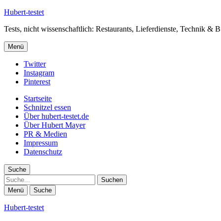
Hubert-testet
Tests, nicht wissenschaftlich: Restaurants, Lieferdienste, Technik & 
Menü
Twitter
Instagram
Pinterest
Startseite
Schnitzel essen
Über hubert-testet.de
Über Hubert Mayer
PR & Medien
Impressum
Datenschutz
Suche
Suche
Menü
Suche
Hubert-testet