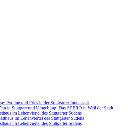
se: Poutine und Fries in der Stuttgarter Innenstadt
ein in Stuttgart und Umgebung: Das APERO in Weil der Stadt
sthaus im Lehenviertel des Stuttgarter Südens
Gasthaus im Lehenviertel des Stuttgarter Südens
sthaus im Lehenviertel des Stuttgarter Südens