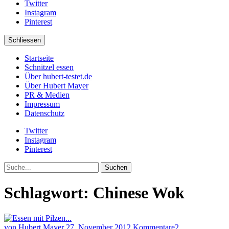
Twitter
Instagram
Pinterest
Schliessen
Startseite
Schnitzel essen
Über hubert-testet.de
Über Hubert Mayer
PR & Medien
Impressum
Datenschutz
Twitter
Instagram
Pinterest
Suche
Schlagwort:
Chinese Wok
von Hubert Mayer
27. November 2012
Kommentare
2