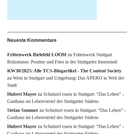
Neueste Kommentare
Frittenwerk Bielefeld LOOM
zu
Frittenwerk Stuttgart
Bolzstrasse: Poutine und Fries in der Stuttgarter Innenstadt
KW30/2025: Alle TCS-Blogartikel - The Content Society
zu
Wein in Stuttgart und Umgebung: Das APERO in Weil der
Stadt
Hubert Mayer
zu
Schnitzel essen in Stuttgart: “Das Lehen” -
Gasthaus im Lehenviertel des Stuttgarter Südens
Stefan Sommer
zu
Schnitzel essen in Stuttgart: “Das Lehen” -
Gasthaus im Lehenviertel des Stuttgarter Südens
Hubert Mayer
zu
Schnitzel essen in Stuttgart: “Das Lehen” -
Gasthaus im Lehenviertel des Stuttgarter Südens