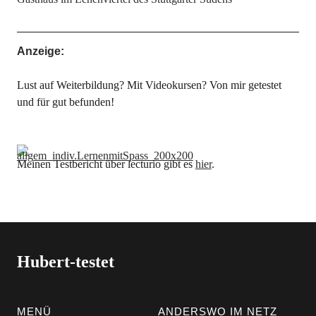
Anzeige:
Lust auf Weiterbildung? Mit Videokursen? Von mir getestet
und für gut befunden!
Meinen Testbericht über lecturio gibt es
hier
.
Hubert-testet
MENÜ
ANDERSWO IM NETZ