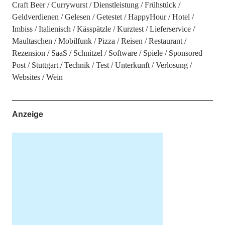
Craft Beer
Currywurst
Dienstleistung
Frühstück
Geldverdienen
Gelesen
Getestet
HappyHour
Hotel
Imbiss
Italienisch
Kässpätzle
Kurztest
Lieferservice
Maultaschen
Mobilfunk
Pizza
Reisen
Restaurant
Rezension
SaaS
Schnitzel
Software
Spiele
Sponsored
Post
Stuttgart
Technik
Test
Unterkunft
Verlosung
Websites
Wein
Anzeige